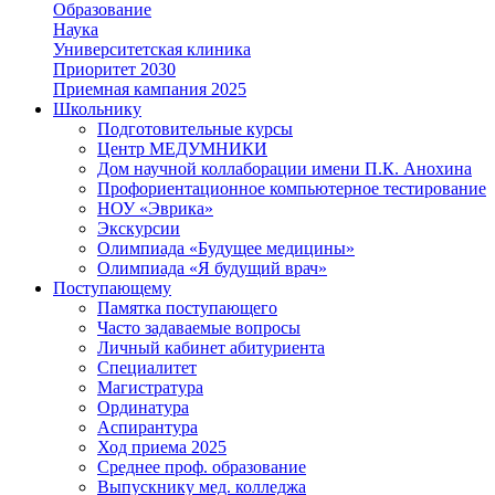
Образование
Наука
Университетская клиника
Приоритет 2030
Приемная кампания 2025
Школьнику
Подготовительные курсы
Центр МЕДУМНИКИ
Дом научной коллаборации имени П.К. Анохина
Профориентационное компьютерное тестирование
НОУ «Эврика»
Экскурсии
Олимпиада «Будущее медицины»
Олимпиада «Я будущий врач»
Поступающему
Памятка поступающего
Часто задаваемые вопросы
Личный кабинет абитуриента
Специалитет
Магистратура
Ординатура
Аспирантура
Ход приема 2025
Среднее проф. образование
Выпускнику мед. колледжа