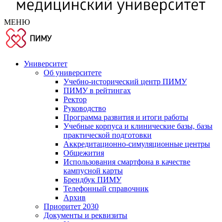
МЕНЮ
Университет
Об университете
Учебно-исторический центр ПИМУ
ПИМУ в рейтингах
Ректор
Руководство
Программа развития и итоги работы
Учебные корпуса и клинические базы, базы
практической подготовки
Аккредитационно-симуляционные центры
Общежития
Использования смартфона в качестве
кампусной карты
Брендбук ПИМУ
Телефонный справочник
Архив
Приоритет 2030
Документы и реквизиты