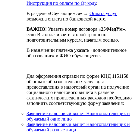
Инструкция по оплате по Qr-коду
.
В разделе «Обучающимся» →
Оплата услуг
возможна оплата по банковской карте.
ВАЖНО!
Указать номер договора
«25/МедУм»,
если Вы оплачиваете второй транш по
подготовительным курсам, начатым осенью.
В назначении платежа указать «дополнительное
образование» и ФИО обучающегося.
Для оформления справки по форме КНД 1151158
об оплате образовательных услуг для
предоставления в налоговый орган на получение
социального налогового вычета в размере
фактических произведенных расходов необходимо
заполнить соответствующую форму заявления:
Заявление налоговый вычет Налогоплательщик и
обучаемый одно лицо
Заявление налоговый вычет Налогоплательщик и
обучаемый разные лица