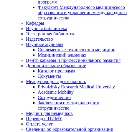
программ
Факультет Международного медицинского
образования и управление международного
сотрудничества
Кафедры
Научная библиотека
Электронная библиотека
Издательство
Научные журналы
Современные технологии в медицине
Медицинский альманах
Центр карьеры и профессионального развития
Дополнительное образование
Каталог программ
Документы
Международная деятельность
Privolzhsky Research Medical University
Academic Mobility
Сотрудничество
Заключения о международном
сотрудничестве
Медики для немедиков
Перевод в ПИМУ
Оплата услуг
Сведения об образовательной организации