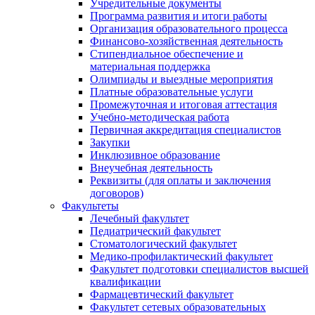
Учредительные документы
Программа развития и итоги работы
Организация образовательного процесса
Финансово-хозяйственная деятельность
Стипендиальное обеспечение и
материальная поддержка
Олимпиады и выездные мероприятия
Платные образовательные услуги
Промежуточная и итоговая аттестация
Учебно-методическая работа
Первичная аккредитация специалистов
Закупки
Инклюзивное образование
Внеучебная деятельность
Реквизиты (для оплаты и заключения
договоров)
Факультеты
Лечебный факультет
Педиатрический факультет
Стоматологический факультет
Медико-профилактический факультет
Факультет подготовки специалистов высшей
квалификации
Фармацевтический факультет
Факультет сетевых образовательных