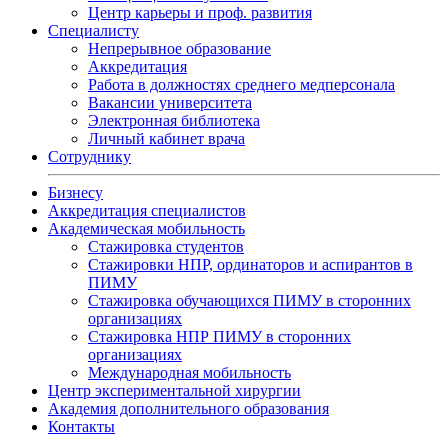
Центр карьеры и проф. развития
Специалисту
Непрерывное образование
Аккредитация
Работа в должностях среднего медперсонала
Вакансии университета
Электронная библиотека
Личный кабинет врача
Сотруднику
Бизнесу
Аккредитация специалистов
Академическая мобильность
Стажировка студентов
Стажировки НПР, ординаторов и аспирантов в
ПИМУ
Стажировка обучающихся ПИМУ в сторонних
организациях
Стажировка НПР ПИМУ в сторонних
организациях
Международная мобильность
Центр экспериментальной хирургии
Академия дополнительного образования
Контакты