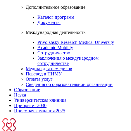
Дополнительное образование
Каталог программ
Документы
Международная деятельность
Privolzhsky Research Medical University
Academic Mobility
Сотрудничество
Заключения о международном
сотрудничестве
Медики для немедиков
Перевод в ПИМУ
Оплата услуг
Сведения об образовательной организации
Образование
Наука
Университетская клиника
Приоритет 2030
Приемная кампания 2025