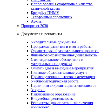
Использования смартфона в качестве
кампусной карты
Брендбук ПИМУ
Телефонный справочник
Архив
Приоритет 2030
Документы и реквизиты
Учредительные документы
Программа развития и итоги работы
Организация образовательного процесса
Финансово-хозяйственная деятельность
Стипендиальное обеспечение и
материальная поддержка
Олимпиады и выездные мероприятия
Платные образовательные услуги
Промежуточная и итоговая аттестация
Учебно-методическая работа
Первичная аккредитация специалистов
Закупки
Инклюзивное образование
Внеучебная деятельность
Реквизиты (для оплаты и заключения
договоров)