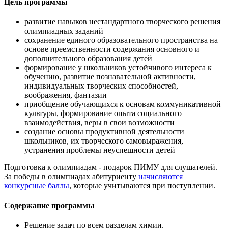
Цель программы
развитие навыков нестандартного творческого решения
олимпиадных заданий
сохранение единого образовательного пространства на
основе преемственности содержания основного и
дополнительного образования детей
формирование у школьников устойчивого интереса к
обучению, развитие познавательной активности,
индивидуальных творческих способностей,
воображения, фантазии
приобщение обучающихся к основам коммуникативной
культуры, формирование опыта социального
взаимодействия, веры в свои возможности
создание основы продуктивной деятельности
школьников, их творческого самовыражения,
устранения проблемы неуспешности детей
Подготовка к олимпиадам - подарок ПИМУ для слушателей.
За победы в олимпиадах абитуриенту
начисляются
конкурсные баллы
, которые учитываются при поступлении.
Содержание программы
Решение задач по всем разделам химии.