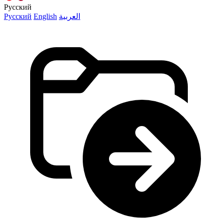
Русский
Русский
English
العربية