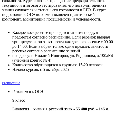
сложности. Курс включает проведение предварительного,
текущего и итогового тестирования, что позволит оценить
знания слушателя и степень его готовности к ЕГЭ. В курсе
подготовки к ОГЭ по химии включен практический
компонент. Мониторинг посещаемости и успеваемости.
Каждое воскресенье проводятся занятия по двум
предметам согласно расписанию. Если ребенок выбрал
три предмета, он занят почти каждое воскресенье с 09.00
до 14.00. Если выбран только один предмет, занятость
ребенка согласно расписанию занятий
по адресу: г. Нижний Новгород, ул. Родионова, д.190аК4
(учебный корпус № 4)
Количество обучающихся в группах: 15-20 человек
Начало курсов: с 5 октября 2025
Расписание
Готовимся к ОГЭ
9 класс
Биология + химия + русский язык -
55 480
руб. - 146 ч.