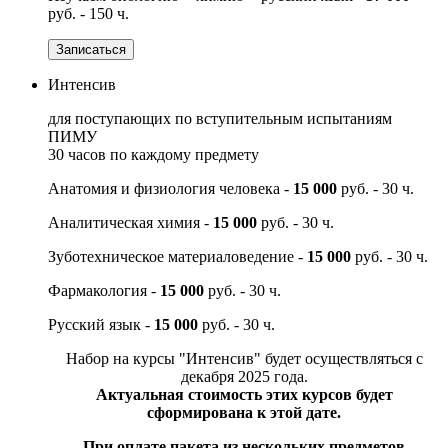
руб. - 150 ч.
Записаться
Интенсив
для поступающих по вступительным испытаниям
ПИМУ
30 часов по каждому предмету
Анатомия и физиология человека -
15 000
руб. - 30 ч.
Аналитическая химия -
15 000
руб. - 30 ч.
Зуботехническое материаловедение -
15 000
руб. - 30 ч.
Фармакология -
15 000
руб. - 30 ч.
Русский язык -
15 000
руб. - 30 ч.
Набор на курсы "Интенсив" будет осуществляться с
декабря 2025 года.
Актуальная стоимость этих курсов будет
сформирована к этой дате.
При оплате пакета из нескольких предметов