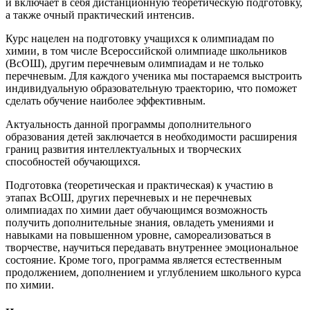
и включает в себя дистанционную теоретическую подготовку,
а также очный практический интенсив.
Курс нацелен на подготовку учащихся к олимпиадам по
химии, в том числе Всероссийской олимпиаде школьников
(ВсОШ), другим перечневым олимпиадам и не только
перечневым. Для каждого ученика мы постараемся выстроить
индивидуальную образовательную траекторию, что поможет
сделать обучение наиболее эффективным.
Актуальность данной программы дополнительного
образования детей заключается в необходимости расширения
границ развития интеллектуальных и творческих
способностей обучающихся.
Подготовка (теоретическая и практическая) к участию в
этапах ВсОШ, других перечневых и не перечневых
олимпиадах по химии дает обучающимся возможность
получить дополнительные знания, овладеть умениями и
навыками на повышенном уровне, самореализоваться в
творчестве, научиться передавать внутреннее эмоциональное
состояние. Кроме того, программа является естественным
продолжением, дополнением и углублением школьного курса
по химии.