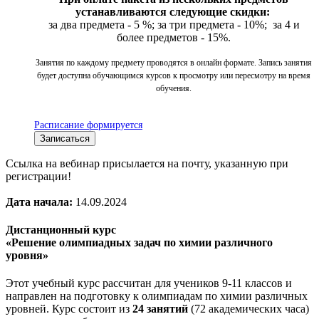
устанавливаются следующие скидки:
за два предмета - 5 %; за три предмета - 10%; за 4 и
более предметов - 15%.
Занятия по каждому предмету проводятся в онлайн формате. Запись занятия
будет доступна обучающимся курсов к просмотру или пересмотру на время
обучения.
Расписание формируется
Записаться
Ссылка на вебинар присылается на почту, указанную при
регистрации!
Дата начала:
14.09.2024
Дистанционный курс
«Решение олимпиадных задач по химии различного
уровня»
Этот учебный курс рассчитан для учеников 9-11 классов и
направлен на подготовку к олимпиадам по химии различных
уровней. Курс состоит из
24 занятий
(72 академических часа)