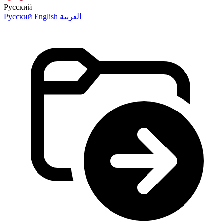
Русский
Русский
English
العربية