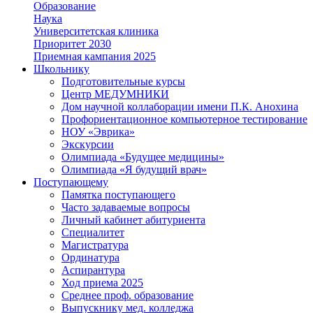
Образование
Наука
Университетская клиника
Приоритет 2030
Приемная кампания 2025
Школьнику
Подготовительные курсы
Центр МЕДУМНИКИ
Дом научной коллаборации имени П.К. Анохина
Профориентационное компьютерное тестирование
НОУ «Эврика»
Экскурсии
Олимпиада «Будущее медицины»
Олимпиада «Я будущий врач»
Поступающему
Памятка поступающего
Часто задаваемые вопросы
Личный кабинет абитуриента
Специалитет
Магистратура
Ординатура
Аспирантура
Ход приема 2025
Среднее проф. образование
Выпускнику мед. колледжа