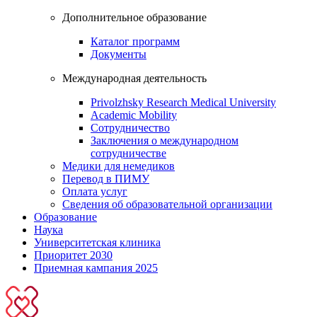
Дополнительное образование
Каталог программ
Документы
Международная деятельность
Privolzhsky Research Medical University
Academic Mobility
Сотрудничество
Заключения о международном
сотрудничестве
Медики для немедиков
Перевод в ПИМУ
Оплата услуг
Сведения об образовательной организации
Образование
Наука
Университетская клиника
Приоритет 2030
Приемная кампания 2025