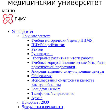
МЕНЮ
Университет
Об университете
Учебно-исторический центр ПИМУ
ПИМУ в рейтингах
Ректор
Руководство
Программа развития и итоги работы
Учебные корпуса и клинические базы, базы
практической подготовки
Аккредитационно-симуляционные центры
Общежития
Использования смартфона в качестве
кампусной карты
Брендбук ПИМУ
Телефонный справочник
Архив
Приоритет 2030
Документы и реквизиты