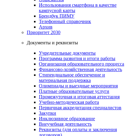
Использования смартфона в качестве
кампусной карты
Брендбук ПИМУ
Телефонный справочник
Архив
Приоритет 2030
Документы и реквизиты
Учредительные документы
Программа развития и итоги работы
Организация образовательного процесса
Финансово-хозяйственная деятельность
Стипендиальное обеспечение и
материальная поддержка
Олимпиады и выездные мероприятия
Платные образовательные услуги
Промежуточная и итоговая аттестация
Учебно-методическая работа
Первичная аккредитация специалистов
Закупки
Инклюзивное образование
Внеучебная деятельность
Реквизиты (для оплаты и заключения
договоров)