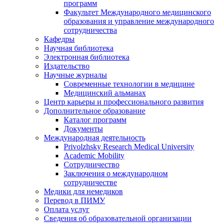
программ
Факультет Международного медицинского
образования и управление международного
сотрудничества
Кафедры
Научная библиотека
Электронная библиотека
Издательство
Научные журналы
Современные технологии в медицине
Медицинский альманах
Центр карьеры и профессионального развития
Дополнительное образование
Каталог программ
Документы
Международная деятельность
Privolzhsky Research Medical University
Academic Mobility
Сотрудничество
Заключения о международном
сотрудничестве
Медики для немедиков
Перевод в ПИМУ
Оплата услуг
Сведения об образовательной организации