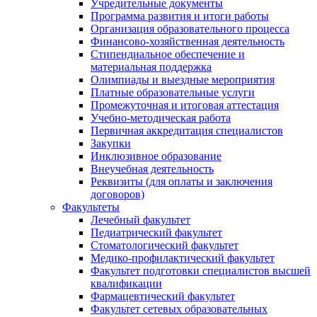
Учредительные документы
Программа развития и итоги работы
Организация образовательного процесса
Финансово-хозяйственная деятельность
Стипендиальное обеспечение и
материальная поддержка
Олимпиады и выездные мероприятия
Платные образовательные услуги
Промежуточная и итоговая аттестация
Учебно-методическая работа
Первичная аккредитация специалистов
Закупки
Инклюзивное образование
Внеучебная деятельность
Реквизиты (для оплаты и заключения
договоров)
Факультеты
Лечебный факультет
Педиатрический факультет
Стоматологический факультет
Медико-профилактический факультет
Факультет подготовки специалистов высшей
квалификации
Фармацевтический факультет
Факультет сетевых образовательных