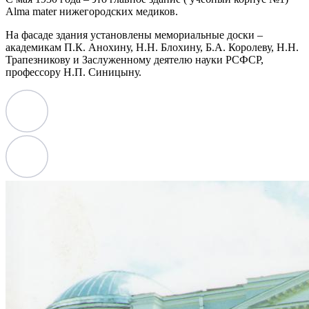
Alma mater нижегородских медиков.
На фасаде здания установлены мемориальные доски –
академикам П.К. Анохину, Н.Н. Блохину, Б.А. Королеву, Н.Н.
Трапезникову и Заслуженному деятелю науки РСФСР,
профессору Н.П. Синицыну.