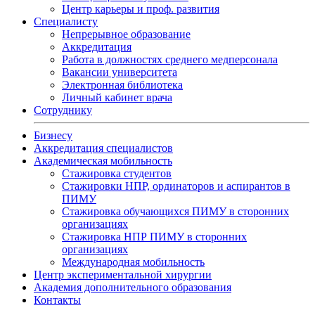
Центр карьеры и проф. развития
Специалисту
Непрерывное образование
Аккредитация
Работа в должностях среднего медперсонала
Вакансии университета
Электронная библиотека
Личный кабинет врача
Сотруднику
Бизнесу
Аккредитация специалистов
Академическая мобильность
Стажировка студентов
Стажировки НПР, ординаторов и аспирантов в
ПИМУ
Стажировка обучающихся ПИМУ в сторонних
организациях
Стажировка НПР ПИМУ в сторонних
организациях
Международная мобильность
Центр экспериментальной хирургии
Академия дополнительного образования
Контакты