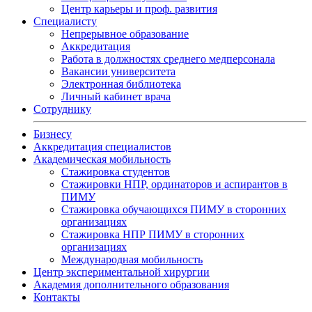
Центр карьеры и проф. развития
Специалисту
Непрерывное образование
Аккредитация
Работа в должностях среднего медперсонала
Вакансии университета
Электронная библиотека
Личный кабинет врача
Сотруднику
Бизнесу
Аккредитация специалистов
Академическая мобильность
Стажировка студентов
Стажировки НПР, ординаторов и аспирантов в
ПИМУ
Стажировка обучающихся ПИМУ в сторонних
организациях
Стажировка НПР ПИМУ в сторонних
организациях
Международная мобильность
Центр экспериментальной хирургии
Академия дополнительного образования
Контакты