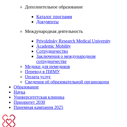
Дополнительное образование
Каталог программ
Документы
Международная деятельность
Privolzhsky Research Medical University
Academic Mobility
Сотрудничество
Заключения о международном
сотрудничестве
Медики для немедиков
Перевод в ПИМУ
Оплата услуг
Сведения об образовательной организации
Образование
Наука
Университетская клиника
Приоритет 2030
Приемная кампания 2025