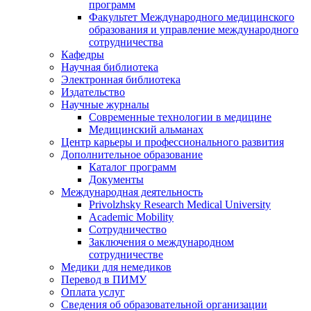
программ
Факультет Международного медицинского
образования и управление международного
сотрудничества
Кафедры
Научная библиотека
Электронная библиотека
Издательство
Научные журналы
Современные технологии в медицине
Медицинский альманах
Центр карьеры и профессионального развития
Дополнительное образование
Каталог программ
Документы
Международная деятельность
Privolzhsky Research Medical University
Academic Mobility
Сотрудничество
Заключения о международном
сотрудничестве
Медики для немедиков
Перевод в ПИМУ
Оплата услуг
Сведения об образовательной организации