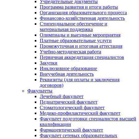
Учредительные документы
Программа развития и итоги работы
Организация образовательного процесса
Финансово-хозяйственная деятельность
Стипендиальное обеспечение и
материальная поддержка
Олимпиады и выездные мероприятия
Платные образовательные услуги
Промежуточная и итоговая аттестация
Учебно-методическая работа
Первичная аккредитация специалистов
Закупки
Инклюзивное образование
Внеучебная деятельность
Реквизиты (для оплаты и заключения
договоров)
Факультеты
Лечебный факультет
Педиатрический факультет
Стоматологический факультет
Медико-профилактический факультет
Факультет подготовки специалистов высшей
квалификации
Фармацевтический факультет
Факультет сетевых образовательных