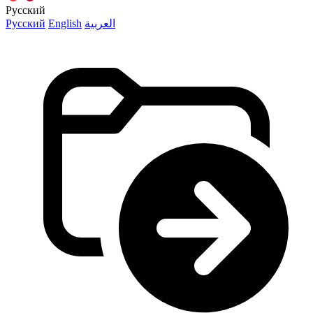
Русский
Русский
English
العربية