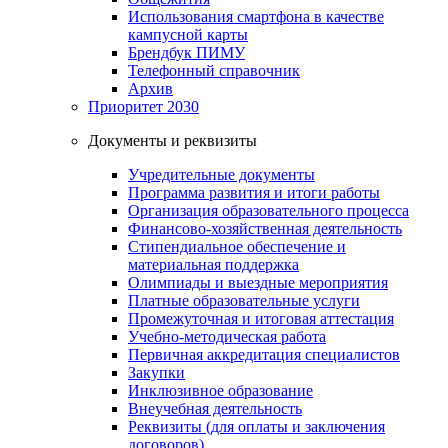
Использования смартфона в качестве
кампусной карты
Брендбук ПИМУ
Телефонный справочник
Архив
Приоритет 2030
Документы и реквизиты
Учредительные документы
Программа развития и итоги работы
Организация образовательного процесса
Финансово-хозяйственная деятельность
Стипендиальное обеспечение и
материальная поддержка
Олимпиады и выездные мероприятия
Платные образовательные услуги
Промежуточная и итоговая аттестация
Учебно-методическая работа
Первичная аккредитация специалистов
Закупки
Инклюзивное образование
Внеучебная деятельность
Реквизиты (для оплаты и заключения
договоров)