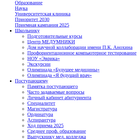
Образование
Наука
Университетская клиника
Приоритет 2030
Приемная кампания 2025
Школьнику
Подготовительные курсы
Центр МЕДУМНИКИ
Дом научной коллаборации имени П.К. Анохина
Профориентационное компьютерное тестирование
НОУ «Эврика»
Экскурсии
Олимпиада «Будущее медицины»
Олимпиада «Я будущий врач»
Поступающему
Памятка поступающего
Часто задаваемые вопросы
Личный кабинет абитуриента
Специалитет
Магистратура
Ординатура
Аспирантура
Ход приема 2025
Среднее проф. образование
Выпускнику мед. колледжа