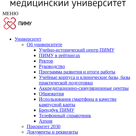
МЕНЮ
Университет
Об университете
Учебно-исторический центр ПИМУ
ПИМУ в рейтингах
Ректор
Руководство
Программа развития и итоги работы
Учебные корпуса и клинические базы, базы
практической подготовки
Аккредитационно-симуляционные центры
Общежития
Использования смартфона в качестве
кампусной карты
Брендбук ПИМУ
Телефонный справочник
Архив
Приоритет 2030
Документы и реквизиты