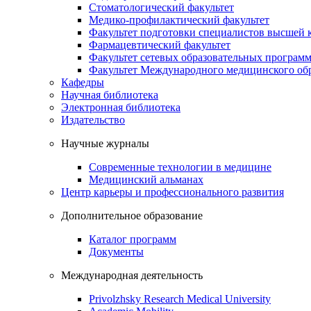
Стоматологический факультет
Медико-профилактический факультет
Факультет подготовки специалистов высшей
Фармацевтический факультет
Факультет сетевых образовательных програм
Факультет Международного медицинского обр
Кафедры
Научная библиотека
Электронная библиотека
Издательство
Научные журналы
Современные технологии в медицине
Медицинский альманах
Центр карьеры и профессионального развития
Дополнительное образование
Каталог программ
Документы
Международная деятельность
Privolzhsky Research Medical University