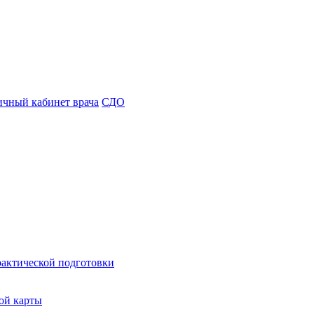
чный кабинет врача
СДО
рактической подготовки
ой карты