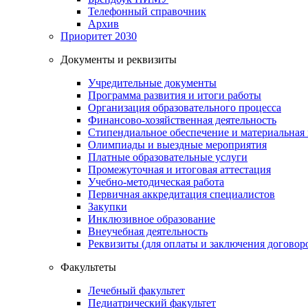
Телефонный справочник
Архив
Приоритет 2030
Документы и реквизиты
Учредительные документы
Программа развития и итоги работы
Организация образовательного процесса
Финансово-хозяйственная деятельность
Стипендиальное обеспечение и материальная
Олимпиады и выездные мероприятия
Платные образовательные услуги
Промежуточная и итоговая аттестация
Учебно-методическая работа
Первичная аккредитация специалистов
Закупки
Инклюзивное образование
Внеучебная деятельность
Реквизиты (для оплаты и заключения договор
Факультеты
Лечебный факультет
Педиатрический факультет