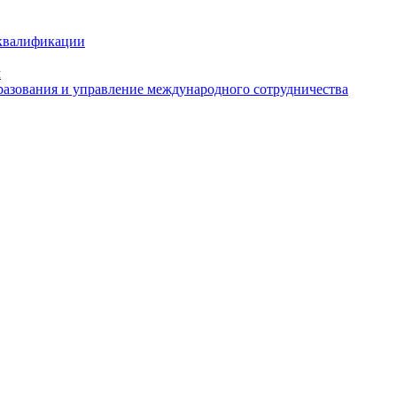
 квалификации
м
азования и управление международного сотрудничества