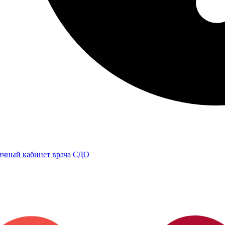
чный кабинет врача
СДО