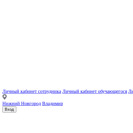
Личный кабинет сотрудника
Личный кабинет обучающегося
Ли
Нижний Новгород
Владимир
Вход