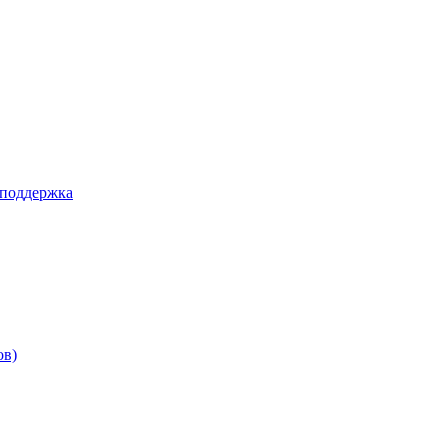
 поддержка
ов)