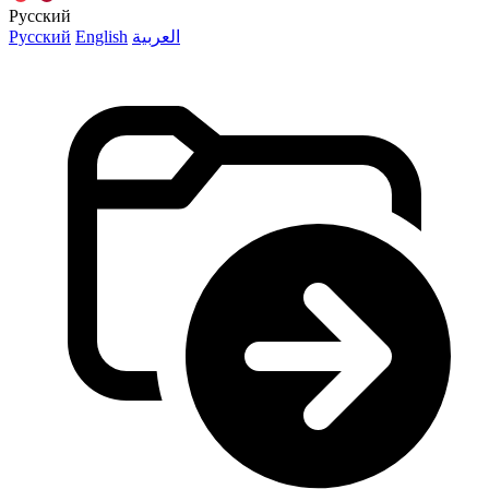
Русский
Русский
English
العربية