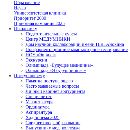
Образование
Наука
Университетская клиника
Приоритет 2030
Приемная кампания 2025
Школьнику
Подготовительные курсы
Центр МЕДУМНИКИ
Дом научной коллаборации имени П.К. Анохина
Профориентационное компьютерное тестирование
НОУ «Эврика»
Экскурсии
Олимпиада «Будущее медицины»
Олимпиада «Я будущий врач»
Поступающему
Памятка поступающего
Часто задаваемые вопросы
Личный кабинет абитуриента
Специалитет
Магистратура
Ординатура
Аспирантура
Ход приема 2025
Среднее проф. образование
Выпускнику мед. колледжа