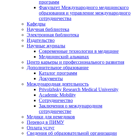
программ
Факультет Международного медицинского
образования и управление международного
сотрудничества
Кафедры
Научная библиотека
Электронная библиотека
Издательство
Научные журналы
Современные технологии в медицине
Медицинский альманах
Центр карьеры и профессионального развития
Дополнительное образование
Каталог программ
Документы
Международная деятельность
Privolzhsky Research Medical University
Academic Mobility
Сотрудничество
Заключения о международном
сотрудничестве
Медики для немедиков
Перевод в ПИМУ
Оплата услуг
Сведения об образовательной организации