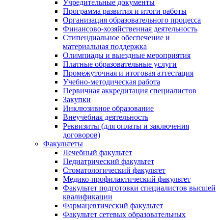
Учредительные документы
Программа развития и итоги работы
Организация образовательного процесса
Финансово-хозяйственная деятельность
Стипендиальное обеспечение и
материальная поддержка
Олимпиады и выездные мероприятия
Платные образовательные услуги
Промежуточная и итоговая аттестация
Учебно-методическая работа
Первичная аккредитация специалистов
Закупки
Инклюзивное образование
Внеучебная деятельность
Реквизиты (для оплаты и заключения
договоров)
Факультеты
Лечебный факультет
Педиатрический факультет
Стоматологический факультет
Медико-профилактический факультет
Факультет подготовки специалистов высшей
квалификации
Фармацевтический факультет
Факультет сетевых образовательных