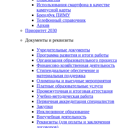
Использования смартфона в качестве
кампусной карты
Брендбук ПИМУ
Телефонный справочник
Архив
Приоритет 2030
Документы и реквизиты
Учредительные документы
Программа развития и итоги работы
Организация образовательного процесса
Финансово-хозяйственная деятельность
Стипендиальное обеспечение и
материальная поддержка
Олимпиады и выездные мероприятия
Платные образовательные услуги
Промежуточная и итоговая аттестация
Учебно-методическая работа
Первичная аккредитация специалистов
Закупки
Инклюзивное образование
Внеучебная деятельность
Реквизиты (для оплаты и заключения
договоров)