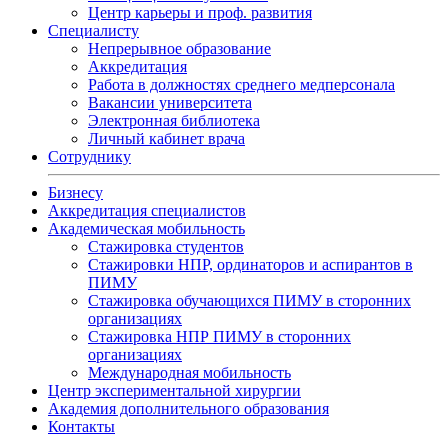
Центр карьеры и проф. развития
Специалисту
Непрерывное образование
Аккредитация
Работа в должностях среднего медперсонала
Вакансии университета
Электронная библиотека
Личный кабинет врача
Сотруднику
Бизнесу
Аккредитация специалистов
Академическая мобильность
Стажировка студентов
Стажировки НПР, ординаторов и аспирантов в
ПИМУ
Стажировка обучающихся ПИМУ в сторонних
организациях
Стажировка НПР ПИМУ в сторонних
организациях
Международная мобильность
Центр экспериментальной хирургии
Академия дополнительного образования
Контакты