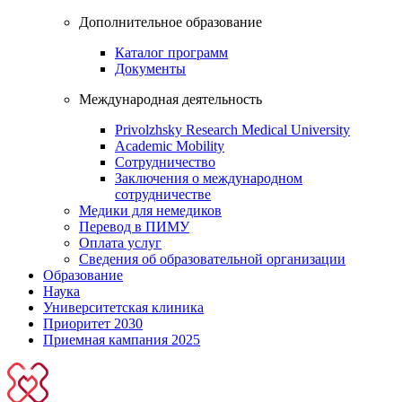
Дополнительное образование
Каталог программ
Документы
Международная деятельность
Privolzhsky Research Medical University
Academic Mobility
Сотрудничество
Заключения о международном
сотрудничестве
Медики для немедиков
Перевод в ПИМУ
Оплата услуг
Сведения об образовательной организации
Образование
Наука
Университетская клиника
Приоритет 2030
Приемная кампания 2025