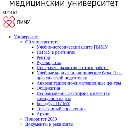
МЕНЮ
Университет
Об университете
Учебно-исторический центр ПИМУ
ПИМУ в рейтингах
Ректор
Руководство
Программа развития и итоги работы
Учебные корпуса и клинические базы, базы
практической подготовки
Аккредитационно-симуляционные центры
Общежития
Использования смартфона в качестве
кампусной карты
Брендбук ПИМУ
Телефонный справочник
Архив
Приоритет 2030
Документы и реквизиты