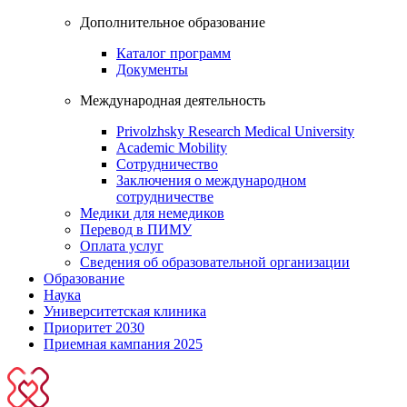
Дополнительное образование
Каталог программ
Документы
Международная деятельность
Privolzhsky Research Medical University
Academic Mobility
Сотрудничество
Заключения о международном
сотрудничестве
Медики для немедиков
Перевод в ПИМУ
Оплата услуг
Сведения об образовательной организации
Образование
Наука
Университетская клиника
Приоритет 2030
Приемная кампания 2025