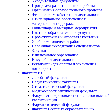
Учредительные документы
Программа развития и итоги работы
Организация образовательного процесса
Финансово-хозяйственная деятельность
Стипендиальное обеспечение и
материальная поддержка
Олимпиады и выездные мероприятия
Платные образовательные услуги
Промежуточная и итоговая аттестация
Учебно-методическая работа
Первичная аккредитация специалистов
Закупки
Инклюзивное образование
Внеучебная деятельность
Реквизиты (для оплаты и заключения
договоров)
Факультеты
Лечебный факультет
Педиатрический факультет
Стоматологический факультет
Медико-профилактический факультет
Факультет подготовки специалистов высшей
квалификации
Фармацевтический факультет
Факультет сетевых образовательных