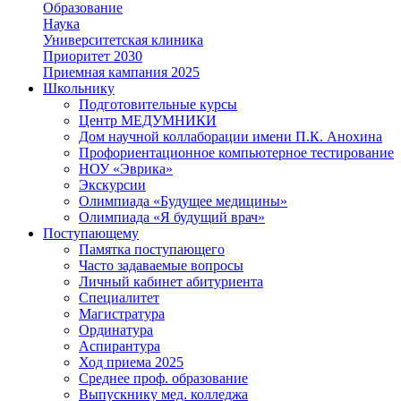
Образование
Наука
Университетская клиника
Приоритет 2030
Приемная кампания 2025
Школьнику
Подготовительные курсы
Центр МЕДУМНИКИ
Дом научной коллаборации имени П.К. Анохина
Профориентационное компьютерное тестирование
НОУ «Эврика»
Экскурсии
Олимпиада «Будущее медицины»
Олимпиада «Я будущий врач»
Поступающему
Памятка поступающего
Часто задаваемые вопросы
Личный кабинет абитуриента
Специалитет
Магистратура
Ординатура
Аспирантура
Ход приема 2025
Среднее проф. образование
Выпускнику мед. колледжа