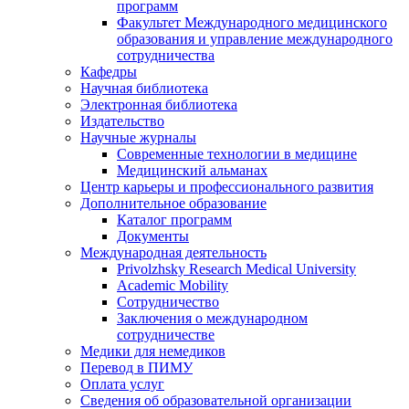
программ
Факультет Международного медицинского
образования и управление международного
сотрудничества
Кафедры
Научная библиотека
Электронная библиотека
Издательство
Научные журналы
Современные технологии в медицине
Медицинский альманах
Центр карьеры и профессионального развития
Дополнительное образование
Каталог программ
Документы
Международная деятельность
Privolzhsky Research Medical University
Academic Mobility
Сотрудничество
Заключения о международном
сотрудничестве
Медики для немедиков
Перевод в ПИМУ
Оплата услуг
Сведения об образовательной организации