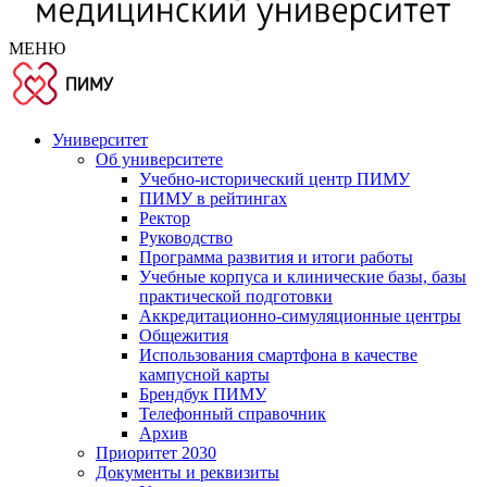
МЕНЮ
Университет
Об университете
Учебно-исторический центр ПИМУ
ПИМУ в рейтингах
Ректор
Руководство
Программа развития и итоги работы
Учебные корпуса и клинические базы, базы
практической подготовки
Аккредитационно-симуляционные центры
Общежития
Использования смартфона в качестве
кампусной карты
Брендбук ПИМУ
Телефонный справочник
Архив
Приоритет 2030
Документы и реквизиты