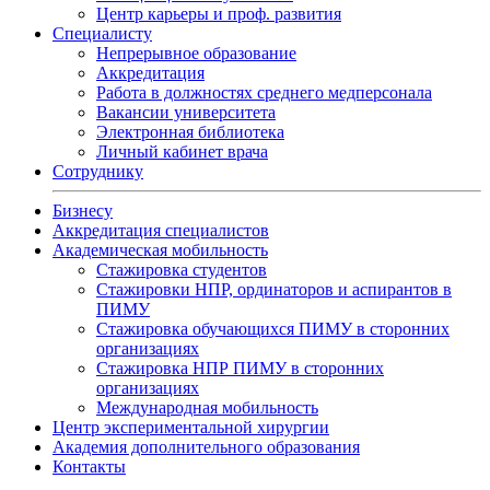
Центр карьеры и проф. развития
Специалисту
Непрерывное образование
Аккредитация
Работа в должностях среднего медперсонала
Вакансии университета
Электронная библиотека
Личный кабинет врача
Сотруднику
Бизнесу
Аккредитация специалистов
Академическая мобильность
Стажировка студентов
Стажировки НПР, ординаторов и аспирантов в
ПИМУ
Стажировка обучающихся ПИМУ в сторонних
организациях
Стажировка НПР ПИМУ в сторонних
организациях
Международная мобильность
Центр экспериментальной хирургии
Академия дополнительного образования
Контакты