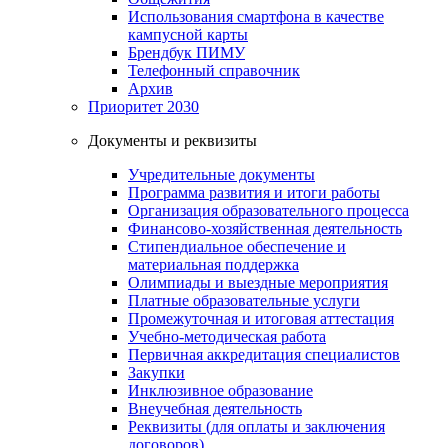
Использования смартфона в качестве
кампусной карты
Брендбук ПИМУ
Телефонный справочник
Архив
Приоритет 2030
Документы и реквизиты
Учредительные документы
Программа развития и итоги работы
Организация образовательного процесса
Финансово-хозяйственная деятельность
Стипендиальное обеспечение и
материальная поддержка
Олимпиады и выездные мероприятия
Платные образовательные услуги
Промежуточная и итоговая аттестация
Учебно-методическая работа
Первичная аккредитация специалистов
Закупки
Инклюзивное образование
Внеучебная деятельность
Реквизиты (для оплаты и заключения
договоров)