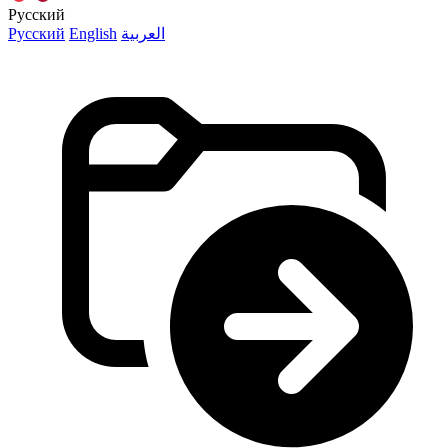
Русский
Русский
English
العربية