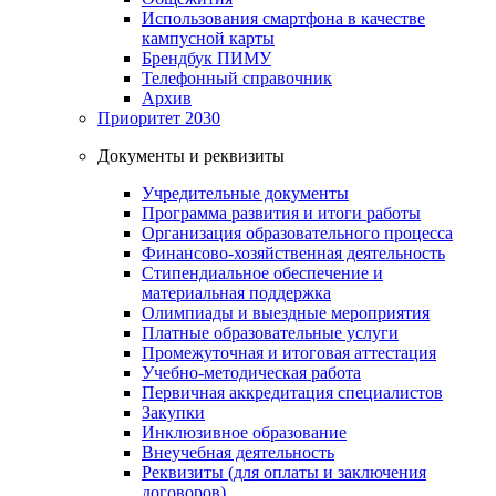
Использования смартфона в качестве
кампусной карты
Брендбук ПИМУ
Телефонный справочник
Архив
Приоритет 2030
Документы и реквизиты
Учредительные документы
Программа развития и итоги работы
Организация образовательного процесса
Финансово-хозяйственная деятельность
Стипендиальное обеспечение и
материальная поддержка
Олимпиады и выездные мероприятия
Платные образовательные услуги
Промежуточная и итоговая аттестация
Учебно-методическая работа
Первичная аккредитация специалистов
Закупки
Инклюзивное образование
Внеучебная деятельность
Реквизиты (для оплаты и заключения
договоров)