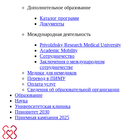
Дополнительное образование
Каталог программ
Документы
Международная деятельность
Privolzhsky Research Medical University
Academic Mobility
Сотрудничество
Заключения о международном
сотрудничестве
Медики для немедиков
Перевод в ПИМУ
Оплата услуг
Сведения об образовательной организации
Образование
Наука
Университетская клиника
Приоритет 2030
Приемная кампания 2025