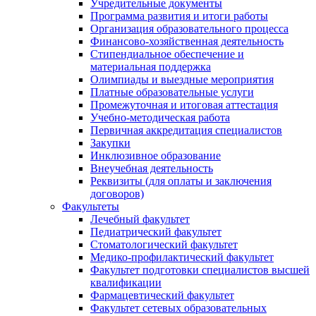
Учредительные документы
Программа развития и итоги работы
Организация образовательного процесса
Финансово-хозяйственная деятельность
Стипендиальное обеспечение и
материальная поддержка
Олимпиады и выездные мероприятия
Платные образовательные услуги
Промежуточная и итоговая аттестация
Учебно-методическая работа
Первичная аккредитация специалистов
Закупки
Инклюзивное образование
Внеучебная деятельность
Реквизиты (для оплаты и заключения
договоров)
Факультеты
Лечебный факультет
Педиатрический факультет
Стоматологический факультет
Медико-профилактический факультет
Факультет подготовки специалистов высшей
квалификации
Фармацевтический факультет
Факультет сетевых образовательных