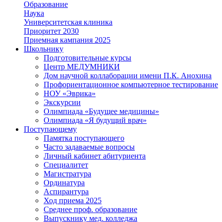
Образование
Наука
Университетская клиника
Приоритет 2030
Приемная кампания 2025
Школьнику
Подготовительные курсы
Центр МЕДУМНИКИ
Дом научной коллаборации имени П.К. Анохина
Профориентационное компьютерное тестирование
НОУ «Эврика»
Экскурсии
Олимпиада «Будущее медицины»
Олимпиада «Я будущий врач»
Поступающему
Памятка поступающего
Часто задаваемые вопросы
Личный кабинет абитуриента
Специалитет
Магистратура
Ординатура
Аспирантура
Ход приема 2025
Среднее проф. образование
Выпускнику мед. колледжа