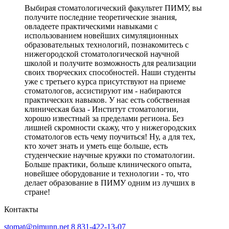
Выбирая стоматологический факультет ПИМУ, вы
получите последние теоретические знания,
овладеете практическими навыками с
использованием новейших симуляционных
образовательных технологий, познакомитесь с
нижегородской стоматологической научной
школой и получите возможность для реализации
своих творческих способностей. Наши студенты
уже с третьего курса присутствуют на приеме
стоматологов, ассистируют им - набираются
практических навыков. У нас есть собственная
клиническая база - Институт стоматологии,
хорошо известный за пределами региона. Без
лишней скромности скажу, что у нижегородских
стоматологов есть чему поучиться! Ну, а для тех,
кто хочет знать и уметь еще больше, есть
студенческие научные кружки по стоматологии.
Больше практики, больше клинического опыта,
новейшее оборудование и технологии - то, что
делает образование в ПИМУ одним из лучших в
стране!
Контакты
stomat@pimunn.net
8 831-422-13-07