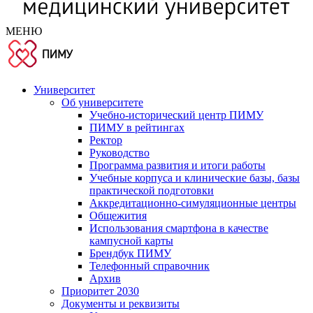
МЕНЮ
Университет
Об университете
Учебно-исторический центр ПИМУ
ПИМУ в рейтингах
Ректор
Руководство
Программа развития и итоги работы
Учебные корпуса и клинические базы, базы
практической подготовки
Аккредитационно-симуляционные центры
Общежития
Использования смартфона в качестве
кампусной карты
Брендбук ПИМУ
Телефонный справочник
Архив
Приоритет 2030
Документы и реквизиты