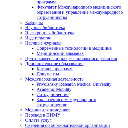
программ
Факультет Международного медицинского
образования и управление международного
сотрудничества
Кафедры
Научная библиотека
Электронная библиотека
Издательство
Научные журналы
Современные технологии в медицине
Медицинский альманах
Центр карьеры и профессионального развития
Дополнительное образование
Каталог программ
Документы
Международная деятельность
Privolzhsky Research Medical University
Academic Mobility
Сотрудничество
Заключения о международном
сотрудничестве
Медики для немедиков
Перевод в ПИМУ
Оплата услуг
Сведения об образовательной организации