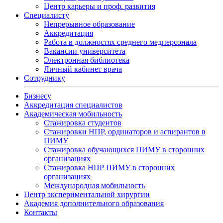
Центр карьеры и проф. развития
Специалисту
Непрерывное образование
Аккредитация
Работа в должностях среднего медперсонала
Вакансии университета
Электронная библиотека
Личный кабинет врача
Сотруднику
Бизнесу
Аккредитация специалистов
Академическая мобильность
Стажировка студентов
Стажировки НПР, ординаторов и аспирантов в
ПИМУ
Стажировка обучающихся ПИМУ в сторонних
организациях
Стажировка НПР ПИМУ в сторонних
организациях
Международная мобильность
Центр экспериментальной хирургии
Академия дополнительного образования
Контакты