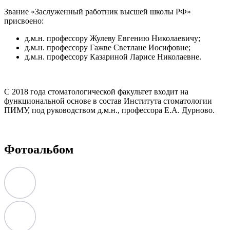
Звание «Заслуженный работник высшей школы РФ»
присвоено:
д.м.н. профессору Жулеву Евгению Николаевичу;
д.м.н. профессору Гажве Светлане Иосифовне;
д.м.н. профессору Казариной Ларисе Николаевне.
С 2018 года стоматологической факультет входит на
функциональной основе в состав Института стоматологии
ПИМУ, под руководством д.м.н., профессора Е.А. Дурново.
Фотоальбом