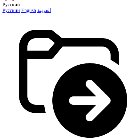
Русский
Русский
English
العربية