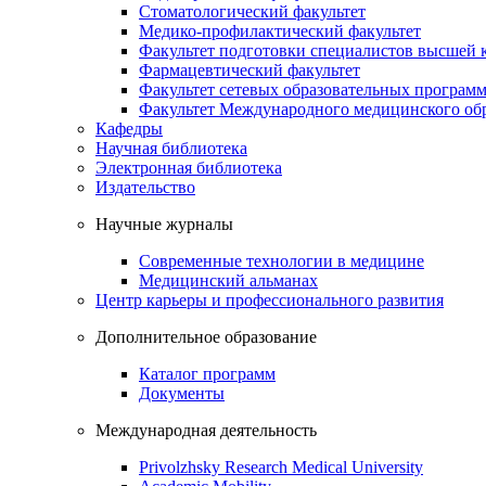
Стоматологический факультет
Медико-профилактический факультет
Факультет подготовки специалистов высшей
Фармацевтический факультет
Факультет сетевых образовательных програм
Факультет Международного медицинского обр
Кафедры
Научная библиотека
Электронная библиотека
Издательство
Научные журналы
Современные технологии в медицине
Медицинский альманах
Центр карьеры и профессионального развития
Дополнительное образование
Каталог программ
Документы
Международная деятельность
Privolzhsky Research Medical University