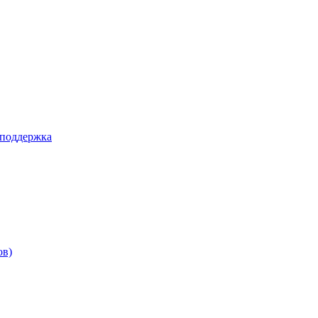
 поддержка
ов)