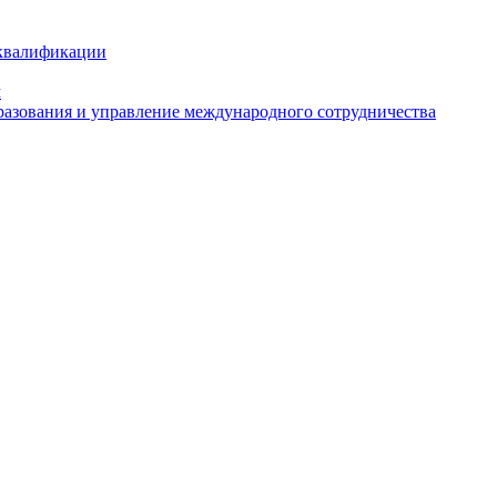
 квалификации
м
азования и управление международного сотрудничества