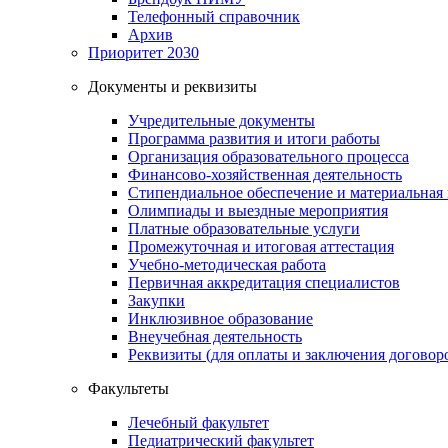
Телефонный справочник
Архив
Приоритет 2030
Документы и реквизиты
Учредительные документы
Программа развития и итоги работы
Организация образовательного процесса
Финансово-хозяйственная деятельность
Стипендиальное обеспечение и материальная
Олимпиады и выездные мероприятия
Платные образовательные услуги
Промежуточная и итоговая аттестация
Учебно-методическая работа
Первичная аккредитация специалистов
Закупки
Инклюзивное образование
Внеучебная деятельность
Реквизиты (для оплаты и заключения договор
Факультеты
Лечебный факультет
Педиатрический факультет