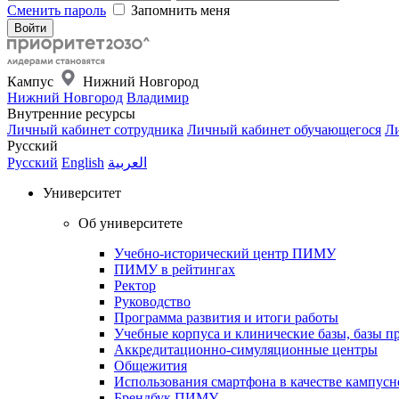
Сменить пароль
Запомнить меня
Кампус
Нижний Новгород
Нижний Новгород
Владимир
Внутренние ресурсы
Личный кабинет сотрудника
Личный кабинет обучающегося
Ли
Русский
Русский
English
العربية
Университет
Об университете
Учебно-исторический центр ПИМУ
ПИМУ в рейтингах
Ректор
Руководство
Программа развития и итоги работы
Учебные корпуса и клинические базы, базы п
Аккредитационно-симуляционные центры
Общежития
Использования смартфона в качестве кампусн
Брендбук ПИМУ