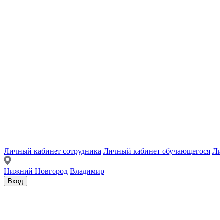
Личный кабинет сотрудника
Личный кабинет обучающегося
Ли
Нижний Новгород
Владимир
Вход