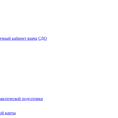
чный кабинет врача
СДО
рактической подготовки
ой карты