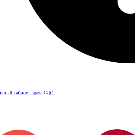
чный кабинет врача
СДО