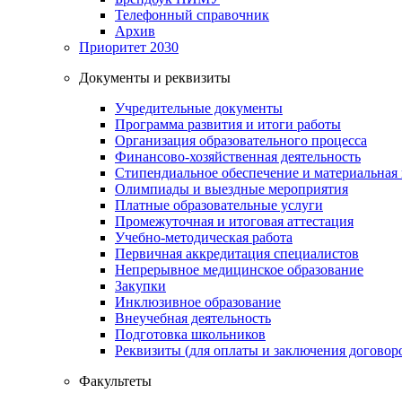
Телефонный справочник
Архив
Приоритет 2030
Документы и реквизиты
Учредительные документы
Программа развития и итоги работы
Организация образовательного процесса
Финансово-хозяйственная деятельность
Стипендиальное обеспечение и материальная
Олимпиады и выездные мероприятия
Платные образовательные услуги
Промежуточная и итоговая аттестация
Учебно-методическая работа
Первичная аккредитация специалистов
Непрерывное медицинское образование
Закупки
Инклюзивное образование
Внеучебная деятельность
Подготовка школьников
Реквизиты (для оплаты и заключения договор
Факультеты