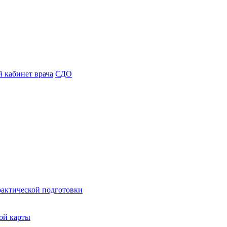
 кабинет врача
СДО
рактической подготовки
ой карты