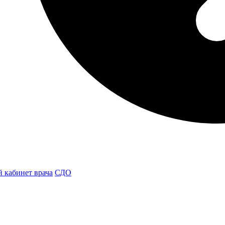
 кабинет врача
СДО