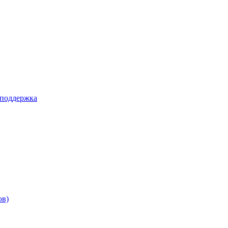
 поддержка
ов)