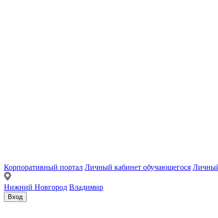
Корпоративный портал
Личный кабинет обучающегося
Личный
Нижний Новгород
Владимир
Вход