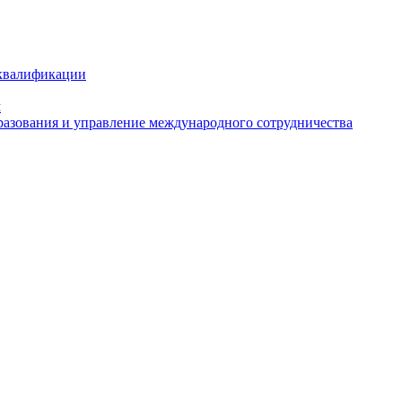
 квалификации
м
азования и управление международного сотрудничества