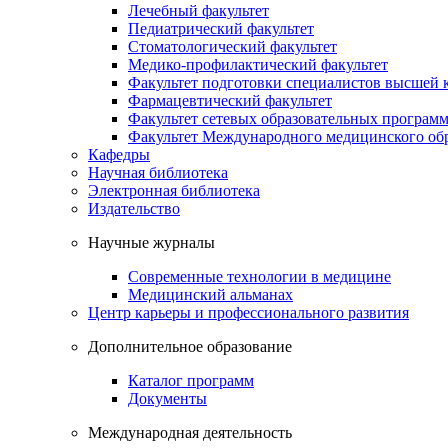
Лечебный факультет
Педиатрический факультет
Стоматологический факультет
Медико-профилактический факультет
Факультет подготовки специалистов высшей
Фармацевтический факультет
Факультет сетевых образовательных програм
Факультет Международного медицинского обр
Кафедры
Научная библиотека
Электронная библиотека
Издательство
Научные журналы
Современные технологии в медицине
Медицинский альманах
Центр карьеры и профессионального развития
Дополнительное образование
Каталог программ
Документы
Международная деятельность