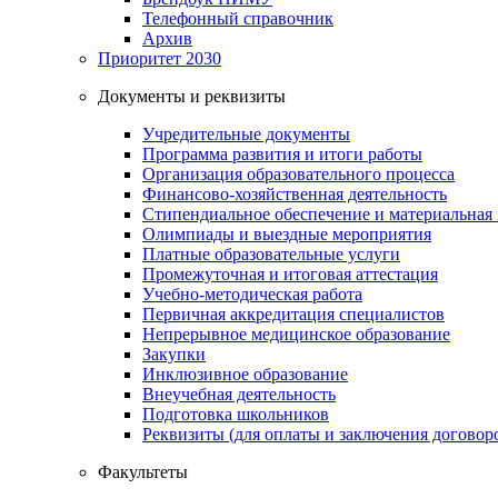
Телефонный справочник
Архив
Приоритет 2030
Документы и реквизиты
Учредительные документы
Программа развития и итоги работы
Организация образовательного процесса
Финансово-хозяйственная деятельность
Стипендиальное обеспечение и материальная
Олимпиады и выездные мероприятия
Платные образовательные услуги
Промежуточная и итоговая аттестация
Учебно-методическая работа
Первичная аккредитация специалистов
Непрерывное медицинское образование
Закупки
Инклюзивное образование
Внеучебная деятельность
Подготовка школьников
Реквизиты (для оплаты и заключения договор
Факультеты