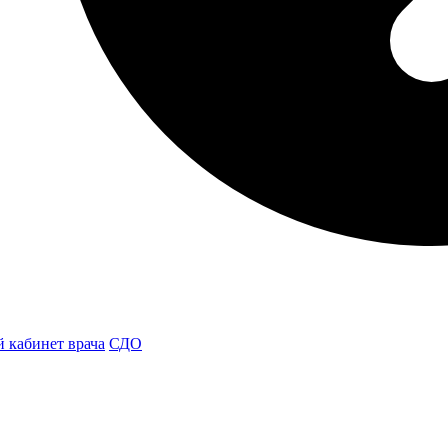
 кабинет врача
СДО