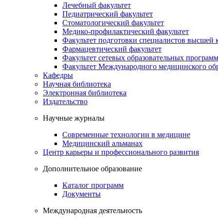
Лечебный факультет
Педиатрический факультет
Стоматологический факультет
Медико-профилактический факультет
Факультет подготовки специалистов высшей
Фармацевтический факультет
Факультет сетевых образовательных програм
Факультет Международного медицинского обр
Кафедры
Научная библиотека
Электронная библиотека
Издательство
Научные журналы
Современные технологии в медицине
Медицинский альманах
Центр карьеры и профессионального развития
Дополнительное образование
Каталог программ
Документы
Международная деятельность