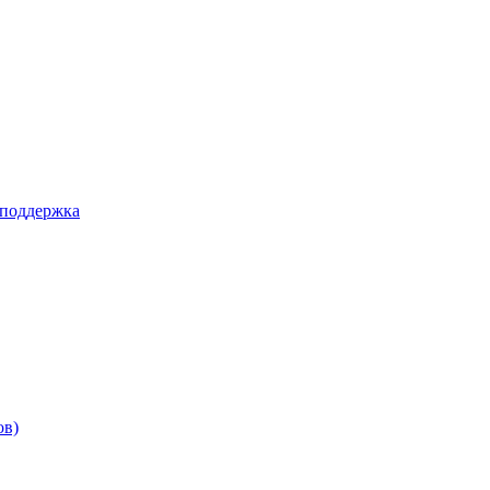
 поддержка
ов)