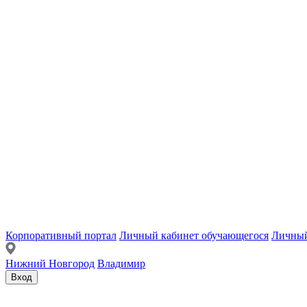
Корпоративный портал
Личный кабинет обучающегося
Личный
Нижний Новгород
Владимир
Вход