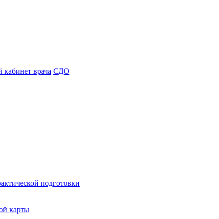
 кабинет врача
СДО
рактической подготовки
ой карты