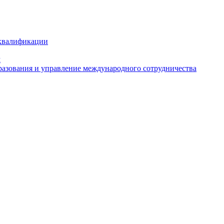
 квалификации
м
азования и управление международного сотрудничества