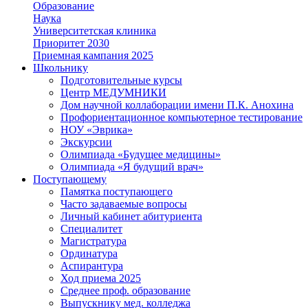
Образование
Наука
Университетская клиника
Приоритет 2030
Приемная кампания 2025
Школьнику
Подготовительные курсы
Центр МЕДУМНИКИ
Дом научной коллаборации имени П.К. Анохина
Профориентационное компьютерное тестирование
НОУ «Эврика»
Экскурсии
Олимпиада «Будущее медицины»
Олимпиада «Я будущий врач»
Поступающему
Памятка поступающего
Часто задаваемые вопросы
Личный кабинет абитуриента
Специалитет
Магистратура
Ординатура
Аспирантура
Ход приема 2025
Среднее проф. образование
Выпускнику мед. колледжа