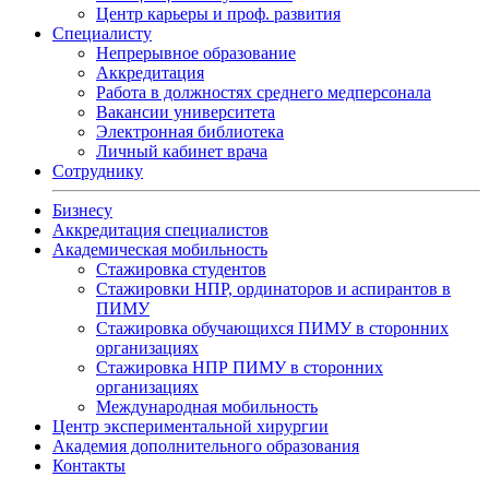
Центр карьеры и проф. развития
Специалисту
Непрерывное образование
Аккредитация
Работа в должностях среднего медперсонала
Вакансии университета
Электронная библиотека
Личный кабинет врача
Сотруднику
Бизнесу
Аккредитация специалистов
Академическая мобильность
Стажировка студентов
Стажировки НПР, ординаторов и аспирантов в
ПИМУ
Стажировка обучающихся ПИМУ в сторонних
организациях
Стажировка НПР ПИМУ в сторонних
организациях
Международная мобильность
Центр экспериментальной хирургии
Академия дополнительного образования
Контакты