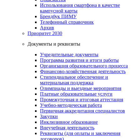
Использования смартфона в качестве
кампусной карты
Брендбук ПИМУ
Телефонный справочник
Архив
Приоритет 2030
Документы и реквизиты
Учредительные документы
Программа развития и итоги работы
Организация образовательного процесса
Финансово-хозяйственная деятельность
Стипендиальное обеспечение и
материальная поддержка
Олимпиады и выездные мероприятия
Платные образовательные услуги
Промежуточная и итоговая аттестация
Учебно-методическая работа
Первичная аккредитация специалистов
Закупки
Инклюзивное образование
Внеучебная деятельность
Реквизиты (для оплаты и заключения
договоров)