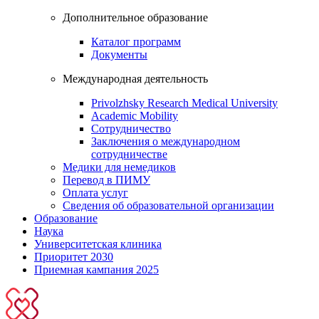
Дополнительное образование
Каталог программ
Документы
Международная деятельность
Privolzhsky Research Medical University
Academic Mobility
Сотрудничество
Заключения о международном
сотрудничестве
Медики для немедиков
Перевод в ПИМУ
Оплата услуг
Сведения об образовательной организации
Образование
Наука
Университетская клиника
Приоритет 2030
Приемная кампания 2025