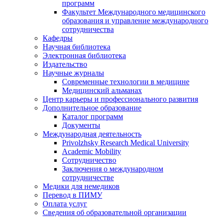
программ
Факультет Международного медицинского
образования и управление международного
сотрудничества
Кафедры
Научная библиотека
Электронная библиотека
Издательство
Научные журналы
Современные технологии в медицине
Медицинский альманах
Центр карьеры и профессионального развития
Дополнительное образование
Каталог программ
Документы
Международная деятельность
Privolzhsky Research Medical University
Academic Mobility
Сотрудничество
Заключения о международном
сотрудничестве
Медики для немедиков
Перевод в ПИМУ
Оплата услуг
Сведения об образовательной организации