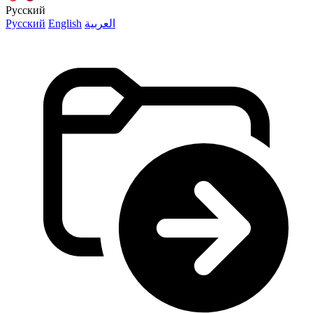
Русский
Русский
English
العربية