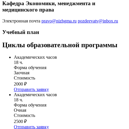
Кафедра Экономики, менеджмента и
медицинского права
Электронная почта
pravo@nizhgma.ru
pozdeevatv@inbox.ru
Учебный план
Циклы образовательной программы
Академических часов
18 ч.
Форма обучения
Заочная
Стоимость
2000 ₽
Отправить заявку
Академических часов
18 ч.
Форма обучения
Очная
Стоимость
2500 ₽
Отправить заявку