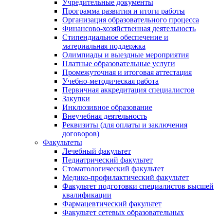
Учредительные документы
Программа развития и итоги работы
Организация образовательного процесса
Финансово-хозяйственная деятельность
Стипендиальное обеспечение и
материальная поддержка
Олимпиады и выездные мероприятия
Платные образовательные услуги
Промежуточная и итоговая аттестация
Учебно-методическая работа
Первичная аккредитация специалистов
Закупки
Инклюзивное образование
Внеучебная деятельность
Реквизиты (для оплаты и заключения
договоров)
Факультеты
Лечебный факультет
Педиатрический факультет
Стоматологический факультет
Медико-профилактический факультет
Факультет подготовки специалистов высшей
квалификации
Фармацевтический факультет
Факультет сетевых образовательных