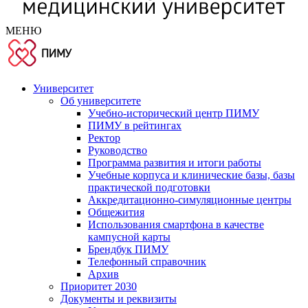
МЕНЮ
Университет
Об университете
Учебно-исторический центр ПИМУ
ПИМУ в рейтингах
Ректор
Руководство
Программа развития и итоги работы
Учебные корпуса и клинические базы, базы
практической подготовки
Аккредитационно-симуляционные центры
Общежития
Использования смартфона в качестве
кампусной карты
Брендбук ПИМУ
Телефонный справочник
Архив
Приоритет 2030
Документы и реквизиты