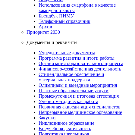
Использования смартфона в качестве
кампусной карты
Брендбук ПИМУ
Телефонный справочник
Архив
Приоритет 2030
Документы и реквизиты
Учредительные документы
Программа развития и итоги работы
Организация образовательного процесса
Финансово-хозяйственная деятельность
Стипендиальное обеспечение и
материальная поддержка
Олимпиады и выездные мероприятия
Платные образовательные услуги
Промежуточная и итоговая аттестация
Учебно-методическая работа
Первичная аккредитация специалистов
Непрерывное медицинское образование
Закупки
Инклюзивное образование
Внеучебная деятельность
Подготовка школьников