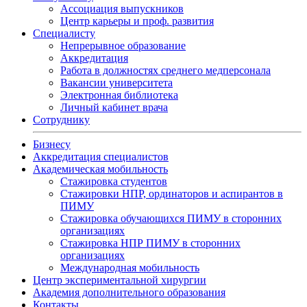
Ассоциация выпускников
Центр карьеры и проф. развития
Специалисту
Непрерывное образование
Аккредитация
Работа в должностях среднего медперсонала
Вакансии университета
Электронная библиотека
Личный кабинет врача
Сотруднику
Бизнесу
Аккредитация специалистов
Академическая мобильность
Стажировка студентов
Стажировки НПР, ординаторов и аспирантов в
ПИМУ
Стажировка обучающихся ПИМУ в сторонних
организациях
Стажировка НПР ПИМУ в сторонних
организациях
Международная мобильность
Центр экспериментальной хирургии
Академия дополнительного образования
Контакты