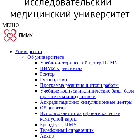
МЕНЮ
Университет
Об университете
Учебно-исторический центр ПИМУ
ПИМУ в рейтингах
Ректор
Руководство
Программа развития и итоги работы
Учебные корпуса и клинические базы, базы
практической подготовки
Аккредитационно-симуляционные центры
Общежития
Использования смартфона в качестве
кампусной карты
Брендбук ПИМУ
Телефонный справочник
Архив