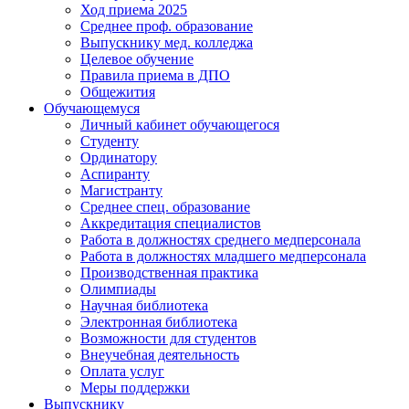
Ход приема 2025
Среднее проф. образование
Выпускнику мед. колледжа
Целевое обучение
Правила приема в ДПО
Общежития
Обучающемуся
Личный кабинет обучающегося
Студенту
Ординатору
Аспиранту
Магистранту
Среднее спец. образование
Аккредитация специалистов
Работа в должностях среднего медперсонала
Работа в должностях младшего медперсонала
Производственная практика
Олимпиады
Научная библиотека
Электронная библиотека
Возможности для студентов
Внеучебная деятельность
Оплата услуг
Меры поддержки
Выпускнику