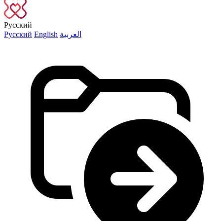
Русский
Русский
English
العربية