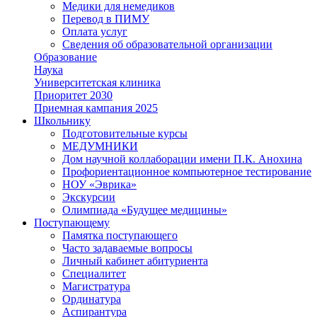
Медики для немедиков
Перевод в ПИМУ
Оплата услуг
Сведения об образовательной организации
Образование
Наука
Университетская клиника
Приоритет 2030
Приемная кампания 2025
Школьнику
Подготовительные курсы
МЕДУМНИКИ
Дом научной коллаборации имени П.К. Анохина
Профориентационное компьютерное тестирование
НОУ «Эврика»
Экскурсии
Олимпиада «Будущее медицины»
Поступающему
Памятка поступающего
Часто задаваемые вопросы
Личный кабинет абитуриента
Специалитет
Магистратура
Ординатура
Аспирантура