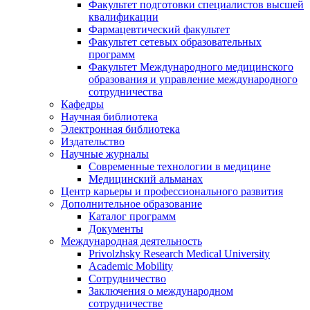
Факультет подготовки специалистов высшей
квалификации
Фармацевтический факультет
Факультет сетевых образовательных
программ
Факультет Международного медицинского
образования и управление международного
сотрудничества
Кафедры
Научная библиотека
Электронная библиотека
Издательство
Научные журналы
Современные технологии в медицине
Медицинский альманах
Центр карьеры и профессионального развития
Дополнительное образование
Каталог программ
Документы
Международная деятельность
Privolzhsky Research Medical University
Academic Mobility
Сотрудничество
Заключения о международном
сотрудничестве