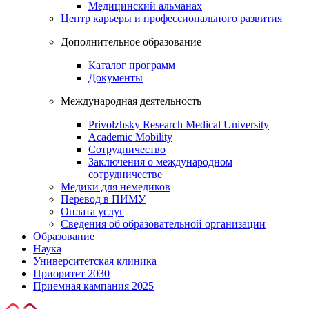
Медицинский альманах
Центр карьеры и профессионального развития
Дополнительное образование
Каталог программ
Документы
Международная деятельность
Privolzhsky Research Medical University
Academic Mobility
Сотрудничество
Заключения о международном
сотрудничестве
Медики для немедиков
Перевод в ПИМУ
Оплата услуг
Сведения об образовательной организации
Образование
Наука
Университетская клиника
Приоритет 2030
Приемная кампания 2025