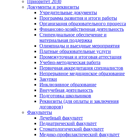
Приоритет 2030
Документы и реквизиты
Учредительные документы
Программа развития и итоги работы
Организация образовательного процесса
Финансово-хозяйственная деятельность
Стипендиальное обеспечение и
материальная поддержка
Олимпиады и выездные мероприятия
Платные образовательные услуги
Промежуточная и итоговая аттестация
Учебно-методическая работа
Первичная аккредитация специалистов
Непрерывное медицинское образование
Закупки
Инклюзивное образование
Внеучебная деятельность
Подготовка школьников
Реквизиты (для оплаты и заключения
договоров)
Факультеты
Лечебный факультет
Педиатрический факультет
Стоматологический факультет
Медико-профилактический факультет