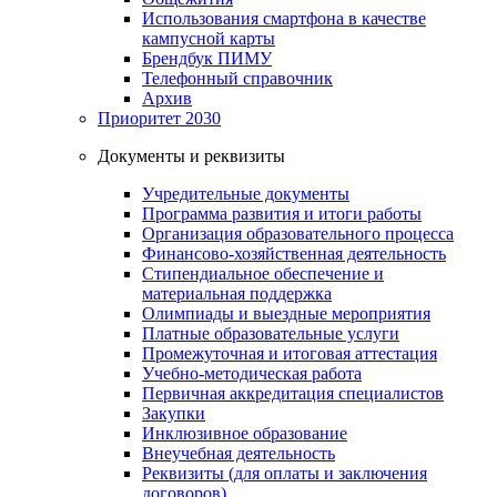
Использования смартфона в качестве
кампусной карты
Брендбук ПИМУ
Телефонный справочник
Архив
Приоритет 2030
Документы и реквизиты
Учредительные документы
Программа развития и итоги работы
Организация образовательного процесса
Финансово-хозяйственная деятельность
Стипендиальное обеспечение и
материальная поддержка
Олимпиады и выездные мероприятия
Платные образовательные услуги
Промежуточная и итоговая аттестация
Учебно-методическая работа
Первичная аккредитация специалистов
Закупки
Инклюзивное образование
Внеучебная деятельность
Реквизиты (для оплаты и заключения
договоров)