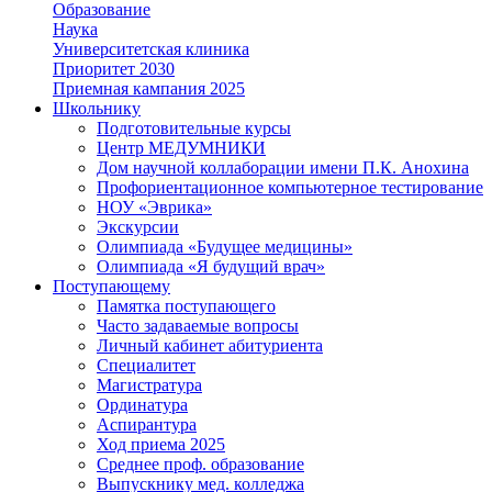
Образование
Наука
Университетская клиника
Приоритет 2030
Приемная кампания 2025
Школьнику
Подготовительные курсы
Центр МЕДУМНИКИ
Дом научной коллаборации имени П.К. Анохина
Профориентационное компьютерное тестирование
НОУ «Эврика»
Экскурсии
Олимпиада «Будущее медицины»
Олимпиада «Я будущий врач»
Поступающему
Памятка поступающего
Часто задаваемые вопросы
Личный кабинет абитуриента
Специалитет
Магистратура
Ординатура
Аспирантура
Ход приема 2025
Среднее проф. образование
Выпускнику мед. колледжа