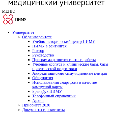
МЕНЮ
Университет
Об университете
Учебно-исторический центр ПИМУ
ПИМУ в рейтингах
Ректор
Руководство
Программа развития и итоги работы
Учебные корпуса и клинические базы, базы
практической подготовки
Аккредитационно-симуляционные центры
Общежития
Использования смартфона в качестве
кампусной карты
Брендбук ПИМУ
Телефонный справочник
Архив
Приоритет 2030
Документы и реквизиты