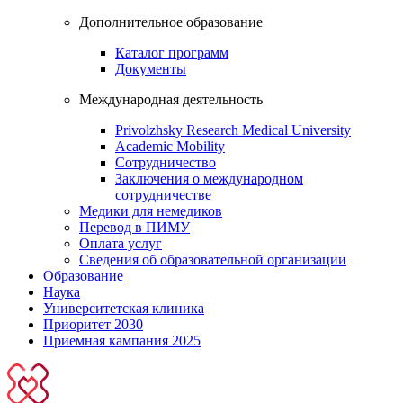
Дополнительное образование
Каталог программ
Документы
Международная деятельность
Privolzhsky Research Medical University
Academic Mobility
Сотрудничество
Заключения о международном
сотрудничестве
Медики для немедиков
Перевод в ПИМУ
Оплата услуг
Сведения об образовательной организации
Образование
Наука
Университетская клиника
Приоритет 2030
Приемная кампания 2025