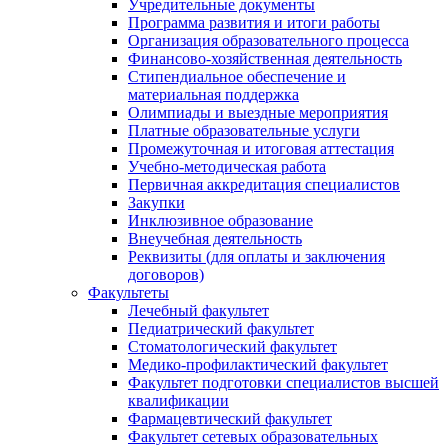
Учредительные документы
Программа развития и итоги работы
Организация образовательного процесса
Финансово-хозяйственная деятельность
Стипендиальное обеспечение и
материальная поддержка
Олимпиады и выездные мероприятия
Платные образовательные услуги
Промежуточная и итоговая аттестация
Учебно-методическая работа
Первичная аккредитация специалистов
Закупки
Инклюзивное образование
Внеучебная деятельность
Реквизиты (для оплаты и заключения
договоров)
Факультеты
Лечебный факультет
Педиатрический факультет
Стоматологический факультет
Медико-профилактический факультет
Факультет подготовки специалистов высшей
квалификации
Фармацевтический факультет
Факультет сетевых образовательных