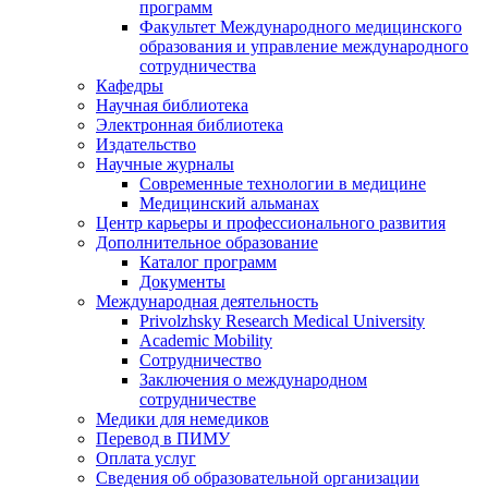
программ
Факультет Международного медицинского
образования и управление международного
сотрудничества
Кафедры
Научная библиотека
Электронная библиотека
Издательство
Научные журналы
Современные технологии в медицине
Медицинский альманах
Центр карьеры и профессионального развития
Дополнительное образование
Каталог программ
Документы
Международная деятельность
Privolzhsky Research Medical University
Academic Mobility
Сотрудничество
Заключения о международном
сотрудничестве
Медики для немедиков
Перевод в ПИМУ
Оплата услуг
Сведения об образовательной организации