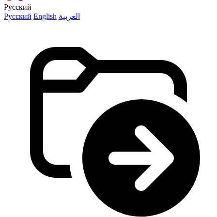
Русский
Русский
English
العربية