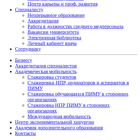
Центр карьеры и проф. развития
Специалисту
Непрерывное образование
Аккредитация
Работа в должностях среднего медперсонала
Вакансии университета
Электронная библиотека
Личный кабинет врача
Сотруднику
Бизнесу
Аккредитация специалистов
Академическая мобильность
Стажировка студентов
Стажировки НПР, ординаторов и аспирантов в
ПИМУ
Стажировка обучающихся ПИМУ в сторонних
организациях
Стажировка НПР ПИМУ в сторонних
организациях
Международная мобильность
Центр экспериментальной хирургии
Академия дополнительного образования
Контакты