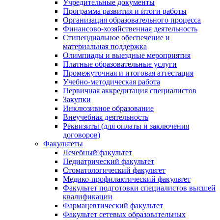
Учредительные документы
Программа развития и итоги работы
Организация образовательного процесса
Финансово-хозяйственная деятельность
Стипендиальное обеспечение и
материальная поддержка
Олимпиады и выездные мероприятия
Платные образовательные услуги
Промежуточная и итоговая аттестация
Учебно-методическая работа
Первичная аккредитация специалистов
Закупки
Инклюзивное образование
Внеучебная деятельность
Реквизиты (для оплаты и заключения
договоров)
Факультеты
Лечебный факультет
Педиатрический факультет
Стоматологический факультет
Медико-профилактический факультет
Факультет подготовки специалистов высшей
квалификации
Фармацевтический факультет
Факультет сетевых образовательных