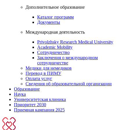
Дополнительное образование
Каталог программ
Документы
Международная деятельность
Privolzhsky Research Medical University
Academic Mobility
Сотрудничество
Заключения о международном
сотрудничестве
Медики для немедиков
Перевод в ПИМУ
Оплата услуг
Сведения об образовательной организации
Образование
Наука
Университетская клиника
Приоритет 2030
Приемная кампания 2025