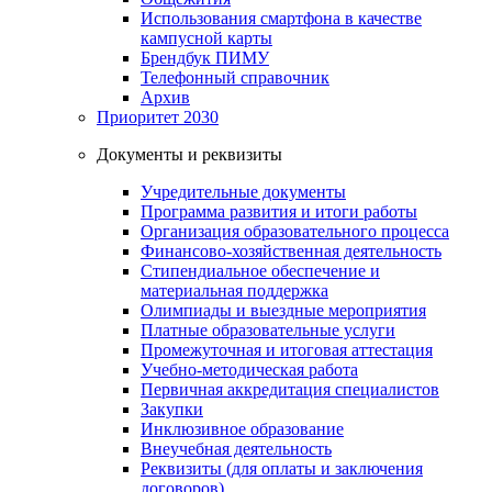
Использования смартфона в качестве
кампусной карты
Брендбук ПИМУ
Телефонный справочник
Архив
Приоритет 2030
Документы и реквизиты
Учредительные документы
Программа развития и итоги работы
Организация образовательного процесса
Финансово-хозяйственная деятельность
Стипендиальное обеспечение и
материальная поддержка
Олимпиады и выездные мероприятия
Платные образовательные услуги
Промежуточная и итоговая аттестация
Учебно-методическая работа
Первичная аккредитация специалистов
Закупки
Инклюзивное образование
Внеучебная деятельность
Реквизиты (для оплаты и заключения
договоров)