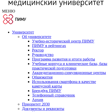
МЕНЮ
Университет
Об университете
Учебно-исторический центр ПИМУ
ПИМУ в рейтингах
Ректор
Руководство
Программа развития и итоги работы
Учебные корпуса и клинические базы, базы
практической подготовки
Аккредитационно-симуляционные центры
Общежития
Использования смартфона в качестве
кампусной карты
Брендбук ПИМУ
Телефонный справочник
Архив
Приоритет 2030
Документы и реквизиты