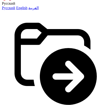
Русский
Русский
English
العربية