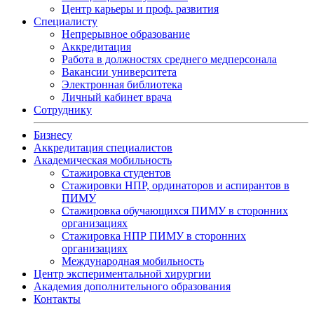
Центр карьеры и проф. развития
Специалисту
Непрерывное образование
Аккредитация
Работа в должностях среднего медперсонала
Вакансии университета
Электронная библиотека
Личный кабинет врача
Сотруднику
Бизнесу
Аккредитация специалистов
Академическая мобильность
Стажировка студентов
Стажировки НПР, ординаторов и аспирантов в
ПИМУ
Стажировка обучающихся ПИМУ в сторонних
организациях
Стажировка НПР ПИМУ в сторонних
организациях
Международная мобильность
Центр экспериментальной хирургии
Академия дополнительного образования
Контакты