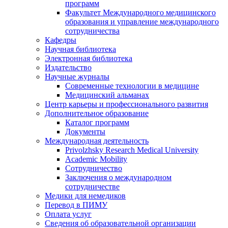
программ
Факультет Международного медицинского
образования и управление международного
сотрудничества
Кафедры
Научная библиотека
Электронная библиотека
Издательство
Научные журналы
Современные технологии в медицине
Медицинский альманах
Центр карьеры и профессионального развития
Дополнительное образование
Каталог программ
Документы
Международная деятельность
Privolzhsky Research Medical University
Academic Mobility
Сотрудничество
Заключения о международном
сотрудничестве
Медики для немедиков
Перевод в ПИМУ
Оплата услуг
Сведения об образовательной организации