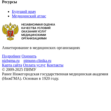
Ресурсы
Будущий врач
Медицинский атлас
Анкетирование в медицинских организациях
Подробнее
Оценить
nizhgma.ru
pimunn-clinika.ru
Карта сайта
Оплата услуг
Контакты
© 2009-2025 ПИМУ
Ранее Нижегородская государственная медицинская академия
(НижГМА). Основан в 1920 году.