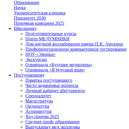
Образование
Наука
Университетская клиника
Приоритет 2030
Приемная кампания 2025
Школьнику
Подготовительные курсы
Центр МЕДУМНИКИ
Дом научной коллаборации имени П.К. Анохина
Профориентационное компьютерное тестирование
НОУ «Эврика»
Экскурсии
Олимпиада «Будущее медицины»
Олимпиада «Я будущий врач»
Поступающему
Памятка поступающего
Часто задаваемые вопросы
Личный кабинет абитуриента
Специалитет
Магистратура
Ординатура
Аспирантура
Ход приема 2025
Среднее проф. образование
Выпускнику мед. колледжа