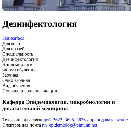
Дезинфектология
Записаться
Для кого
Для врачей
Специальность
Дезинфектология
Эпидемиология
Форма обучения
Заочная
Очно-заочная
Вид обучения
Повышение квалификации
Кафедра Эпидемиологии, микробиологии и
доказательной медицины
Телефоны для связи
доб. 3623, 3625, 3626 - преподавательские
Электронная почта
nn_epidemiolog@pimunn.net