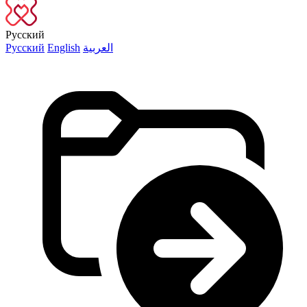
Русский
Русский
English
العربية