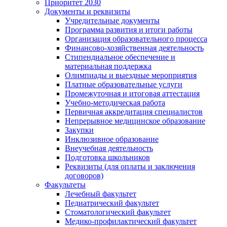
Приоритет 2030
Документы и реквизиты
Учредительные документы
Программа развития и итоги работы
Организация образовательного процесса
Финансово-хозяйственная деятельность
Стипендиальное обеспечение и
материальная поддержка
Олимпиады и выездные мероприятия
Платные образовательные услуги
Промежуточная и итоговая аттестация
Учебно-методическая работа
Первичная аккредитация специалистов
Непрерывное медицинское образование
Закупки
Инклюзивное образование
Внеучебная деятельность
Подготовка школьников
Реквизиты (для оплаты и заключения
договоров)
Факультеты
Лечебный факультет
Педиатрический факультет
Стоматологический факультет
Медико-профилактический факультет