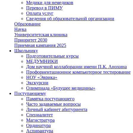
Медики для немедиков
Перевод в ПИМУ
Оплата услуг
Сведения об образовательной организации
Образование
Наука
Университетская клиника
Приоритет 2030
Приемная кампания 2025
Школьнику
Подготовительные курсы
МЕДУМНИКИ
Дом научной коллаборации имени П.К. Анохина
Профориентационное компьютерное тестирование
НОУ «Эврика»
Экскурсии
Олимпиада «Будущее медицины»
Поступающему
Памятка поступающего
Часто задаваемые вопросы
Личный кабинет абитуриента
Специалитет
Магистратура
Ординатура
Аспирантура