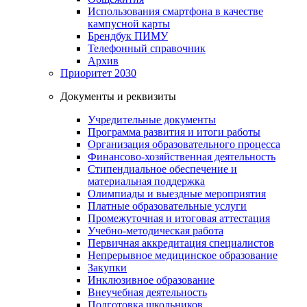
Использования смартфона в качестве
кампусной карты
Брендбук ПИМУ
Телефонный справочник
Архив
Приоритет 2030
Документы и реквизиты
Учредительные документы
Программа развития и итоги работы
Организация образовательного процесса
Финансово-хозяйственная деятельность
Стипендиальное обеспечение и
материальная поддержка
Олимпиады и выездные мероприятия
Платные образовательные услуги
Промежуточная и итоговая аттестация
Учебно-методическая работа
Первичная аккредитация специалистов
Непрерывное медицинское образование
Закупки
Инклюзивное образование
Внеучебная деятельность
Подготовка школьников