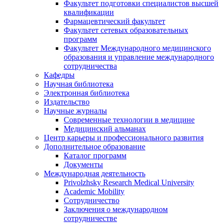
Факультет подготовки специалистов высшей
квалификации
Фармацевтический факультет
Факультет сетевых образовательных
программ
Факультет Международного медицинского
образования и управление международного
сотрудничества
Кафедры
Научная библиотека
Электронная библиотека
Издательство
Научные журналы
Современные технологии в медицине
Медицинский альманах
Центр карьеры и профессионального развития
Дополнительное образование
Каталог программ
Документы
Международная деятельность
Privolzhsky Research Medical University
Academic Mobility
Сотрудничество
Заключения о международном
сотрудничестве