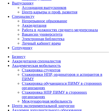
Выпускнику
Ассоциация выпускников
Центр карьеры и проф. развития
Специалисту
Непрерывное образование
Аккредитация
Работа в должностях среднего медперсонала
Вакансии университета
Электронная библиотека
Личный кабинет врача
Сотруднику
Бизнесу
Аккредитация специалистов
Академическая мобильность
Стажировка студентов
Стажировки НПР, ординаторов и аспирантов в
ПИМУ
Стажировка обучающихся ПИМУ в сторонних
организациях
Стажировка НПР ПИМУ в сторонних
организациях
Международная мобильность
Центр экспериментальной хирургии
Академия дополнительного образования