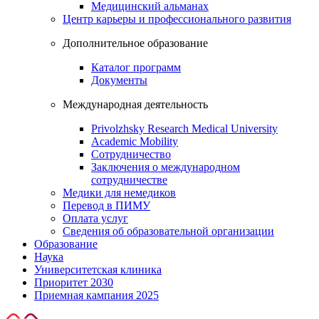
Медицинский альманах
Центр карьеры и профессионального развития
Дополнительное образование
Каталог программ
Документы
Международная деятельность
Privolzhsky Research Medical University
Academic Mobility
Сотрудничество
Заключения о международном
сотрудничестве
Медики для немедиков
Перевод в ПИМУ
Оплата услуг
Сведения об образовательной организации
Образование
Наука
Университетская клиника
Приоритет 2030
Приемная кампания 2025