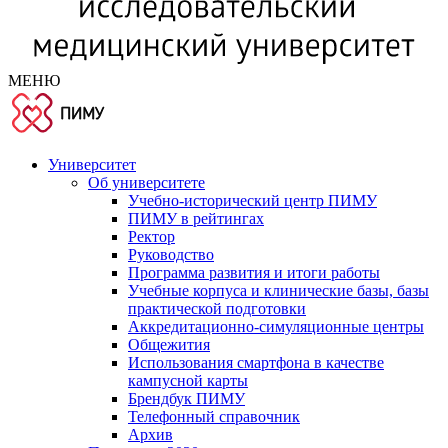
МЕНЮ
Университет
Об университете
Учебно-исторический центр ПИМУ
ПИМУ в рейтингах
Ректор
Руководство
Программа развития и итоги работы
Учебные корпуса и клинические базы, базы
практической подготовки
Аккредитационно-симуляционные центры
Общежития
Использования смартфона в качестве
кампусной карты
Брендбук ПИМУ
Телефонный справочник
Архив