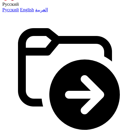
Русский
Русский
English
العربية