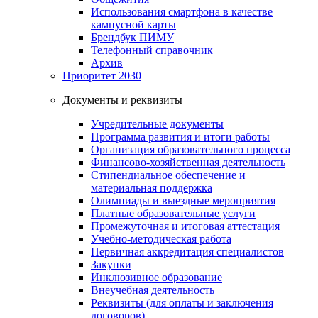
Использования смартфона в качестве
кампусной карты
Брендбук ПИМУ
Телефонный справочник
Архив
Приоритет 2030
Документы и реквизиты
Учредительные документы
Программа развития и итоги работы
Организация образовательного процесса
Финансово-хозяйственная деятельность
Стипендиальное обеспечение и
материальная поддержка
Олимпиады и выездные мероприятия
Платные образовательные услуги
Промежуточная и итоговая аттестация
Учебно-методическая работа
Первичная аккредитация специалистов
Закупки
Инклюзивное образование
Внеучебная деятельность
Реквизиты (для оплаты и заключения
договоров)