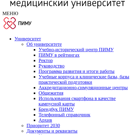
МЕНЮ
Университет
Об университете
Учебно-исторический центр ПИМУ
ПИМУ в рейтингах
Ректор
Руководство
Программа развития и итоги работы
Учебные корпуса и клинические базы, базы
практической подготовки
Аккредитационно-симуляционные центры
Общежития
Использования смартфона в качестве
кампусной карты
Брендбук ПИМУ
Телефонный справочник
Архив
Приоритет 2030
Документы и реквизиты