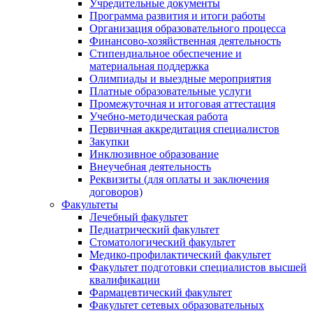
Учредительные документы
Программа развития и итоги работы
Организация образовательного процесса
Финансово-хозяйственная деятельность
Стипендиальное обеспечение и
материальная поддержка
Олимпиады и выездные мероприятия
Платные образовательные услуги
Промежуточная и итоговая аттестация
Учебно-методическая работа
Первичная аккредитация специалистов
Закупки
Инклюзивное образование
Внеучебная деятельность
Реквизиты (для оплаты и заключения
договоров)
Факультеты
Лечебный факультет
Педиатрический факультет
Стоматологический факультет
Медико-профилактический факультет
Факультет подготовки специалистов высшей
квалификации
Фармацевтический факультет
Факультет сетевых образовательных