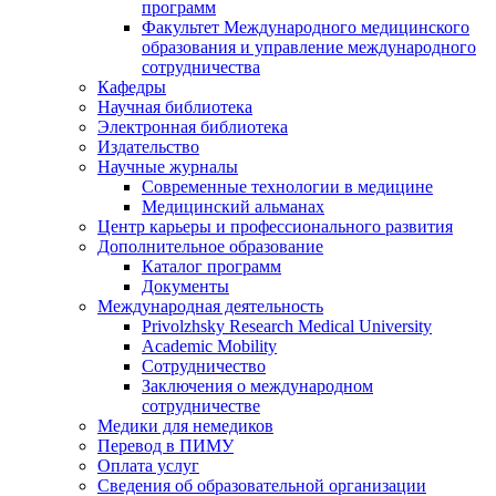
программ
Факультет Международного медицинского
образования и управление международного
сотрудничества
Кафедры
Научная библиотека
Электронная библиотека
Издательство
Научные журналы
Современные технологии в медицине
Медицинский альманах
Центр карьеры и профессионального развития
Дополнительное образование
Каталог программ
Документы
Международная деятельность
Privolzhsky Research Medical University
Academic Mobility
Сотрудничество
Заключения о международном
сотрудничестве
Медики для немедиков
Перевод в ПИМУ
Оплата услуг
Сведения об образовательной организации