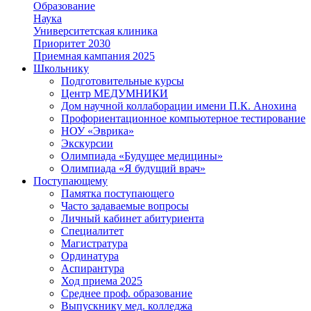
Образование
Наука
Университетская клиника
Приоритет 2030
Приемная кампания 2025
Школьнику
Подготовительные курсы
Центр МЕДУМНИКИ
Дом научной коллаборации имени П.К. Анохина
Профориентационное компьютерное тестирование
НОУ «Эврика»
Экскурсии
Олимпиада «Будущее медицины»
Олимпиада «Я будущий врач»
Поступающему
Памятка поступающего
Часто задаваемые вопросы
Личный кабинет абитуриента
Специалитет
Магистратура
Ординатура
Аспирантура
Ход приема 2025
Среднее проф. образование
Выпускнику мед. колледжа