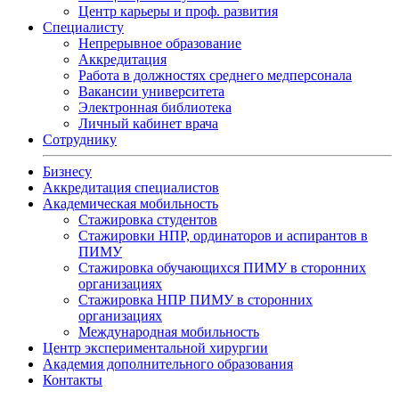
Центр карьеры и проф. развития
Специалисту
Непрерывное образование
Аккредитация
Работа в должностях среднего медперсонала
Вакансии университета
Электронная библиотека
Личный кабинет врача
Сотруднику
Бизнесу
Аккредитация специалистов
Академическая мобильность
Стажировка студентов
Стажировки НПР, ординаторов и аспирантов в
ПИМУ
Стажировка обучающихся ПИМУ в сторонних
организациях
Стажировка НПР ПИМУ в сторонних
организациях
Международная мобильность
Центр экспериментальной хирургии
Академия дополнительного образования
Контакты