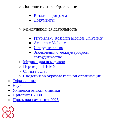
Дополнительное образование
Каталог программ
Документы
Международная деятельность
Privolzhsky Research Medical University
Academic Mobility
Сотрудничество
Заключения о международном
сотрудничестве
Медики для немедиков
Перевод в ПИМУ
Оплата услуг
Сведения об образовательной организации
Образование
Наука
Университетская клиника
Приоритет 2030
Приемная кампания 2025