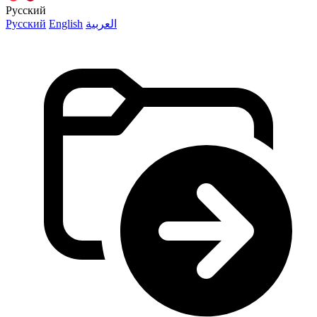
Русский
Русский
English
العربية