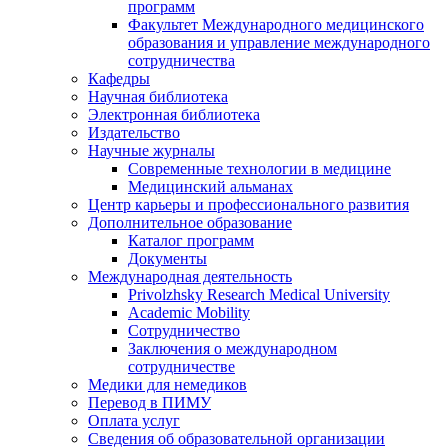
программ
Факультет Международного медицинского
образования и управление международного
сотрудничества
Кафедры
Научная библиотека
Электронная библиотека
Издательство
Научные журналы
Современные технологии в медицине
Медицинский альманах
Центр карьеры и профессионального развития
Дополнительное образование
Каталог программ
Документы
Международная деятельность
Privolzhsky Research Medical University
Academic Mobility
Сотрудничество
Заключения о международном
сотрудничестве
Медики для немедиков
Перевод в ПИМУ
Оплата услуг
Сведения об образовательной организации