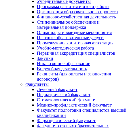
Учредительные документы
Программа развития и итоги работы
Организация образовательного процесса
Финансово-хозяйственная деятельность
Стипендиальное обеспечение и
материальная поддержка
Олимпиады и выездные мероприятия
Платные образовательные услуги
Промежуточная и итоговая аттестация
Учебно-методическая работа
Первичная аккредитация специалистов
Закупки
Инклюзивное образование
Внеучебная деятельность
Реквизиты (для оплаты и заключения
договоров)
Факультеты
Лечебный факультет
Педиатрический факультет
Стоматологический факультет
Медико-профилактический факультет
Факультет подготовки специалистов высшей
квалификации
Фармацевтический факультет
Факультет сетевых образовательных