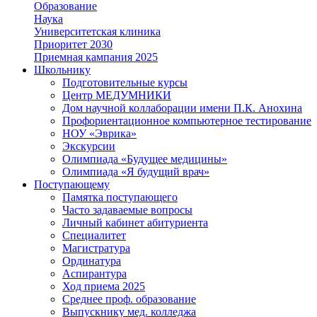
Образование
Наука
Университетская клиника
Приоритет 2030
Приемная кампания 2025
Школьнику
Подготовительные курсы
Центр МЕДУМНИКИ
Дом научной коллаборации имени П.К. Анохина
Профориентационное компьютерное тестирование
НОУ «Эврика»
Экскурсии
Олимпиада «Будущее медицины»
Олимпиада «Я будущий врач»
Поступающему
Памятка поступающего
Часто задаваемые вопросы
Личный кабинет абитуриента
Специалитет
Магистратура
Ординатура
Аспирантура
Ход приема 2025
Среднее проф. образование
Выпускнику мед. колледжа