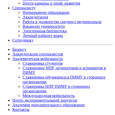
Центр карьеры и проф. развития
Специалисту
Непрерывное образование
Аккредитация
Работа в должностях среднего медперсонала
Вакансии университета
Электронная библиотека
Личный кабинет врача
Сотруднику
Бизнесу
Аккредитация специалистов
Академическая мобильность
Стажировка студентов
Стажировки НПР, ординаторов и аспирантов в
ПИМУ
Стажировка обучающихся ПИМУ в сторонних
организациях
Стажировка НПР ПИМУ в сторонних
организациях
Международная мобильность
Центр экспериментальной хирургии
Академия дополнительного образования
Контакты