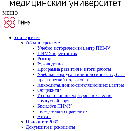
МЕНЮ
Университет
Об университете
Учебно-исторический центр ПИМУ
ПИМУ в рейтингах
Ректор
Руководство
Программа развития и итоги работы
Учебные корпуса и клинические базы, базы
практической подготовки
Аккредитационно-симуляционные центры
Общежития
Использования смартфона в качестве
кампусной карты
Брендбук ПИМУ
Телефонный справочник
Архив
Приоритет 2030
Документы и реквизиты