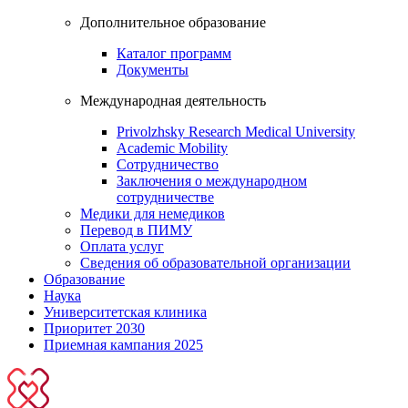
Дополнительное образование
Каталог программ
Документы
Международная деятельность
Privolzhsky Research Medical University
Academic Mobility
Сотрудничество
Заключения о международном
сотрудничестве
Медики для немедиков
Перевод в ПИМУ
Оплата услуг
Сведения об образовательной организации
Образование
Наука
Университетская клиника
Приоритет 2030
Приемная кампания 2025