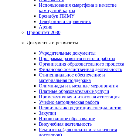
Использования смартфона в качестве
кампусной карты
Брендбук ПИМУ
Телефонный справочник
Архив
Приоритет 2030
Документы и реквизиты
Учредительные документы
Программа развития и итоги работы
Организация образовательного процесса
Финансово-хозяйственная деятельность
Стипендиальное обеспечение и
материальная поддержка
Олимпиады и выездные мероприятия
Платные образовательные услуги
Промежуточная и итоговая аттестация
Учебно-методическая работа
Первичная аккредитация специалистов
Закупки
Инклюзивное образование
Внеучебная деятельность
Реквизиты (для оплаты и заключения
договоров)