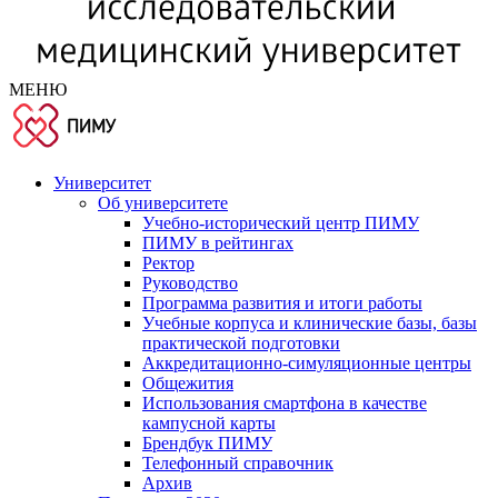
МЕНЮ
Университет
Об университете
Учебно-исторический центр ПИМУ
ПИМУ в рейтингах
Ректор
Руководство
Программа развития и итоги работы
Учебные корпуса и клинические базы, базы
практической подготовки
Аккредитационно-симуляционные центры
Общежития
Использования смартфона в качестве
кампусной карты
Брендбук ПИМУ
Телефонный справочник
Архив