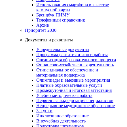
Использования смартфона в качестве
кампусной карты
Брендбук ПИМУ
Телефонный справочник
Архив
Приоритет 2030
Документы и реквизиты
Учредительные документы
Программа развития и итоги работы
Организация образовательного процесса
Финансово-хозяйственная деятельность
Стипендиальное обеспечение и
материальная поддержка
Олимпиады и выездные мероприятия
Платные образовательные услуги
Промежуточная и итоговая аттестация
Учебно-методическая работа
Первичная аккредитация специалистов
Непрерывное медицинское образование
Закупки
Инклюзивное образование
Внеучебная деятельность
Подготовка школьников