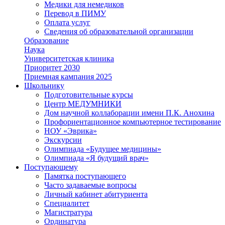
Медики для немедиков
Перевод в ПИМУ
Оплата услуг
Сведения об образовательной организации
Образование
Наука
Университетская клиника
Приоритет 2030
Приемная кампания 2025
Школьнику
Подготовительные курсы
Центр МЕДУМНИКИ
Дом научной коллаборации имени П.К. Анохина
Профориентационное компьютерное тестирование
НОУ «Эврика»
Экскурсии
Олимпиада «Будущее медицины»
Олимпиада «Я будущий врач»
Поступающему
Памятка поступающего
Часто задаваемые вопросы
Личный кабинет абитуриента
Специалитет
Магистратура
Ординатура