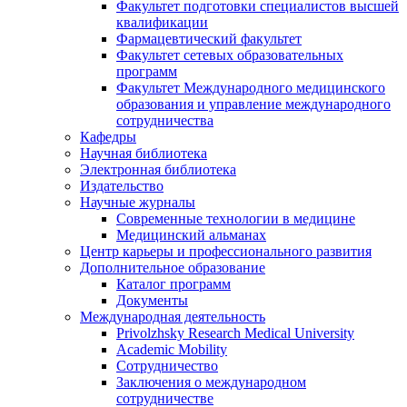
Факультет подготовки специалистов высшей
квалификации
Фармацевтический факультет
Факультет сетевых образовательных
программ
Факультет Международного медицинского
образования и управление международного
сотрудничества
Кафедры
Научная библиотека
Электронная библиотека
Издательство
Научные журналы
Современные технологии в медицине
Медицинский альманах
Центр карьеры и профессионального развития
Дополнительное образование
Каталог программ
Документы
Международная деятельность
Privolzhsky Research Medical University
Academic Mobility
Сотрудничество
Заключения о международном
сотрудничестве