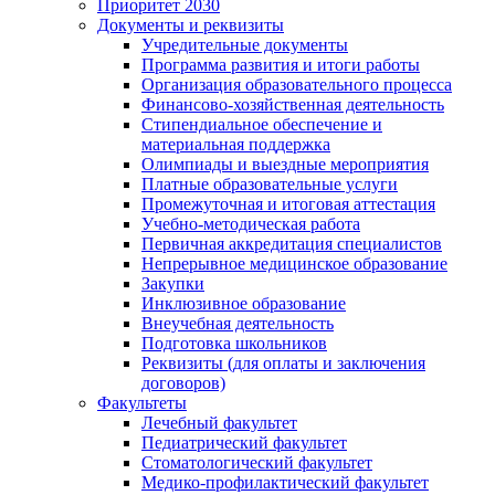
Приоритет 2030
Документы и реквизиты
Учредительные документы
Программа развития и итоги работы
Организация образовательного процесса
Финансово-хозяйственная деятельность
Стипендиальное обеспечение и
материальная поддержка
Олимпиады и выездные мероприятия
Платные образовательные услуги
Промежуточная и итоговая аттестация
Учебно-методическая работа
Первичная аккредитация специалистов
Непрерывное медицинское образование
Закупки
Инклюзивное образование
Внеучебная деятельность
Подготовка школьников
Реквизиты (для оплаты и заключения
договоров)
Факультеты
Лечебный факультет
Педиатрический факультет
Стоматологический факультет
Медико-профилактический факультет