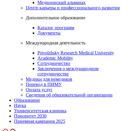
Медицинский альманах
Центр карьеры и профессионального развития
Дополнительное образование
Каталог программ
Документы
Международная деятельность
Privolzhsky Research Medical University
Academic Mobility
Сотрудничество
Заключения о международном
сотрудничестве
Медики для немедиков
Перевод в ПИМУ
Оплата услуг
Сведения об образовательной организации
Образование
Наука
Университетская клиника
Приоритет 2030
Приемная кампания 2025