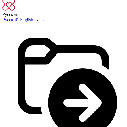
Русский
Русский
English
العربية