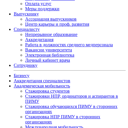
Оплата услуг
Меры поддержки
Выпускнику
Ассоциация выпускников
Центр карьеры и проф. развития
Специалисту
Непрерывное образование
Аккредитация
Работа в должностях среднего медперсонала
Вакансии университета
Электронная библиотека
Личный кабинет врача
Сотруднику
Бизнесу
Аккредитация специалистов
Академическая мобильность
Стажировка студентов
Стажировки НПР, ординаторов и аспирантов в
ПИМУ
Стажировка обучающихся ПИМУ в сторонних
организациях
Стажировка НПР ПИМУ в сторонних
организациях
Международная мобильность