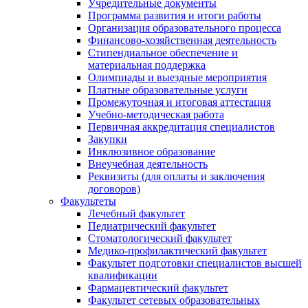
Учредительные документы
Программа развития и итоги работы
Организация образовательного процесса
Финансово-хозяйственная деятельность
Стипендиальное обеспечение и
материальная поддержка
Олимпиады и выездные мероприятия
Платные образовательные услуги
Промежуточная и итоговая аттестация
Учебно-методическая работа
Первичная аккредитация специалистов
Закупки
Инклюзивное образование
Внеучебная деятельность
Реквизиты (для оплаты и заключения
договоров)
Факультеты
Лечебный факультет
Педиатрический факультет
Стоматологический факультет
Медико-профилактический факультет
Факультет подготовки специалистов высшей
квалификации
Фармацевтический факультет
Факультет сетевых образовательных