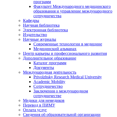
программ
Факультет Международного медицинского
образования и управление международного
сотрудничества
Кафедры
Научная библиотека
Электронная библиотека
Издательство
Научные журналы
Современные технологии в медицине
Медицинский альманах
Центр карьеры и профессионального развития
Дополнительное образование
Каталог программ
Документы
Международная деятельность
Privolzhsky Research Medical University
Academic Mobility
Сотрудничество
Заключения о международном
сотрудничестве
Медики для немедиков
Перевод в ПИМУ
Оплата услуг
Сведения об образовательной организации