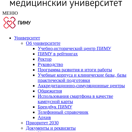
МЕНЮ
Университет
Об университете
Учебно-исторический центр ПИМУ
ПИМУ в рейтингах
Ректор
Руководство
Программа развития и итоги работы
Учебные корпуса и клинические базы, базы
практической подготовки
Аккредитационно-симуляционные центры
Общежития
Использования смартфона в качестве
кампусной карты
Брендбук ПИМУ
Телефонный справочник
Архив
Приоритет 2030
Документы и реквизиты