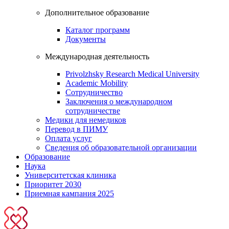
Дополнительное образование
Каталог программ
Документы
Международная деятельность
Privolzhsky Research Medical University
Academic Mobility
Сотрудничество
Заключения о международном
сотрудничестве
Медики для немедиков
Перевод в ПИМУ
Оплата услуг
Сведения об образовательной организации
Образование
Наука
Университетская клиника
Приоритет 2030
Приемная кампания 2025