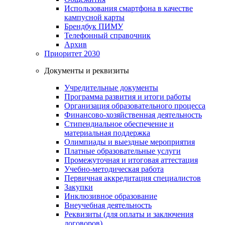
Использования смартфона в качестве
кампусной карты
Брендбук ПИМУ
Телефонный справочник
Архив
Приоритет 2030
Документы и реквизиты
Учредительные документы
Программа развития и итоги работы
Организация образовательного процесса
Финансово-хозяйственная деятельность
Стипендиальное обеспечение и
материальная поддержка
Олимпиады и выездные мероприятия
Платные образовательные услуги
Промежуточная и итоговая аттестация
Учебно-методическая работа
Первичная аккредитация специалистов
Закупки
Инклюзивное образование
Внеучебная деятельность
Реквизиты (для оплаты и заключения
договоров)