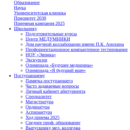
Образование
Наука
Университетская клиника
Приоритет 2030
Приемная кампания 2025
Школьнику
Подготовительные курсы
Центр МЕДУМНИКИ
Дом научной коллаборации имени П.К. Анохина
Профориентационное компьютерное тестирование
НОУ «Эврика»
Экскурсии
Олимпиада «Будущее медицины»
Олимпиада «Я будущий врач»
Поступающему
Памятка поступающего
Часто задаваемые вопросы
Личный кабинет абитуриента
Специалитет
Магистратура
Ординатура
Аспирантура
Ход приема 2025
Среднее проф. образование
Выпускнику мед. колледжа