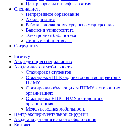
Центр карьеры и проф. развития
Специалисту
Непрерывное образование
Аккредитация
Работа в должностях среднего медперсонала
Вакансии университета
Электронная библиотека
Личный кабинет врача
Сотруднику
Бизнесу
Аккредитация специалистов
Академическая мобильность
Стажировка студентов
Стажировки НПР, ординаторов и аспирантов в
ПИМУ
Стажировка обучающихся ПИМУ в сторонних
организациях
Стажировка НПР ПИМУ в сторонних
организациях
Международная мобильность
Центр экспериментальной хирургии
Академия дополнительного образования
Контакты