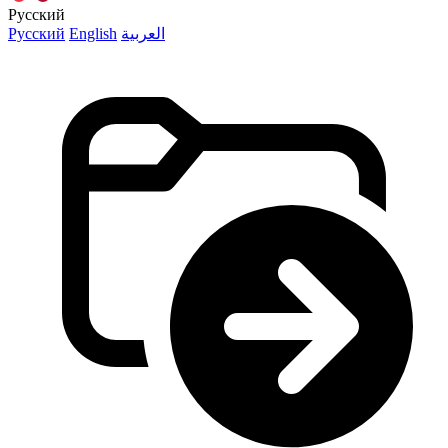
Русский
Русский
English
العربية