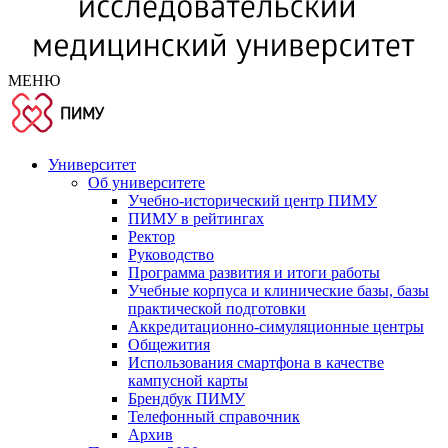
МЕНЮ
Университет
Об университете
Учебно-исторический центр ПИМУ
ПИМУ в рейтингах
Ректор
Руководство
Программа развития и итоги работы
Учебные корпуса и клинические базы, базы
практической подготовки
Аккредитационно-симуляционные центры
Общежития
Использования смартфона в качестве
кампусной карты
Брендбук ПИМУ
Телефонный справочник
Архив