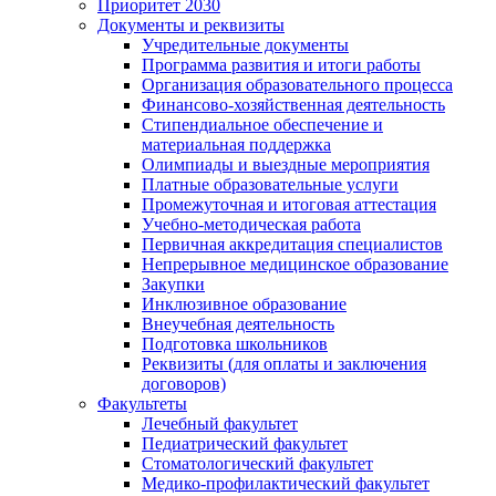
Приоритет 2030
Документы и реквизиты
Учредительные документы
Программа развития и итоги работы
Организация образовательного процесса
Финансово-хозяйственная деятельность
Стипендиальное обеспечение и
материальная поддержка
Олимпиады и выездные мероприятия
Платные образовательные услуги
Промежуточная и итоговая аттестация
Учебно-методическая работа
Первичная аккредитация специалистов
Непрерывное медицинское образование
Закупки
Инклюзивное образование
Внеучебная деятельность
Подготовка школьников
Реквизиты (для оплаты и заключения
договоров)
Факультеты
Лечебный факультет
Педиатрический факультет
Стоматологический факультет
Медико-профилактический факультет