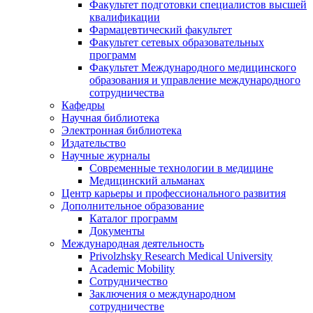
Факультет подготовки специалистов высшей
квалификации
Фармацевтический факультет
Факультет сетевых образовательных
программ
Факультет Международного медицинского
образования и управление международного
сотрудничества
Кафедры
Научная библиотека
Электронная библиотека
Издательство
Научные журналы
Современные технологии в медицине
Медицинский альманах
Центр карьеры и профессионального развития
Дополнительное образование
Каталог программ
Документы
Международная деятельность
Privolzhsky Research Medical University
Academic Mobility
Сотрудничество
Заключения о международном
сотрудничестве