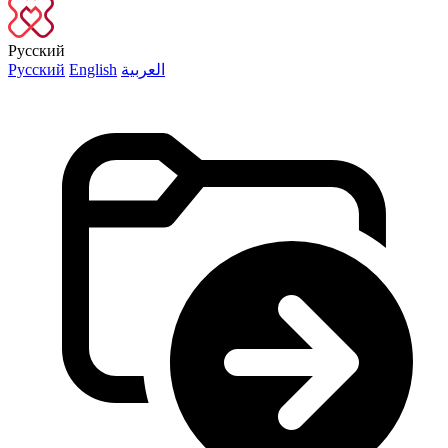
Русский
Русский
English
العربية