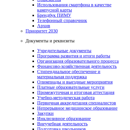
Использования смартфона в качестве
кампусной карты
Брендбук ПИМУ
Телефонный справочник
Архив
Приоритет 2030
Документы и реквизиты
Учредительные документы
Программа развития и итоги работы
Организация образовательного процесса
Финансово-хозяйственная деятельность
Стипендиальное обеспечение и
материальная поддержка
Олимпиады и выездные мероприятия
Платные образовательные услуги
Промежуточная и итоговая аттестация
Учебно-методическая работа
Первичная аккредитация специалистов
Непрерывное медицинское образование
Закупки
Инклюзивное образование
Внеучебная деятельность
Подготовка школьников