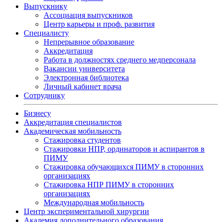
Выпускнику
Ассоциация выпускников
Центр карьеры и проф. развития
Специалисту
Непрерывное образование
Аккредитация
Работа в должностях среднего медперсонала
Вакансии университета
Электронная библиотека
Личный кабинет врача
Сотруднику
Бизнесу
Аккредитация специалистов
Академическая мобильность
Стажировка студентов
Стажировки НПР, ординаторов и аспирантов в
ПИМУ
Стажировка обучающихся ПИМУ в сторонних
организациях
Стажировка НПР ПИМУ в сторонних
организациях
Международная мобильность
Центр экспериментальной хирургии
Академия дополнительного образования