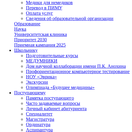
Медики для немедиков
Перевод в ПИМУ
Оплата услуг
Сведения об образовательной организации
Образование
Наука
Университетская клиника
Приоритет 2030
Приемная кампания 2025
Школьнику
Подготовительные курсы
МЕДУМНИКИ
Дом научной коллаборации имени П.К. Анохина
Профориентационное компьютерное тестирование
НОУ «Эврика»
Экскурсии
Олимпиада «Будущее медицины»
Поступающему
Памятка поступающего
Часто задаваемые вопросы
Личный кабинет абитуриента
Специалитет
Магистратура
Ординатура
Аспирантура