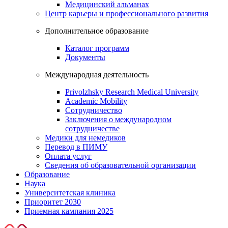
Медицинский альманах
Центр карьеры и профессионального развития
Дополнительное образование
Каталог программ
Документы
Международная деятельность
Privolzhsky Research Medical University
Academic Mobility
Сотрудничество
Заключения о международном
сотрудничестве
Медики для немедиков
Перевод в ПИМУ
Оплата услуг
Сведения об образовательной организации
Образование
Наука
Университетская клиника
Приоритет 2030
Приемная кампания 2025