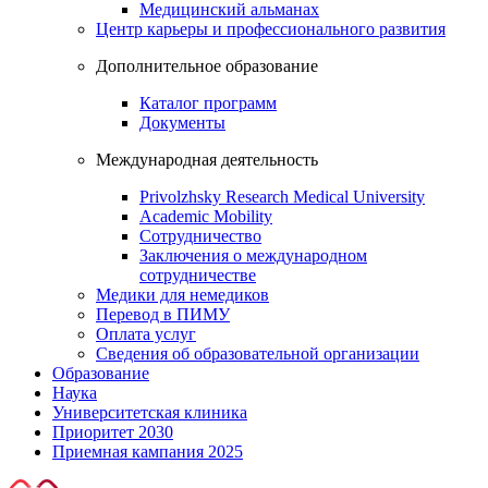
Медицинский альманах
Центр карьеры и профессионального развития
Дополнительное образование
Каталог программ
Документы
Международная деятельность
Privolzhsky Research Medical University
Academic Mobility
Сотрудничество
Заключения о международном
сотрудничестве
Медики для немедиков
Перевод в ПИМУ
Оплата услуг
Сведения об образовательной организации
Образование
Наука
Университетская клиника
Приоритет 2030
Приемная кампания 2025