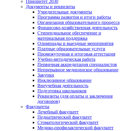
Приоритет 2030
Документы и реквизиты
Учредительные документы
Программа развития и итоги работы
Организация образовательного процесса
Финансово-хозяйственная деятельность
Стипендиальное обеспечение и
материальная поддержка
Олимпиады и выездные мероприятия
Платные образовательные услуги
Промежуточная и итоговая аттестация
Учебно-методическая работа
Первичная аккредитация специалистов
Непрерывное медицинское образование
Закупки
Инклюзивное образование
Внеучебная деятельность
Подготовка школьников
Реквизиты (для оплаты и заключения
договоров)
Факультеты
Лечебный факультет
Педиатрический факультет
Стоматологический факультет
Медико-профилактический факультет