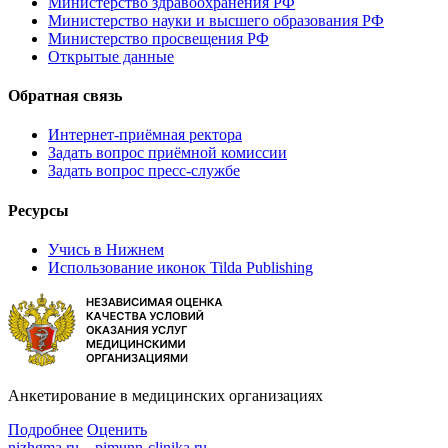
Министерство здравоохранения РФ
Министерство науки и высшего образования РФ
Министерство просвещения РФ
Открытые данные
Обратная связь
Интернет-приёмная ректора
Задать вопрос приёмной комиссии
Задать вопрос пресс-службе
Ресурсы
Учись в Нижнем
Использование иконок Tilda Publishing
Анкетирование в медицинских организациях
Подробнее
Оценить
nizhgma.ru
pimunn-clinika.ru