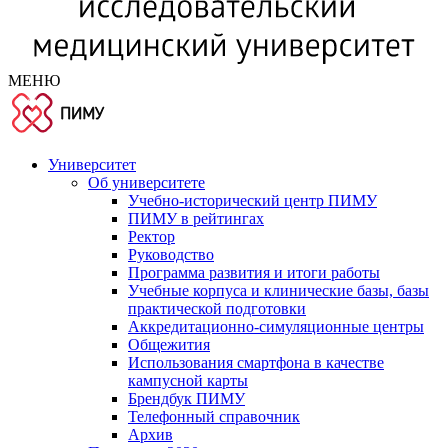
МЕНЮ
Университет
Об университете
Учебно-исторический центр ПИМУ
ПИМУ в рейтингах
Ректор
Руководство
Программа развития и итоги работы
Учебные корпуса и клинические базы, базы
практической подготовки
Аккредитационно-симуляционные центры
Общежития
Использования смартфона в качестве
кампусной карты
Брендбук ПИМУ
Телефонный справочник
Архив