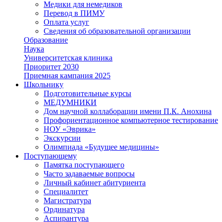
Медики для немедиков
Перевод в ПИМУ
Оплата услуг
Сведения об образовательной организации
Образование
Наука
Университетская клиника
Приоритет 2030
Приемная кампания 2025
Школьнику
Подготовительные курсы
МЕДУМНИКИ
Дом научной коллаборации имени П.К. Анохина
Профориентационное компьютерное тестирование
НОУ «Эврика»
Экскурсии
Олимпиада «Будущее медицины»
Поступающему
Памятка поступающего
Часто задаваемые вопросы
Личный кабинет абитуриента
Специалитет
Магистратура
Ординатура
Аспирантура