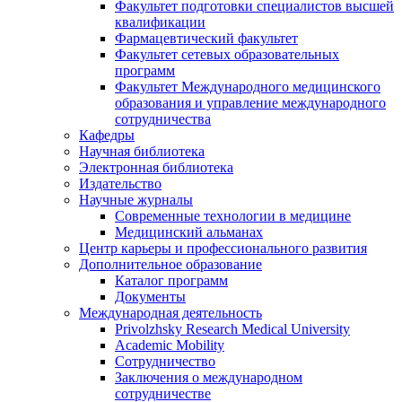
Факультет подготовки специалистов высшей
квалификации
Фармацевтический факультет
Факультет сетевых образовательных
программ
Факультет Международного медицинского
образования и управление международного
сотрудничества
Кафедры
Научная библиотека
Электронная библиотека
Издательство
Научные журналы
Современные технологии в медицине
Медицинский альманах
Центр карьеры и профессионального развития
Дополнительное образование
Каталог программ
Документы
Международная деятельность
Privolzhsky Research Medical University
Academic Mobility
Сотрудничество
Заключения о международном
сотрудничестве