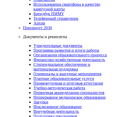
Использования смартфона в качестве
кампусной карты
Брендбук ПИМУ
Телефонный справочник
Архив
Приоритет 2030
Документы и реквизиты
Учредительные документы
Программа развития и итоги работы
Организация образовательного процесса
Финансово-хозяйственная деятельность
Стипендиальное обеспечение и
материальная поддержка
Олимпиады и выездные мероприятия
Платные образовательные услуги
Промежуточная и итоговая аттестация
Учебно-методическая работа
Первичная аккредитация специалистов
Непрерывное медицинское образование
Закупки
Инклюзивное образование
Внеучебная деятельность
Подготовка школьников