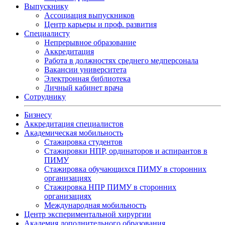
Выпускнику
Ассоциация выпускников
Центр карьеры и проф. развития
Специалисту
Непрерывное образование
Аккредитация
Работа в должностях среднего медперсонала
Вакансии университета
Электронная библиотека
Личный кабинет врача
Сотруднику
Бизнесу
Аккредитация специалистов
Академическая мобильность
Стажировка студентов
Стажировки НПР, ординаторов и аспирантов в
ПИМУ
Стажировка обучающихся ПИМУ в сторонних
организациях
Стажировка НПР ПИМУ в сторонних
организациях
Международная мобильность
Центр экспериментальной хирургии
Академия дополнительного образования