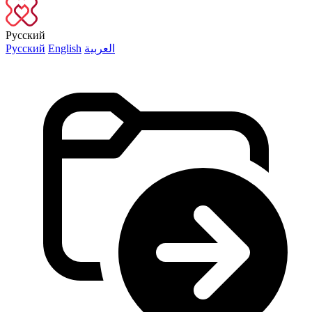
Русский
Русский
English
العربية