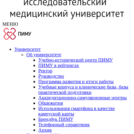
МЕНЮ
Университет
Об университете
Учебно-исторический центр ПИМУ
ПИМУ в рейтингах
Ректор
Руководство
Программа развития и итоги работы
Учебные корпуса и клинические базы, базы
практической подготовки
Аккредитационно-симуляционные центры
Общежития
Использования смартфона в качестве
кампусной карты
Брендбук ПИМУ
Телефонный справочник
Архив