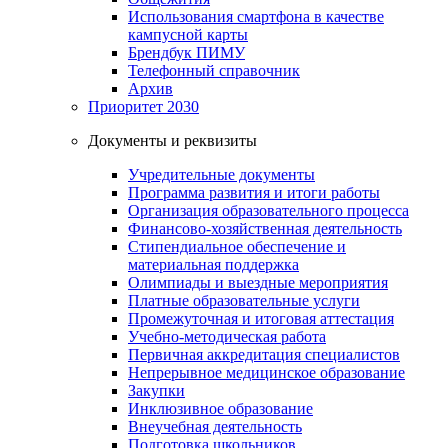
Использования смартфона в качестве
кампусной карты
Брендбук ПИМУ
Телефонный справочник
Архив
Приоритет 2030
Документы и реквизиты
Учредительные документы
Программа развития и итоги работы
Организация образовательного процесса
Финансово-хозяйственная деятельность
Стипендиальное обеспечение и
материальная поддержка
Олимпиады и выездные мероприятия
Платные образовательные услуги
Промежуточная и итоговая аттестация
Учебно-методическая работа
Первичная аккредитация специалистов
Непрерывное медицинское образование
Закупки
Инклюзивное образование
Внеучебная деятельность
Подготовка школьников