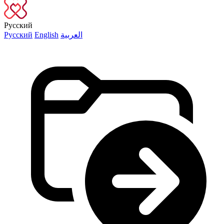
Русский
Русский
English
العربية