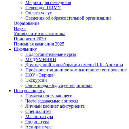
Медики для немедиков
Перевод в ПИМУ
Оплата услуг
Сведения об образовательной организации
Образование
Наука
Университетская клиника
Приоритет 2030
Приемная кампания 2025
Школьнику
Подготовительные курсы
МЕДУМНИКИ
Дом научной коллаборации имени П.К. Анохина
Профориентационное компьютерное тестирование
НОУ «Эврика»
Экскурсии
Олимпиада «Будущее медицины»
Поступающему
Памятка поступающего
Часто задаваемые вопросы
Личный кабинет абитуриента
Специалитет
Магистратура
Ординатура
Аспирантура