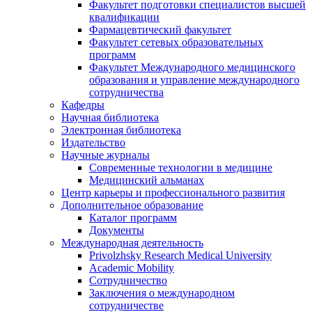
Факультет подготовки специалистов высшей
квалификации
Фармацевтический факультет
Факультет сетевых образовательных
программ
Факультет Международного медицинского
образования и управление международного
сотрудничества
Кафедры
Научная библиотека
Электронная библиотека
Издательство
Научные журналы
Современные технологии в медицине
Медицинский альманах
Центр карьеры и профессионального развития
Дополнительное образование
Каталог программ
Документы
Международная деятельность
Privolzhsky Research Medical University
Academic Mobility
Сотрудничество
Заключения о международном
сотрудничестве