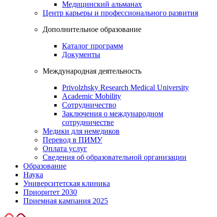
Медицинский альманах
Центр карьеры и профессионального развития
Дополнительное образование
Каталог программ
Документы
Международная деятельность
Privolzhsky Research Medical University
Academic Mobility
Сотрудничество
Заключения о международном
сотрудничестве
Медики для немедиков
Перевод в ПИМУ
Оплата услуг
Сведения об образовательной организации
Образование
Наука
Университетская клиника
Приоритет 2030
Приемная кампания 2025