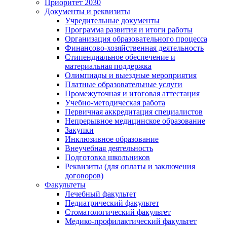
Приоритет 2030
Документы и реквизиты
Учредительные документы
Программа развития и итоги работы
Организация образовательного процесса
Финансово-хозяйственная деятельность
Стипендиальное обеспечение и
материальная поддержка
Олимпиады и выездные мероприятия
Платные образовательные услуги
Промежуточная и итоговая аттестация
Учебно-методическая работа
Первичная аккредитация специалистов
Непрерывное медицинское образование
Закупки
Инклюзивное образование
Внеучебная деятельность
Подготовка школьников
Реквизиты (для оплаты и заключения
договоров)
Факультеты
Лечебный факультет
Педиатрический факультет
Стоматологический факультет
Медико-профилактический факультет