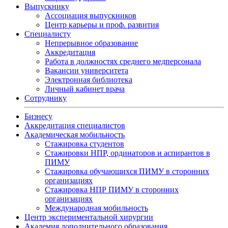
Выпускнику
Ассоциация выпускников
Центр карьеры и проф. развития
Специалисту
Непрерывное образование
Аккредитация
Работа в должностях среднего медперсонала
Вакансии университета
Электронная библиотека
Личный кабинет врача
Сотруднику
Бизнесу
Аккредитация специалистов
Академическая мобильность
Стажировка студентов
Стажировки НПР, ординаторов и аспирантов в
ПИМУ
Стажировка обучающихся ПИМУ в сторонних
организациях
Стажировка НПР ПИМУ в сторонних
организациях
Международная мобильность
Центр экспериментальной хирургии
Академия дополнительного образования