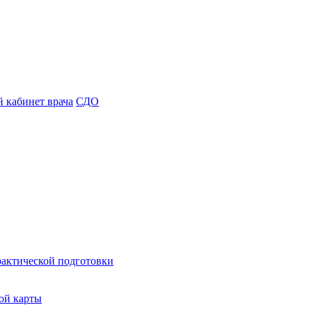
 кабинет врача
СДО
рактической подготовки
ой карты