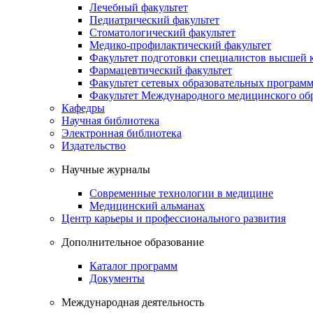
Лечебный факультет
Педиатрический факультет
Стоматологический факультет
Медико-профилактический факультет
Факультет подготовки специалистов высшей
Фармацевтический факультет
Факультет сетевых образовательных програм
Факультет Международного медицинского обр
Кафедры
Научная библиотека
Электронная библиотека
Издательство
Научные журналы
Современные технологии в медицине
Медицинский альманах
Центр карьеры и профессионального развития
Дополнительное образование
Каталог программ
Документы
Международная деятельность