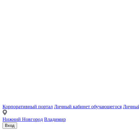
Корпоративный портал
Личный кабинет обучающегося
Личный
Нижний Новгород
Владимир
Вход