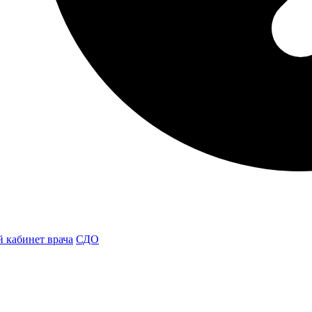
 кабинет врача
СДО