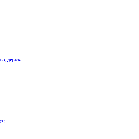
 поддержка
ов)