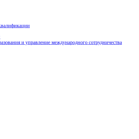
 квалификации
м
азования и управление международного сотрудничества