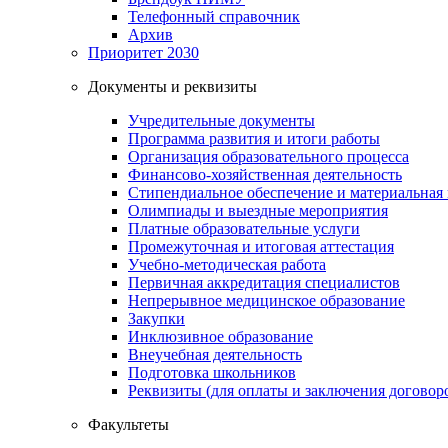
Телефонный справочник
Архив
Приоритет 2030
Документы и реквизиты
Учредительные документы
Программа развития и итоги работы
Организация образовательного процесса
Финансово-хозяйственная деятельность
Стипендиальное обеспечение и материальная
Олимпиады и выездные мероприятия
Платные образовательные услуги
Промежуточная и итоговая аттестация
Учебно-методическая работа
Первичная аккредитация специалистов
Непрерывное медицинское образование
Закупки
Инклюзивное образование
Внеучебная деятельность
Подготовка школьников
Реквизиты (для оплаты и заключения договор
Факультеты