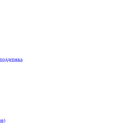
 поддержка
ов)