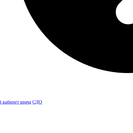
 кабинет врача
СДО