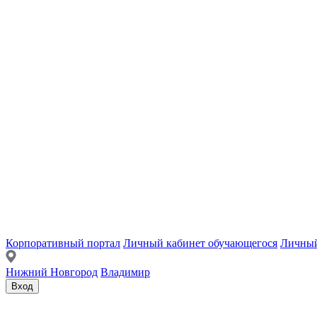
Корпоративный портал
Личный кабинет обучающегося
Личный
Нижний Новгород
Владимир
Вход