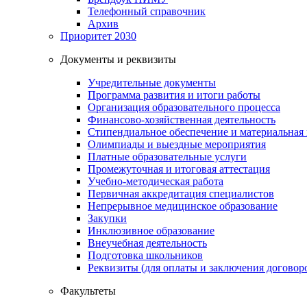
Телефонный справочник
Архив
Приоритет 2030
Документы и реквизиты
Учредительные документы
Программа развития и итоги работы
Организация образовательного процесса
Финансово-хозяйственная деятельность
Стипендиальное обеспечение и материальная
Олимпиады и выездные мероприятия
Платные образовательные услуги
Промежуточная и итоговая аттестация
Учебно-методическая работа
Первичная аккредитация специалистов
Непрерывное медицинское образование
Закупки
Инклюзивное образование
Внеучебная деятельность
Подготовка школьников
Реквизиты (для оплаты и заключения договор
Факультеты