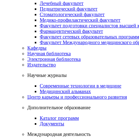
Лечебный факультет
Педиатрический факультет
Стоматологический факультет
Медико-профилактический факультет
Факультет подготовки специалистов высшей
Фармацевтический факультет
Факультет сетевых образовательных програм
Факультет Международного медицинского обр
Кафедры
Научная библиотека
Электронная библиотека
Издательство
Научные журналы
Современные технологии в медицине
Медицинский альманах
Центр карьеры и профессионального развития
Дополнительное образование
Каталог программ
Документы
Международная деятельность