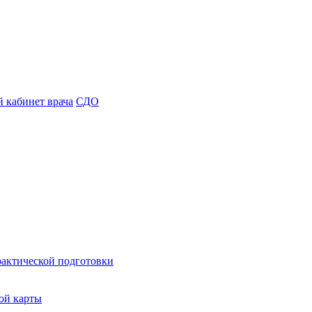
 кабинет врача
СДО
рактической подготовки
ой карты