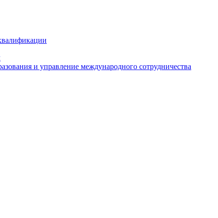
 квалификации
м
азования и управление международного сотрудничества