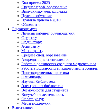
Ход приема 2025
Среднее проф. образование
Выпускнику мед. колледжа
Целевое обучение
Правила приема в ДПО
Общежития
Обучающемуся
Личный кабинет обучающегося
Студенту
Ординатору
Аспиранту
Магистранту
Среднее спец. образование
Аккредитация специалистов
Работа в должностях среднего медперсонала
Работа в должностях младшего медперсонала
Производственная практика
Олимпиады
Научная библиотека
Электронная библиотека
Возможности для студентов
Внеучебная деятельность
Оплата услуг
Меры поддержки
Выпускнику