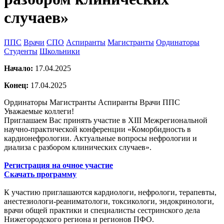
случаев»
ППС
Врачи
СПО
Аспиранты
Магистранты
Ординаторы
Студенты
Школьники
Начало:
17.04.2025
Конец:
17.04.2025
Ординаторы
Магистранты
Аспиранты
Врачи
ППС
Уважаемые коллеги!
Приглашаем Вас принять участие в XIII Межрегиональной
научно-практической конференции «Коморбидность в
кардионефрологии. Актуальные вопросы нефрологии и
диализа с разбором клинических случаев».
Регистрация на очное участие
Скачать программу
К участию приглашаются кардиологи, нефрологи, терапевты,
анестезиологи-реаниматологи, токсикологи, эндокринологи,
врачи общей практики и специалисты сестринского дела
Нижегородского региона и регионов ПФО.