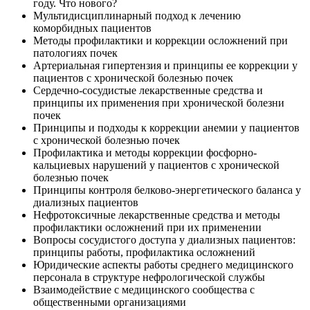
году. Что нового?
Мультидисциплинарный подход к лечению
коморбидных пациентов
Методы профилактики и коррекции осложнений при
патологиях почек
Артериальная гипертензия и принципы ее коррекции у
пациентов с хронической болезнью почек
Сердечно-сосудистые лекарственные средства и
принципы их применения при хронической болезни
почек
Принципы и подходы к коррекции анемии у пациентов
с хронической болезнью почек
Профилактика и методы коррекции фосфорно-
кальциевых нарушений у пациентов с хронической
болезнью почек
Принципы контроля белково-энергетического баланса у
диализных пациентов
Нефротоксичные лекарственные средства и методы
профилактики осложнений при их применении
Вопросы сосудистого доступа у диализных пациентов:
принципы работы, профилактика осложнений
Юридические аспекты работы среднего медицинского
персонала в структуре нефрологической службы
Взаимодействие с медицинского сообщества с
общественными организациями