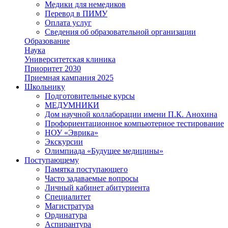
Медики для немедиков
Перевод в ПИМУ
Оплата услуг
Сведения об образовательной организации
Образование
Наука
Университетская клиника
Приоритет 2030
Приемная кампания 2025
Школьнику
Подготовительные курсы
МЕДУМНИКИ
Дом научной коллаборации имени П.К. Анохина
Профориентационное компьютерное тестирование
НОУ «Эврика»
Экскурсии
Олимпиада «Будущее медицины»
Поступающему
Памятка поступающего
Часто задаваемые вопросы
Личный кабинет абитуриента
Специалитет
Магистратура
Ординатура
Аспирантура