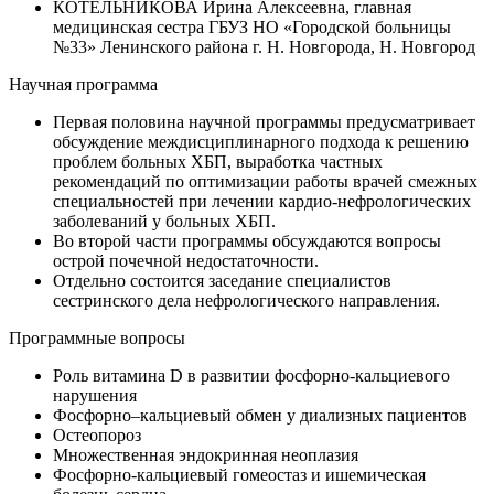
КОТЕЛЬНИКОВА Ирина Алексеевна, главная
медицинская сестра ГБУЗ НО «Городской больницы
№33» Ленинского района г. Н. Новгорода, Н. Новгород
Научная программа
Первая половина научной программы предусматривает
обсуждение междисциплинарного подхода к решению
проблем больных ХБП, выработка частных
рекомендаций по оптимизации работы врачей смежных
специальностей при лечении кардио-нефрологических
заболеваний у больных ХБП.
Во второй части программы обсуждаются вопросы
острой почечной недостаточности.
Отдельно состоится заседание специалистов
сестринского дела нефрологического направления.
Программные вопросы
Роль витамина D в развитии фосфорно-кальциевого
нарушения
Фосфорно–кальциевый обмен у диализных пациентов
Остеопороз
Множественная эндокринная неоплазия
Фосфорно-кальциевый гомеостаз и ишемическая