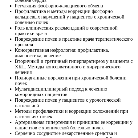
болезнь сердца
Регуляция фосфорно-кальциевого обмена
Профилактика и методы коррекции фосфорно-
кальциевых нарушений у пациентов с хронической
болезнью почек
Роль клинических рекомендаций в современной
практике врача
Повреждение почек в практике врача терапевтического
профиля
Консервативная нефрология: профилактика,
диагностика, лечение
Вторичный и третичный гиперпаратиреоз у пациента с
ХБП. Методы консервативного и хирургического
лечения
Полиорганные поражения при хронической болезни
почек
Мультидисциплинарный подход к лечению
коморбидных пациентов
Повреждение почек у пациентов с урологической
патологией
Методы профилактики и коррекции осложнений при
патологиях почек
Артериальная гипертензия и принципы ее коррекции у
пациентов с хронической болезнью почек
Сердечно-сосудистые лекарственные средства и