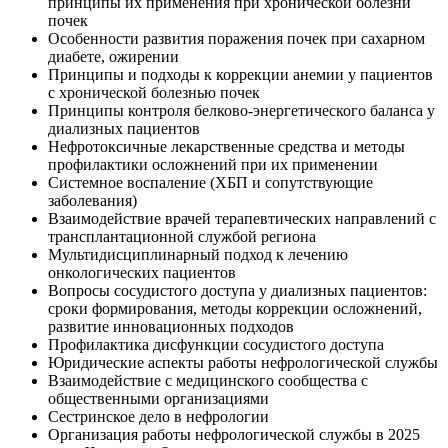
принципы их применения при хронической болезни
почек
Особенности развития поражения почек при сахарном
диабете, ожирении
Принципы и подходы к коррекции анемии у пациентов
с хронической болезнью почек
Принципы контроля белково-энергетического баланса у
диализных пациентов
Нефротоксичные лекарственные средства и методы
профилактики осложнений при их применении
Системное воспаление (ХБП и сопутствующие
заболевания)
Взаимодействие врачей терапевтических направлений с
трансплантационной службой региона
Мультидисциплинарный подход к лечению
онкологических пациентов
Вопросы сосудистого доступа у диализных пациентов:
сроки формирования, методы коррекции осложнений,
развитие инновационных подходов
Профилактика дисфункции сосудистого доступа
Юридические аспекты работы нефрологической службы
Взаимодействие с медицинского сообщества с
общественными организациями
Сестринское дело в нефрологии
Организация работы нефрологической службы в 2025