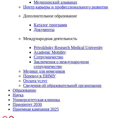
Медицинский альманах
Центр карьеры и профессионального развития
Дополнительное образование
Каталог программ
Документы
Международная деятельность
Privolzhsky Research Medical University
Academic Mobility
Сотрудничество
Заключения о международном
сотрудничестве
Медики для немедиков
Перевод в ПИМУ
Оплата услуг
Сведения об образовательной организации
Образование
Наука
Университетская клиника
Приоритет 2030
Приемная кампания 2025