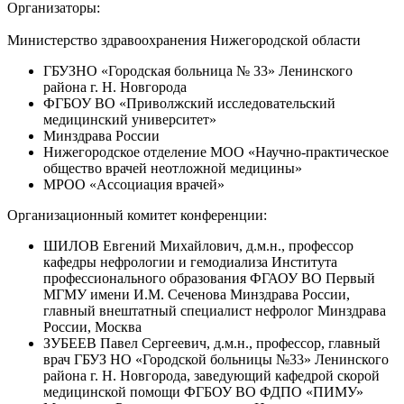
Организаторы:
Министерство здравоохранения Нижегородской области
ГБУЗНО «Городская больница № 33» Ленинского
района г. Н. Новгорода
ФГБОУ ВО «Приволжский исследовательский
медицинский университет»
Минздрава России
Нижегородское отделение МОО «Научно-практическое
общество врачей неотложной медицины»
МРОО «Ассоциация врачей»
Организационный комитет конференции:
ШИЛОВ Евгений Михайлович, д.м.н., профессор
кафедры нефрологии и гемодиализа Института
профессионального образования ФГАОУ ВО Первый
МГМУ имени И.М. Сеченова Минздрава России,
главный внештатный специалист нефролог Минздрава
России, Москва
ЗУБЕЕВ Павел Сергеевич, д.м.н., профессор, главный
врач ГБУЗ НО «Городской больницы №33» Ленинского
района г. Н. Новгорода, заведующий кафедрой скорой
медицинской помощи ФГБОУ ВО ФДПО «ПИМУ»