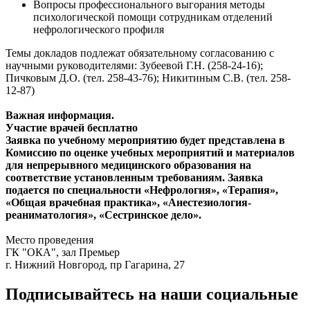
Вопросы профессионального выгорания методы
психологической помощи сотрудникам отделений
нефрологического профиля
Темы докладов подлежат обязательному согласованию с
научными руководителями: Зубеевой Г.Н. (258-24-16);
Пичковым Д.О. (тел. 258-43-76); Никитиным С.В. (тел. 258-
12-87)
Важная информация.
Участие врачей бесплатно
Заявка по учебному мероприятию будет представлена в
Комиссию по оценке учебных мероприятий и материалов
для непрерывного медицинского образования на
соответствие установленным требованиям. Заявка
подается по специальности «Нефрология», «Терапия»,
«Общая врачебная практика», «Анестезиология-
реаниматология», «Сестринское дело».
Место проведения
ГК "ОКА", зал Премьер
г. Нижний Новгород, пр Гагарина, 27
Подписывайтесь на наши социальные