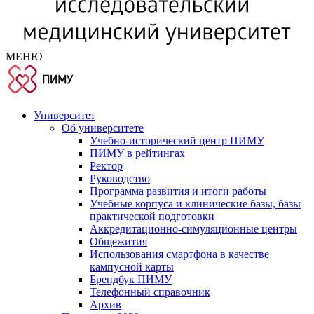
МЕНЮ
Университет
Об университете
Учебно-исторический центр ПИМУ
ПИМУ в рейтингах
Ректор
Руководство
Программа развития и итоги работы
Учебные корпуса и клинические базы, базы
практической подготовки
Аккредитационно-симуляционные центры
Общежития
Использования смартфона в качестве
кампусной карты
Брендбук ПИМУ
Телефонный справочник
Архив