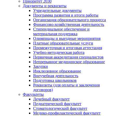
Приоритет 2030
Документы и реквизиты
Учредительные документы
Программа развития и итоги работы
Организация образовательного процесса
Финансово-хозяйственная деятельность
Стипендиальное обеспечение и
материальная поддержка
Олимпиады и выездные мероприятия
Платные образовательные услуги
Промежуточная и итоговая аттестация
Учебно-методическая работа
Первичная аккредитация специалистов
Непрерывное медицинское образование
Закупки
Инклюзивное образование
Внеучебная деятельность
Подготовка школьников
Реквизиты (для оплаты и заключения
договоров)
Факультеты
Лечебный факультет
Педиатрический факультет
Стоматологический факультет
Медико-профилактический факультет