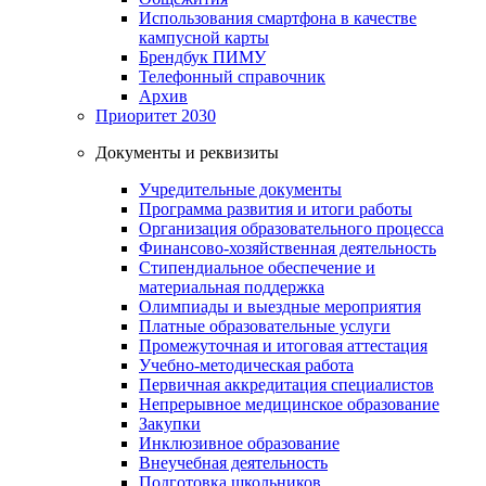
Использования смартфона в качестве
кампусной карты
Брендбук ПИМУ
Телефонный справочник
Архив
Приоритет 2030
Документы и реквизиты
Учредительные документы
Программа развития и итоги работы
Организация образовательного процесса
Финансово-хозяйственная деятельность
Стипендиальное обеспечение и
материальная поддержка
Олимпиады и выездные мероприятия
Платные образовательные услуги
Промежуточная и итоговая аттестация
Учебно-методическая работа
Первичная аккредитация специалистов
Непрерывное медицинское образование
Закупки
Инклюзивное образование
Внеучебная деятельность
Подготовка школьников