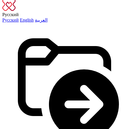
Русский
Русский
English
العربية