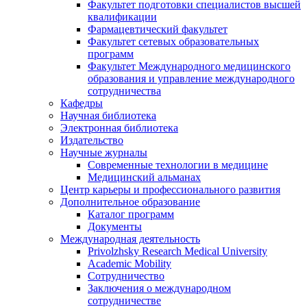
Факультет подготовки специалистов высшей
квалификации
Фармацевтический факультет
Факультет сетевых образовательных
программ
Факультет Международного медицинского
образования и управление международного
сотрудничества
Кафедры
Научная библиотека
Электронная библиотека
Издательство
Научные журналы
Современные технологии в медицине
Медицинский альманах
Центр карьеры и профессионального развития
Дополнительное образование
Каталог программ
Документы
Международная деятельность
Privolzhsky Research Medical University
Academic Mobility
Сотрудничество
Заключения о международном
сотрудничестве