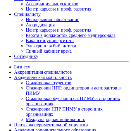
Ассоциация выпускников
Центр карьеры и проф. развития
Специалисту
Непрерывное образование
Аккредитация
Центр карьеры и проф. развития
Работа в должностях среднего медперсонала
Вакансии университета
Электронная библиотека
Личный кабинет врача
Сотруднику
Бизнесу
Аккредитация специалистов
Академическая мобильность
Стажировка студентов
Стажировки НПР, ординаторов и аспирантов в
ПИМУ
Стажировка обучающихся ПИМУ в сторонних
организациях
Стажировка НПР ПИМУ в сторонних
организациях
Международная мобильность
Центр экспериментальной хирургии
Академия дополнительного образования