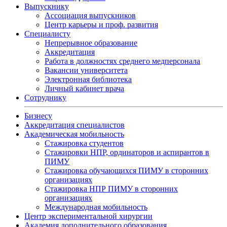
Выпускнику
Ассоциация выпускников
Центр карьеры и проф. развития
Специалисту
Непрерывное образование
Аккредитация
Работа в должностях среднего медперсонала
Вакансии университета
Электронная библиотека
Личный кабинет врача
Сотруднику
Бизнесу
Аккредитация специалистов
Академическая мобильность
Стажировка студентов
Стажировки НПР, ординаторов и аспирантов в
ПИМУ
Стажировка обучающихся ПИМУ в сторонних
организациях
Стажировка НПР ПИМУ в сторонних
организациях
Международная мобильность
Центр экспериментальной хирургии
Академия дополнительного образования