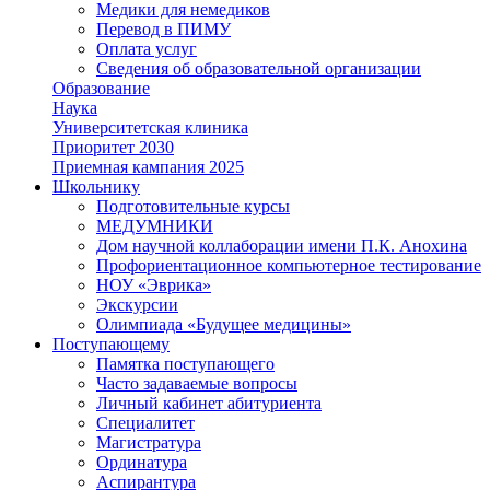
Медики для немедиков
Перевод в ПИМУ
Оплата услуг
Сведения об образовательной организации
Образование
Наука
Университетская клиника
Приоритет 2030
Приемная кампания 2025
Школьнику
Подготовительные курсы
МЕДУМНИКИ
Дом научной коллаборации имени П.К. Анохина
Профориентационное компьютерное тестирование
НОУ «Эврика»
Экскурсии
Олимпиада «Будущее медицины»
Поступающему
Памятка поступающего
Часто задаваемые вопросы
Личный кабинет абитуриента
Специалитет
Магистратура
Ординатура
Аспирантура