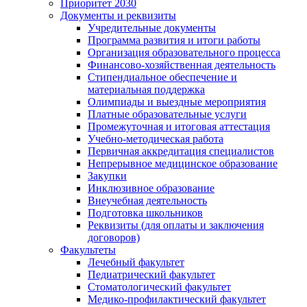
Приоритет 2030
Документы и реквизиты
Учредительные документы
Программа развития и итоги работы
Организация образовательного процесса
Финансово-хозяйственная деятельность
Стипендиальное обеспечение и
материальная поддержка
Олимпиады и выездные мероприятия
Платные образовательные услуги
Промежуточная и итоговая аттестация
Учебно-методическая работа
Первичная аккредитация специалистов
Непрерывное медицинское образование
Закупки
Инклюзивное образование
Внеучебная деятельность
Подготовка школьников
Реквизиты (для оплаты и заключения
договоров)
Факультеты
Лечебный факультет
Педиатрический факультет
Стоматологический факультет
Медико-профилактический факультет