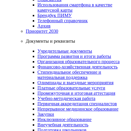
Использования смартфона в качестве
кампусной карты
Брендбук ПИМУ
Телефонный справочник
Архив
Приоритет 2030
Документы и реквизиты
Учредительные документы
Программа развития и итоги работы
Организация образовательного процесса
Финансово-хозяйственная деятельность
Стипендиальное обеспечение и
материальная поддержка
Олимпиады и выездные мероприятия
Платные образовательные услуги
Промежуточная и итоговая аттестация
Учебно-методическая работа
Первичная аккредитация специалистов
Непрерывное медицинское образование
Закупки
Инклюзивное образование
Внеучебная деятельность
Подготовка школьников