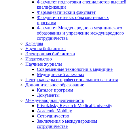
Факультет подготовки специалистов высшей
квалификации
Фармацевтический факультет
Факультет сетевых образовательных
программ
Факультет Международного медицинского
образования и управление международного
сотрудничества
Кафедры
Научная библиотека
Электронная библиотека
Издательство
Научные журналы
Современные технологии в медицине
Медицинский альманах
Центр карьеры и профессионального развития
Дополнительное образование
Каталог программ
Документы
Международная деятельность
Privolzhsky Research Medical University
Academic Mobility
Сотрудничество
Заключения о международном
сотрудничестве