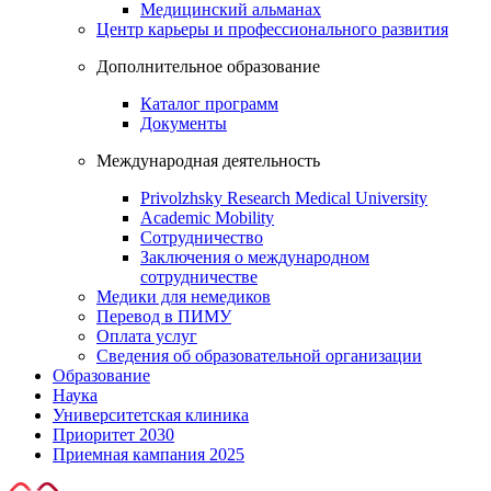
Медицинский альманах
Центр карьеры и профессионального развития
Дополнительное образование
Каталог программ
Документы
Международная деятельность
Privolzhsky Research Medical University
Academic Mobility
Сотрудничество
Заключения о международном
сотрудничестве
Медики для немедиков
Перевод в ПИМУ
Оплата услуг
Сведения об образовательной организации
Образование
Наука
Университетская клиника
Приоритет 2030
Приемная кампания 2025