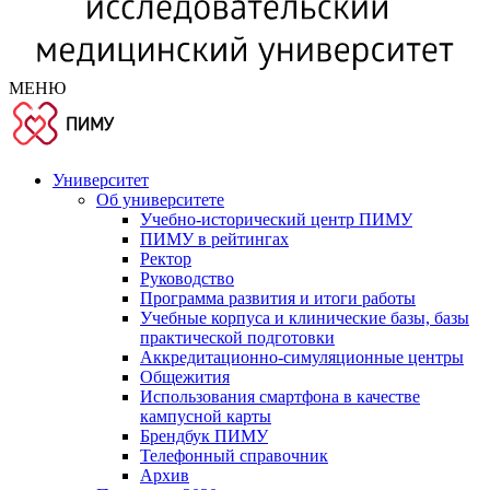
МЕНЮ
Университет
Об университете
Учебно-исторический центр ПИМУ
ПИМУ в рейтингах
Ректор
Руководство
Программа развития и итоги работы
Учебные корпуса и клинические базы, базы
практической подготовки
Аккредитационно-симуляционные центры
Общежития
Использования смартфона в качестве
кампусной карты
Брендбук ПИМУ
Телефонный справочник
Архив