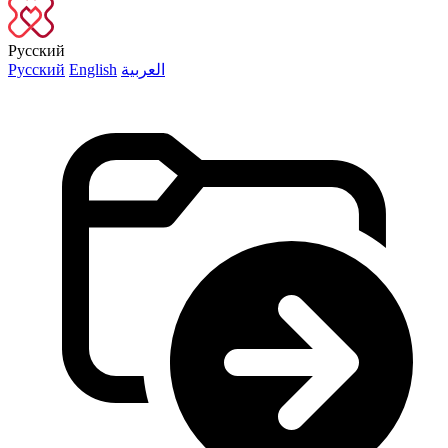
Русский
Русский
English
العربية