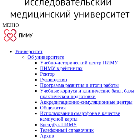
МЕНЮ
Университет
Об университете
Учебно-исторический центр ПИМУ
ПИМУ в рейтингах
Ректор
Руководство
Программа развития и итоги работы
Учебные корпуса и клинические базы, базы
практической подготовки
Аккредитационно-симуляционные центры
Общежития
Использования смартфона в качестве
кампусной карты
Брендбук ПИМУ
Телефонный справочник
Архив