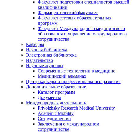
Факультет подготовки специалистов высшей
квалификации
Фармацевтический факультет
Факультет сетевых образовательных
программ
Факультет Международного медицинского
образования и управление международного
сотрудничества
Кафедры
Научная библиотека
Электронная библиотека
Издательство
Научные журналы
Современные технологии в медицине
Медицинский альманах
Центр карьеры и профессионального развития
Дополнительное образование
Каталог программ
Документы
Международная деятельность
Privolzhsky Research Medical University
Academic Mobility
Сотрудничество
Заключения о международном
сотрудничестве