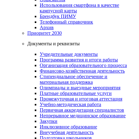
Использования смартфона в качестве
кампусной карты
Брендбук ПИМУ
Телефонный справочник
Архив
Приоритет 2030
Документы и реквизиты
Учредительные документы
Программа развития и итоги работы
Организация образовательного процесса
Финансово-хозяйственная деятельность
Стипендиальное обеспечение и
материальная поддержка
Олимпиады и выездные мероприятия
Платные образовательные услуги
Промежуточная и итоговая аттестация
Учебно-методическая работа
Первичная аккредитация специалистов
Непрерывное медицинское образование
Закупки
Инклюзивное образование
Внеучебная деятельность
Подготовка школьников