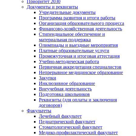
Приоритет 2030
Документы и реквизиты
Учредительные документы
Программа развития и итоги работы
Организация образовательного процесса
Финансово-хозяйственная деятельность
Стипендиальное обеспечение и
материальная поддержка
Олимпиады и выездные мероприятия
Платные образовательные услуги
Промежуточная и итоговая аттестация
Учебно-методическая работа
Первичная аккредитация специалистов
Непрерывное медицинское образование
Закупки
Инклюзивное образование
Внеучебная деятельность
Подготовка школьников
Реквизиты (для оплаты и заключения
договоров)
Факультеты
Лечебный факультет
Педиатрический факультет
Стоматологический факультет
Медико-профилактический факультет