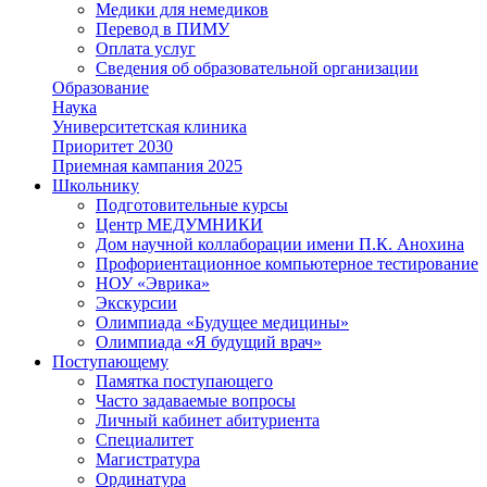
Медики для немедиков
Перевод в ПИМУ
Оплата услуг
Сведения об образовательной организации
Образование
Наука
Университетская клиника
Приоритет 2030
Приемная кампания 2025
Школьнику
Подготовительные курсы
Центр МЕДУМНИКИ
Дом научной коллаборации имени П.К. Анохина
Профориентационное компьютерное тестирование
НОУ «Эврика»
Экскурсии
Олимпиада «Будущее медицины»
Олимпиада «Я будущий врач»
Поступающему
Памятка поступающего
Часто задаваемые вопросы
Личный кабинет абитуриента
Специалитет
Магистратура
Ординатура