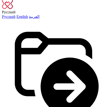
Русский
Русский
English
العربية