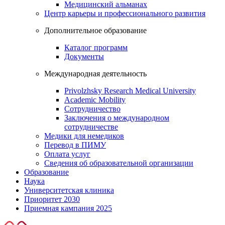
Медицинский альманах
Центр карьеры и профессионального развития
Дополнительное образование
Каталог программ
Документы
Международная деятельность
Privolzhsky Research Medical University
Academic Mobility
Сотрудничество
Заключения о международном
сотрудничестве
Медики для немедиков
Перевод в ПИМУ
Оплата услуг
Сведения об образовательной организации
Образование
Наука
Университетская клиника
Приоритет 2030
Приемная кампания 2025