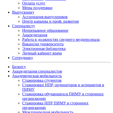
Оплата услуг
Меры поддержки
Выпускнику
Ассоциация выпускников
Центр карьеры и проф. развития
Специалисту
Непрерывное образование
Аккредитация
Работа в должностях среднего медперсонала
Вакансии университета
Электронная библиотека
Личный кабинет врача
Сотруднику
Бизнесу
Аккредитация специалистов
Академическая мобильность
Стажировка студентов
Стажировки НПР, ординаторов и аспирантов в
ПИМУ
Стажировка обучающихся ПИМУ в сторонних
организациях
Стажировка НПР ПИМУ в сторонних
организациях
Международная мобильность