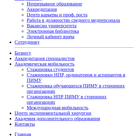
Непрерывное образование
Аккредитация
Центр карьеры и проф. роста
Работа в должностях среднего медперсонала
Вакансии университета
Электронная библиотека
Личный кабинет врача
Сотруднику
Бизнесу
Аккредитация специалистов
Академическая мобильность
Стажировка студентов
Стажировки НПР, ординаторов и аспирантов в
ПИМУ
Стажировка обучающихся ПИМУ в сторонних
организациях
Стажировка НПР ПИМУ в сторонних
организациях
Международная мобильность
Центр экспериментальной хирургии
Академия дополнительного образования
Контакты
Главная