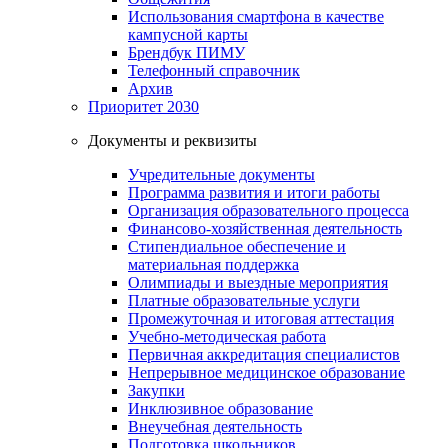
Использования смартфона в качестве
кампусной карты
Брендбук ПИМУ
Телефонный справочник
Архив
Приоритет 2030
Документы и реквизиты
Учредительные документы
Программа развития и итоги работы
Организация образовательного процесса
Финансово-хозяйственная деятельность
Стипендиальное обеспечение и
материальная поддержка
Олимпиады и выездные мероприятия
Платные образовательные услуги
Промежуточная и итоговая аттестация
Учебно-методическая работа
Первичная аккредитация специалистов
Непрерывное медицинское образование
Закупки
Инклюзивное образование
Внеучебная деятельность
Подготовка школьников