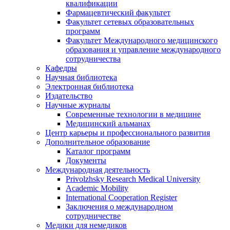
квалификации
Фармацевтический факультет
Факультет сетевых образовательных
программ
Факультет Международного медицинского
образования и управление международного
сотрудничества
Кафедры
Научная библиотека
Электронная библиотека
Издательство
Научные журналы
Современные технологии в медицине
Медицинский альманах
Центр карьеры и профессионального развития
Дополнительное образование
Каталог программ
Документы
Международная деятельность
Privolzhsky Research Medical University
Academic Mobility
International Cooperation Register
Заключения о международном
сотрудничестве
Медики для немедиков