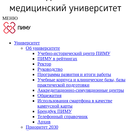
МЕНЮ
Университет
Об университете
Учебно-исторический центр ПИМУ
ПИМУ в рейтингах
Ректор
Руководство
Программа развития и итоги работы
Учебные корпуса и клинические базы, базы
практической подготовки
Аккредитационно-симуляционные центры
Общежития
Использования смартфона в качестве
кампусной карты
Брендбук ПИМУ
Телефонный справочник
Архив
Приоритет 2030