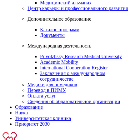
Медицинский альманах
Центр карьеры и профессионального развития
Дополнительное образование
Каталог программ
Документы
Международная деятельность
Privolzhsky Research Medical University
Academic Mobility
International Cooperation Register
Заключения о международном
сотрудничестве
Медики для немедиков
Перевод в ПИМУ
Оплата услуг
Сведения об образовательной организации
Образование
Наука
Университетская клиника
Приоритет 2030