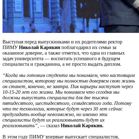
Выступая перед выпускниками и их родителями ректор
ПИМУ
Николай Карякин
поблагодарил их семьи за
оказанное доверие, а также отметил, что одна из главных
задач университета — воспитать успешного в будущем
специалиста и гражданина, а не просто выдать диплом.
“Когда мы готовим студента мы понимаем, что настоящим
специалистом, которому мы полностью доверяем свою жизнь
он станет, конечно, не завтра. Пик карьеры наступит через
10-15-20 лет его жизни. Мы понимаем что сегодня мы
должны выпустить специалиста для две тысячи
пятидесятого, шестидесятого, семидесятого года. Потому
что те технологии, которые будут через 30 лет сейчас
предугадать вообще невозможно, но именно эти
специалисты будут их реализовывать будут их
реализовывать”,
— сказал
Николай Карякин.
В этом году ПИМУ впервые выпускает специалистов,