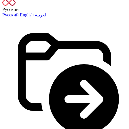
Русский
Русский
English
العربية