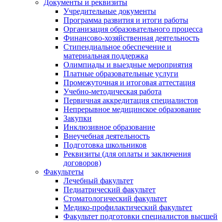
Документы и реквизиты
Учредительные документы
Программа развития и итоги работы
Организация образовательного процесса
Финансово-хозяйственная деятельность
Стипендиальное обеспечение и
материальная поддержка
Олимпиады и выездные мероприятия
Платные образовательные услуги
Промежуточная и итоговая аттестация
Учебно-методическая работа
Первичная аккредитация специалистов
Непрерывное медицинское образование
Закупки
Инклюзивное образование
Внеучебная деятельность
Подготовка школьников
Реквизиты (для оплаты и заключения
договоров)
Факультеты
Лечебный факультет
Педиатрический факультет
Стоматологический факультет
Медико-профилактический факультет
Факультет подготовки специалистов высшей