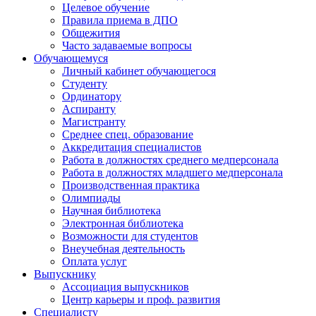
Целевое обучение
Правила приема в ДПО
Общежития
Часто задаваемые вопросы
Обучающемуся
Личный кабинет обучающегося
Студенту
Ординатору
Аспиранту
Магистранту
Среднее спец. образование
Аккредитация специалистов
Работа в должностях среднего медперсонала
Работа в должностях младшего медперсонала
Производственная практика
Олимпиады
Научная библиотека
Электронная библиотека
Возможности для студентов
Внеучебная деятельность
Оплата услуг
Выпускнику
Ассоциация выпускников
Центр карьеры и проф. развития
Специалисту