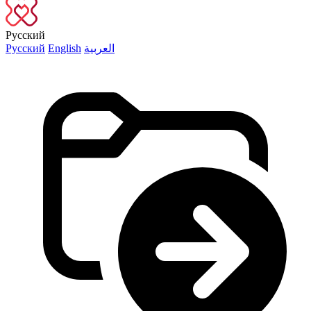
Русский
Русский
English
العربية