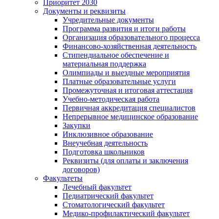
Приоритет 2030
Документы и реквизиты
Учредительные документы
Программа развития и итоги работы
Организация образовательного процесса
Финансово-хозяйственная деятельность
Стипендиальное обеспечение и
материальная поддержка
Олимпиады и выездные мероприятия
Платные образовательные услуги
Промежуточная и итоговая аттестация
Учебно-методическая работа
Первичная аккредитация специалистов
Непрерывное медицинское образование
Закупки
Инклюзивное образование
Внеучебная деятельность
Подготовка школьников
Реквизиты (для оплаты и заключения
договоров)
Факультеты
Лечебный факультет
Педиатрический факультет
Стоматологический факультет
Медико-профилактический факультет