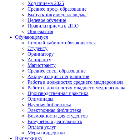
Ход приема 2025
Среднее проф. образование
Выпускнику мед. колледжа
Целевое обучение
Правила приема в ДПО
Общежития
Обучающемуся
Личный кабинет обучающегося
Студенту
Ординатору
Аспиранту
Магистранту
Среднее спец. образование
Аккредитация специалистов
Работа в должностях среднего медперсонала
Работа в должностях младшего медперсонала
Производственная практика
Олимпиады
Научная библиотека
Электронная библиотека
Возможности для студентов
Внеучебная деятельность
Оплата услуг
Меры поддержки
Выпускнику