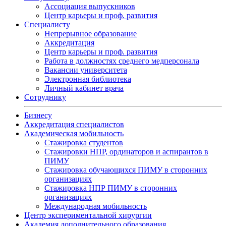
Ассоциация выпускников
Центр карьеры и проф. развития
Специалисту
Непрерывное образование
Аккредитация
Центр карьеры и проф. развития
Работа в должностях среднего медперсонала
Вакансии университета
Электронная библиотека
Личный кабинет врача
Сотруднику
Бизнесу
Аккредитация специалистов
Академическая мобильность
Стажировка студентов
Стажировки НПР, ординаторов и аспирантов в
ПИМУ
Стажировка обучающихся ПИМУ в сторонних
организациях
Стажировка НПР ПИМУ в сторонних
организациях
Международная мобильность
Центр экспериментальной хирургии
Академия дополнительного образования