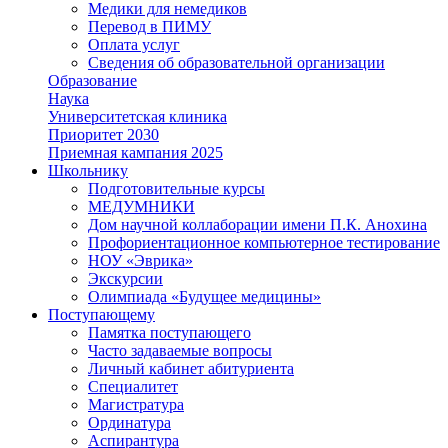
Медики для немедиков
Перевод в ПИМУ
Оплата услуг
Сведения об образовательной организации
Образование
Наука
Университетская клиника
Приоритет 2030
Приемная кампания 2025
Школьнику
Подготовительные курсы
МЕДУМНИКИ
Дом научной коллаборации имени П.К. Анохина
Профориентационное компьютерное тестирование
НОУ «Эврика»
Экскурсии
Олимпиада «Будущее медицины»
Поступающему
Памятка поступающего
Часто задаваемые вопросы
Личный кабинет абитуриента
Специалитет
Магистратура
Ординатура
Аспирантура