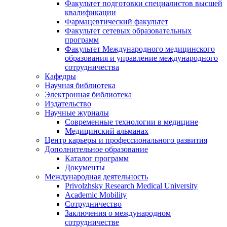
Факультет подготовки специалистов высшей
квалификации
Фармацевтический факультет
Факультет сетевых образовательных
программ
Факультет Международного медицинского
образования и управление международного
сотрудничества
Кафедры
Научная библиотека
Электронная библиотека
Издательство
Научные журналы
Современные технологии в медицине
Медицинский альманах
Центр карьеры и профессионального развития
Дополнительное образование
Каталог программ
Документы
Международная деятельность
Privolzhsky Research Medical University
Academic Mobility
Сотрудничество
Заключения о международном
сотрудничестве