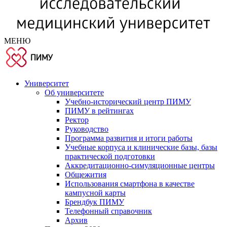
МЕНЮ
Университет
Об университете
Учебно-исторический центр ПИМУ
ПИМУ в рейтингах
Ректор
Руководство
Программа развития и итоги работы
Учебные корпуса и клинические базы, базы
практической подготовки
Аккредитационно-симуляционные центры
Общежития
Использования смартфона в качестве
кампусной карты
Брендбук ПИМУ
Телефонный справочник
Архив