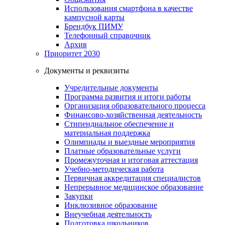
Использования смартфона в качестве
кампусной карты
Брендбук ПИМУ
Телефонный справочник
Архив
Приоритет 2030
Документы и реквизиты
Учредительные документы
Программа развития и итоги работы
Организация образовательного процесса
Финансово-хозяйственная деятельность
Стипендиальное обеспечение и
материальная поддержка
Олимпиады и выездные мероприятия
Платные образовательные услуги
Промежуточная и итоговая аттестация
Учебно-методическая работа
Первичная аккредитация специалистов
Непрерывное медицинское образование
Закупки
Инклюзивное образование
Внеучебная деятельность
Подготовка школьников