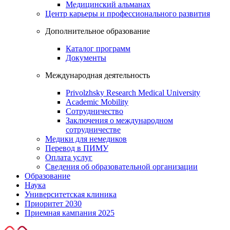
Медицинский альманах
Центр карьеры и профессионального развития
Дополнительное образование
Каталог программ
Документы
Международная деятельность
Privolzhsky Research Medical University
Academic Mobility
Сотрудничество
Заключения о международном
сотрудничестве
Медики для немедиков
Перевод в ПИМУ
Оплата услуг
Сведения об образовательной организации
Образование
Наука
Университетская клиника
Приоритет 2030
Приемная кампания 2025