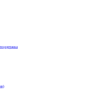
 поддержка
ов)