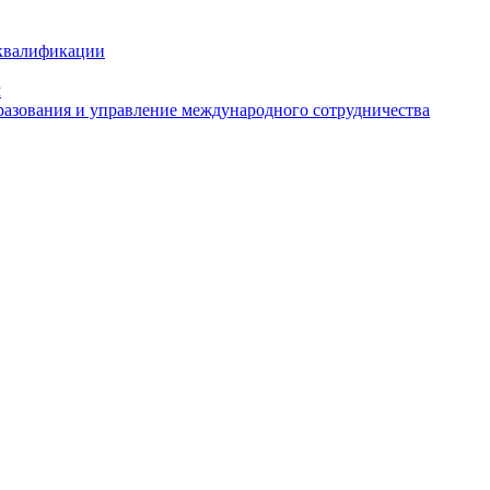
 квалификации
м
азования и управление международного сотрудничества