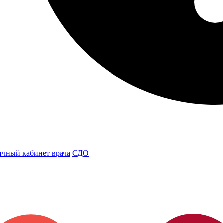
чный кабинет врача
СДО