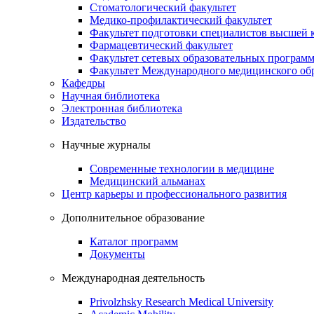
Стоматологический факультет
Медико-профилактический факультет
Факультет подготовки специалистов высшей
Фармацевтический факультет
Факультет сетевых образовательных програм
Факультет Международного медицинского обр
Кафедры
Научная библиотека
Электронная библиотека
Издательство
Научные журналы
Современные технологии в медицине
Медицинский альманах
Центр карьеры и профессионального развития
Дополнительное образование
Каталог программ
Документы
Международная деятельность
Privolzhsky Research Medical University