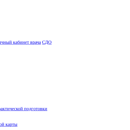
чный кабинет врача
СДО
рактической подготовки
ой карты