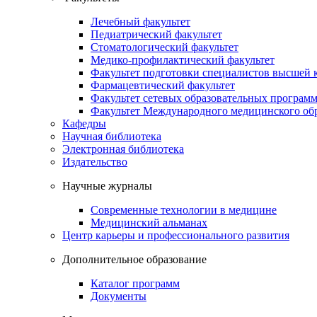
Лечебный факультет
Педиатрический факультет
Стоматологический факультет
Медико-профилактический факультет
Факультет подготовки специалистов высшей
Фармацевтический факультет
Факультет сетевых образовательных програм
Факультет Международного медицинского обр
Кафедры
Научная библиотека
Электронная библиотека
Издательство
Научные журналы
Современные технологии в медицине
Медицинский альманах
Центр карьеры и профессионального развития
Дополнительное образование
Каталог программ
Документы