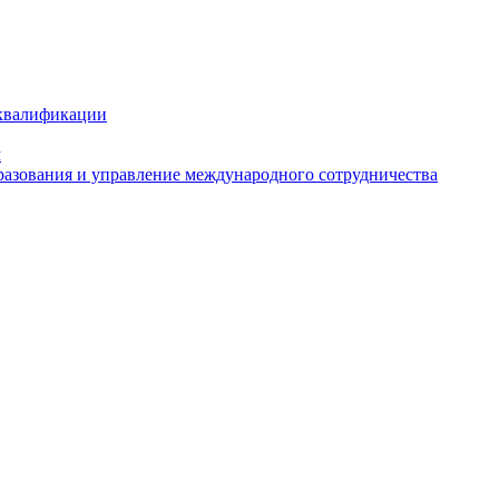
 квалификации
м
азования и управление международного сотрудничества