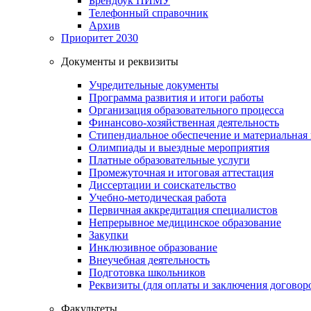
Брендбук ПИМУ
Телефонный справочник
Архив
Приоритет 2030
Документы и реквизиты
Учредительные документы
Программа развития и итоги работы
Организация образовательного процесса
Финансово-хозяйственная деятельность
Стипендиальное обеспечение и материальная
Олимпиады и выездные мероприятия
Платные образовательные услуги
Промежуточная и итоговая аттестация
Диссертации и соискательство
Учебно-методическая работа
Первичная аккредитация специалистов
Непрерывное медицинское образование
Закупки
Инклюзивное образование
Внеучебная деятельность
Подготовка школьников
Реквизиты (для оплаты и заключения договор
Факультеты