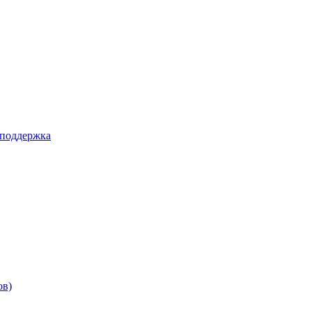
 поддержка
ов)