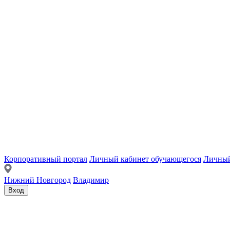
Корпоративный портал
Личный кабинет обучающегося
Личный
Нижний Новгород
Владимир
Вход