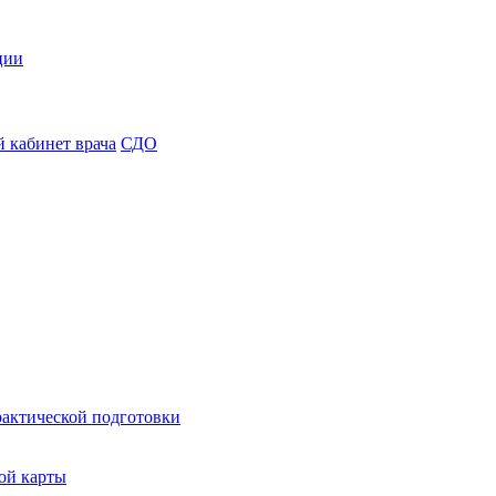
ции
 кабинет врача
СДО
рактической подготовки
ой карты