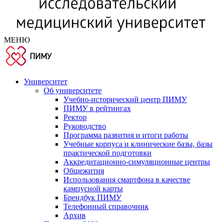
МЕНЮ
Университет
Об университете
Учебно-исторический центр ПИМУ
ПИМУ в рейтингах
Ректор
Руководство
Программа развития и итоги работы
Учебные корпуса и клинические базы, базы
практической подготовки
Аккредитационно-симуляционные центры
Общежития
Использования смартфона в качестве
кампусной карты
Брендбук ПИМУ
Телефонный справочник
Архив