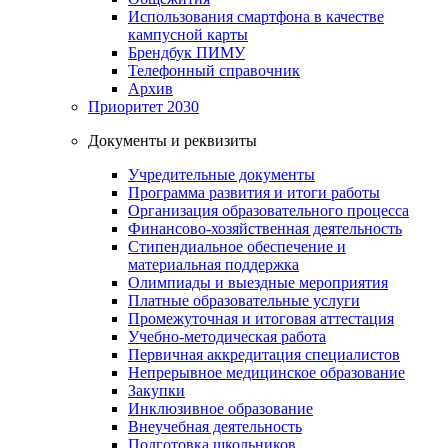
Использования смартфона в качестве
кампусной карты
Брендбук ПИМУ
Телефонный справочник
Архив
Приоритет 2030
Документы и реквизиты
Учредительные документы
Программа развития и итоги работы
Организация образовательного процесса
Финансово-хозяйственная деятельность
Стипендиальное обеспечение и
материальная поддержка
Олимпиады и выездные мероприятия
Платные образовательные услуги
Промежуточная и итоговая аттестация
Учебно-методическая работа
Первичная аккредитация специалистов
Непрерывное медицинское образование
Закупки
Инклюзивное образование
Внеучебная деятельность
Подготовка школьников