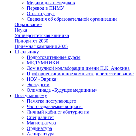
Медики для немедиков
Перевод в ПИМУ
Оплата услуг
Сведения об образовательной организации
Образование
Наука
Университетская клиника
Приоритет 2030
Приемная кампания 2025
Школьнику
Подготовительные курсы
МЕДУМНИКИ
Дом научной коллаборации имени П.К. Анохина
Профориентационное компьютерное тестирование
НОУ «Эврика»
Экскурсии
Олимпиада «Будущее медицины»
Поступающему
Памятка поступающего
Часто задаваемые вопросы
Личный кабинет абитуриента
Специалитет
Магистратура
Ординатура
Аспирантура