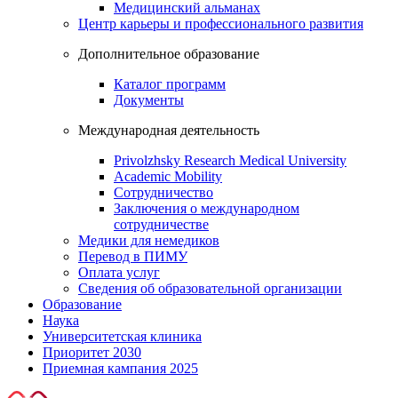
Медицинский альманах
Центр карьеры и профессионального развития
Дополнительное образование
Каталог программ
Документы
Международная деятельность
Privolzhsky Research Medical University
Academic Mobility
Сотрудничество
Заключения о международном
сотрудничестве
Медики для немедиков
Перевод в ПИМУ
Оплата услуг
Сведения об образовательной организации
Образование
Наука
Университетская клиника
Приоритет 2030
Приемная кампания 2025