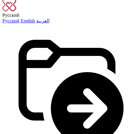
Русский
Русский
English
العربية