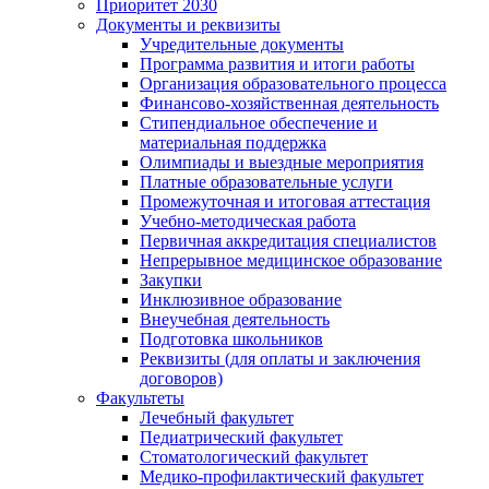
Приоритет 2030
Документы и реквизиты
Учредительные документы
Программа развития и итоги работы
Организация образовательного процесса
Финансово-хозяйственная деятельность
Стипендиальное обеспечение и
материальная поддержка
Олимпиады и выездные мероприятия
Платные образовательные услуги
Промежуточная и итоговая аттестация
Учебно-методическая работа
Первичная аккредитация специалистов
Непрерывное медицинское образование
Закупки
Инклюзивное образование
Внеучебная деятельность
Подготовка школьников
Реквизиты (для оплаты и заключения
договоров)
Факультеты
Лечебный факультет
Педиатрический факультет
Стоматологический факультет
Медико-профилактический факультет