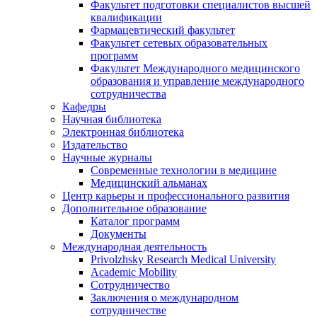
Факультет подготовки специалистов высшей
квалификации
Фармацевтический факультет
Факультет сетевых образовательных
программ
Факультет Международного медицинского
образования и управление международного
сотрудничества
Кафедры
Научная библиотека
Электронная библиотека
Издательство
Научные журналы
Современные технологии в медицине
Медицинский альманах
Центр карьеры и профессионального развития
Дополнительное образование
Каталог программ
Документы
Международная деятельность
Privolzhsky Research Medical University
Academic Mobility
Сотрудничество
Заключения о международном
сотрудничестве