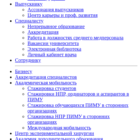
Выпускнику
Ассоциация выпускников
Центр карьеры и проф. развития
Специалисту
Непрерывное образование
Аккредитация
Работа в должностях среднего медперсонала
Вакансии университета
Электронная библиотека
Личный кабинет врача
Сотруднику
Бизнесу
Аккредитация специалистов
Академическая мобильность
Стажировка студентов
Стажировки НПР, ординаторов и аспирантов в
ПИМУ
Стажировка обучающихся ПИМУ в сторонних
организациях
Стажировка НПР ПИМУ в сторонних
организациях
Международная мобильность
Центр экспериментальной хирургии
Академия дополнительного образования