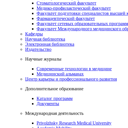
Стоматологический факультет
Медико-профилактический факультет
Факультет подготовки специалистов высшей
Фармацевтический факультет
Факультет сетевых образовательных програм
Факультет Международного медицинского обр
Кафедры
Научная библиотека
Электронная библиотека
Издательство
Научные журналы
Современные технологии в медицине
Медицинский альманах
Центр карьеры и профессионального развития
Дополнительное образование
Каталог программ
Документы
Международная деятельность
Privolzhsky Research Medical University