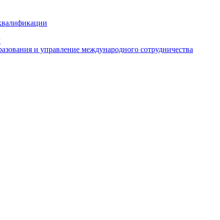
 квалификации
м
азования и управление международного сотрудничества