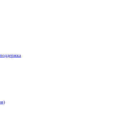
 поддержка
ов)