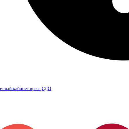
чный кабинет врача
СДО