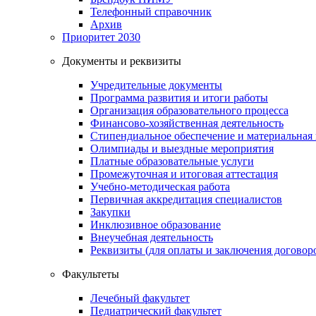
Телефонный справочник
Архив
Приоритет 2030
Документы и реквизиты
Учредительные документы
Программа развития и итоги работы
Организация образовательного процесса
Финансово-хозяйственная деятельность
Стипендиальное обеспечение и материальная
Олимпиады и выездные мероприятия
Платные образовательные услуги
Промежуточная и итоговая аттестация
Учебно-методическая работа
Первичная аккредитация специалистов
Закупки
Инклюзивное образование
Внеучебная деятельность
Реквизиты (для оплаты и заключения договор
Факультеты
Лечебный факультет
Педиатрический факультет