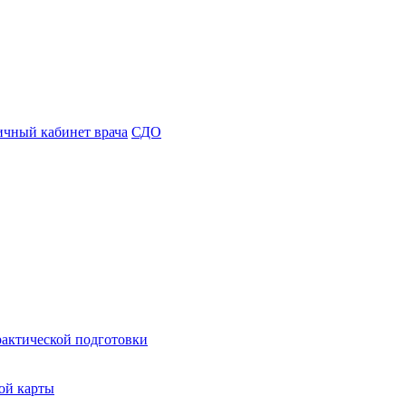
чный кабинет врача
СДО
рактической подготовки
ой карты