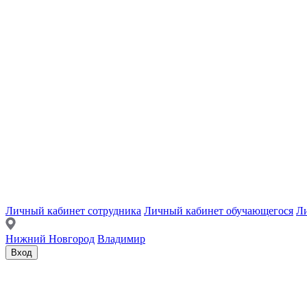
Личный кабинет сотрудника
Личный кабинет обучающегося
Ли
Нижний Новгород
Владимир
Вход