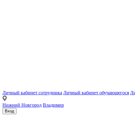
Личный кабинет сотрудника
Личный кабинет обучающегося
Ли
Нижний Новгород
Владимир
Вход