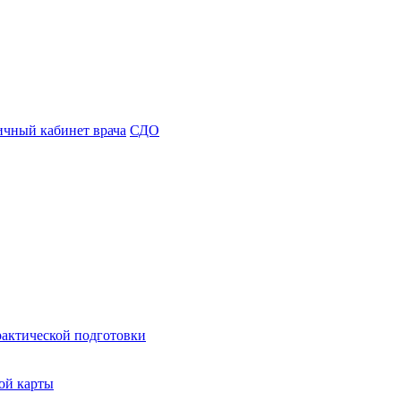
чный кабинет врача
СДО
рактической подготовки
ой карты