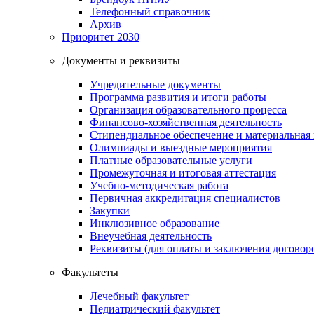
Телефонный справочник
Архив
Приоритет 2030
Документы и реквизиты
Учредительные документы
Программа развития и итоги работы
Организация образовательного процесса
Финансово-хозяйственная деятельность
Стипендиальное обеспечение и материальная
Олимпиады и выездные мероприятия
Платные образовательные услуги
Промежуточная и итоговая аттестация
Учебно-методическая работа
Первичная аккредитация специалистов
Закупки
Инклюзивное образование
Внеучебная деятельность
Реквизиты (для оплаты и заключения договор
Факультеты
Лечебный факультет
Педиатрический факультет