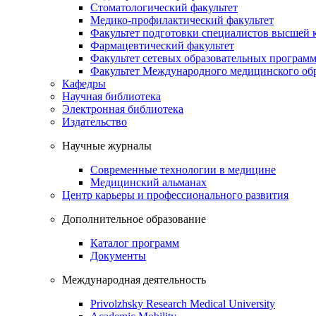
Стоматологический факультет
Медико-профилактический факультет
Факультет подготовки специалистов высшей
Фармацевтический факультет
Факультет сетевых образовательных програм
Факультет Международного медицинского обр
Кафедры
Научная библиотека
Электронная библиотека
Издательство
Научные журналы
Современные технологии в медицине
Медицинский альманах
Центр карьеры и профессионального развития
Дополнительное образование
Каталог программ
Документы
Международная деятельность
Privolzhsky Research Medical University