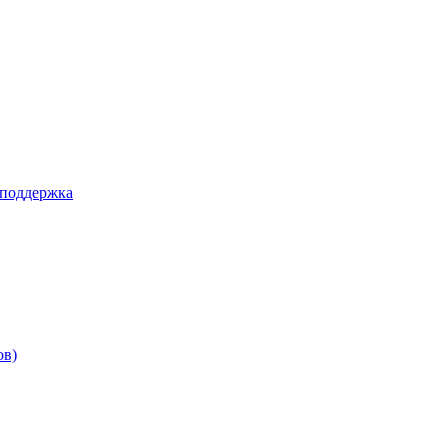
 поддержка
ов)