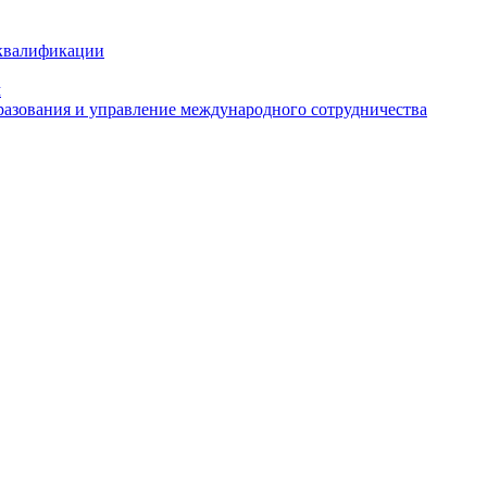
 квалификации
м
азования и управление международного сотрудничества