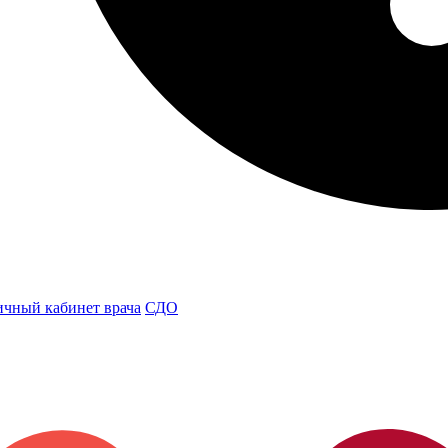
чный кабинет врача
СДО