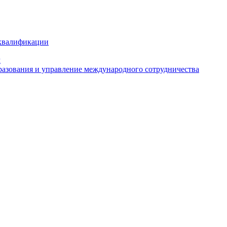
 квалификации
м
азования и управление международного сотрудничества