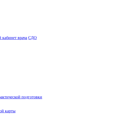
 кабинет врача
СДО
рактической подготовки
ой карты