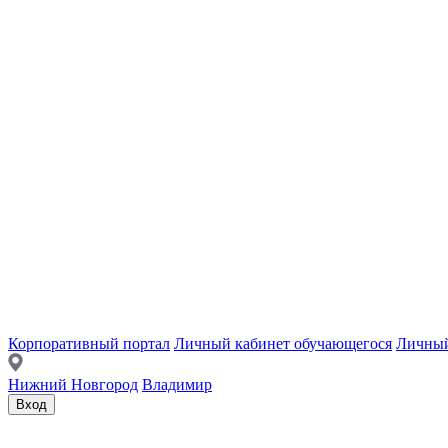
Корпоративный портал
Личный кабинет обучающегося
Личный
Нижний Новгород
Владимир
Вход