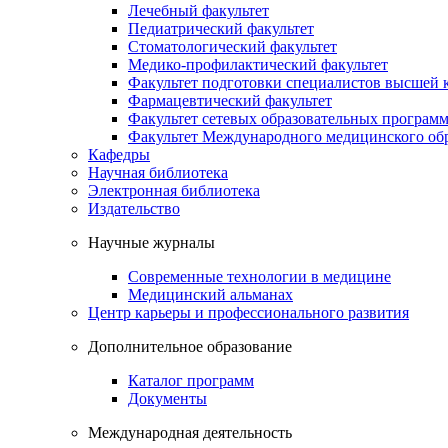
Лечебный факультет
Педиатрический факультет
Стоматологический факультет
Медико-профилактический факультет
Факультет подготовки специалистов высшей
Фармацевтический факультет
Факультет сетевых образовательных програм
Факультет Международного медицинского обр
Кафедры
Научная библиотека
Электронная библиотека
Издательство
Научные журналы
Современные технологии в медицине
Медицинский альманах
Центр карьеры и профессионального развития
Дополнительное образование
Каталог программ
Документы
Международная деятельность