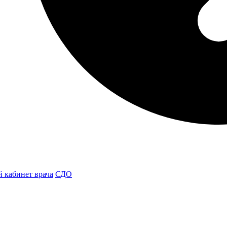
 кабинет врача
СДО