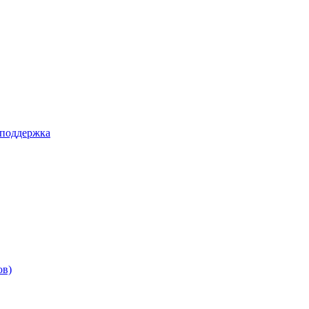
 поддержка
ов)