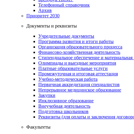
Телефонный справочник
Архив
Приоритет 2030
Документы и реквизиты
Учредительные документы
Программа развития и итоги работы
Организация образовательного процесса
Финансово-хозяйственная деятельность
Стипендиальное обеспечение и материальная
Олимпиады и выездные мероприятия
Платные образовательные услуги
Промежуточная и итоговая аттестация
Учебно-методическая работа
Первичная аккредитация специалистов
Непрерывное медицинское образование
Закупки
Инклюзивное образование
Внеучебная деятельность
Подготовка школьников
Реквизиты (для оплаты и заключения договор
Факультеты