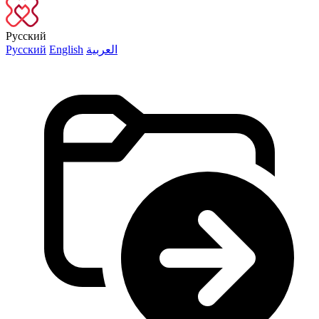
Русский
Русский
English
العربية