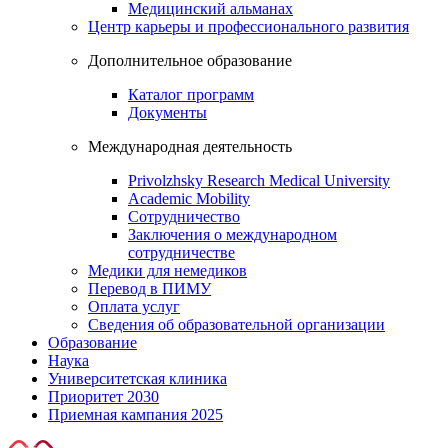
Медицинский альманах
Центр карьеры и профессионального развития
Дополнительное образование
Каталог программ
Документы
Международная деятельность
Privolzhsky Research Medical University
Academic Mobility
Сотрудничество
Заключения о международном
сотрудничестве
Медики для немедиков
Перевод в ПИМУ
Оплата услуг
Сведения об образовательной организации
Образование
Наука
Университетская клиника
Приоритет 2030
Приемная кампания 2025