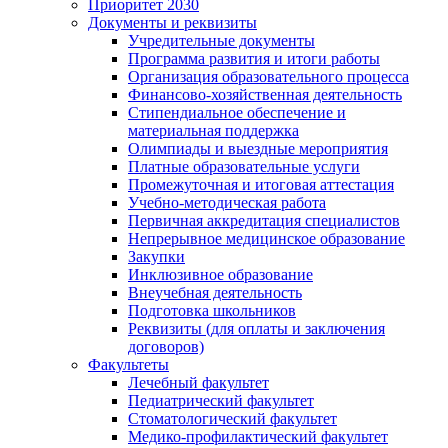
Приоритет 2030
Документы и реквизиты
Учредительные документы
Программа развития и итоги работы
Организация образовательного процесса
Финансово-хозяйственная деятельность
Стипендиальное обеспечение и
материальная поддержка
Олимпиады и выездные мероприятия
Платные образовательные услуги
Промежуточная и итоговая аттестация
Учебно-методическая работа
Первичная аккредитация специалистов
Непрерывное медицинское образование
Закупки
Инклюзивное образование
Внеучебная деятельность
Подготовка школьников
Реквизиты (для оплаты и заключения
договоров)
Факультеты
Лечебный факультет
Педиатрический факультет
Стоматологический факультет
Медико-профилактический факультет