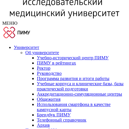
МЕНЮ
Университет
Об университете
Учебно-исторический центр ПИМУ
ПИМУ в рейтингах
Ректор
Руководство
Программа развития и итоги работы
Учебные корпуса и клинические базы, базы
практической подготовки
Аккредитационно-симуляционные центры
Общежития
Использования смартфона в качестве
кампусной карты
Брендбук ПИМУ
Телефонный справочник
Архив