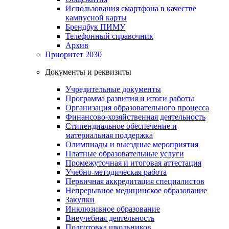
Использования смартфона в качестве
кампусной карты
Брендбук ПИМУ
Телефонный справочник
Архив
Приоритет 2030
Документы и реквизиты
Учредительные документы
Программа развития и итоги работы
Организация образовательного процесса
Финансово-хозяйственная деятельность
Стипендиальное обеспечение и
материальная поддержка
Олимпиады и выездные мероприятия
Платные образовательные услуги
Промежуточная и итоговая аттестация
Учебно-методическая работа
Первичная аккредитация специалистов
Непрерывное медицинское образование
Закупки
Инклюзивное образование
Внеучебная деятельность
Подготовка школьников