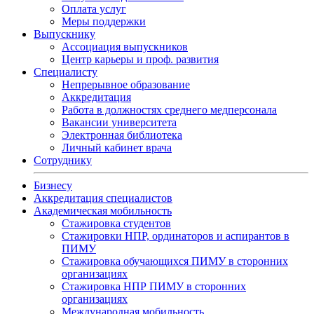
Оплата услуг
Меры поддержки
Выпускнику
Ассоциация выпускников
Центр карьеры и проф. развития
Специалисту
Непрерывное образование
Аккредитация
Работа в должностях среднего медперсонала
Вакансии университета
Электронная библиотека
Личный кабинет врача
Сотруднику
Бизнесу
Аккредитация специалистов
Академическая мобильность
Стажировка студентов
Стажировки НПР, ординаторов и аспирантов в
ПИМУ
Стажировка обучающихся ПИМУ в сторонних
организациях
Стажировка НПР ПИМУ в сторонних
организациях
Международная мобильность