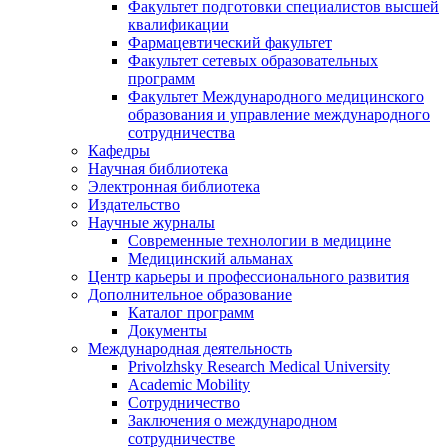
Факультет подготовки специалистов высшей
квалификации
Фармацевтический факультет
Факультет сетевых образовательных
программ
Факультет Международного медицинского
образования и управление международного
сотрудничества
Кафедры
Научная библиотека
Электронная библиотека
Издательство
Научные журналы
Современные технологии в медицине
Медицинский альманах
Центр карьеры и профессионального развития
Дополнительное образование
Каталог программ
Документы
Международная деятельность
Privolzhsky Research Medical University
Academic Mobility
Сотрудничество
Заключения о международном
сотрудничестве