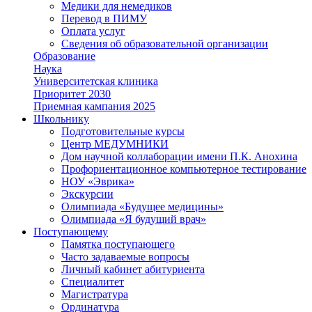
Медики для немедиков
Перевод в ПИМУ
Оплата услуг
Сведения об образовательной организации
Образование
Наука
Университетская клиника
Приоритет 2030
Приемная кампания 2025
Школьнику
Подготовительные курсы
Центр МЕДУМНИКИ
Дом научной коллаборации имени П.К. Анохина
Профориентационное компьютерное тестирование
НОУ «Эврика»
Экскурсии
Олимпиада «Будущее медицины»
Олимпиада «Я будущий врач»
Поступающему
Памятка поступающего
Часто задаваемые вопросы
Личный кабинет абитуриента
Специалитет
Магистратура
Ординатура