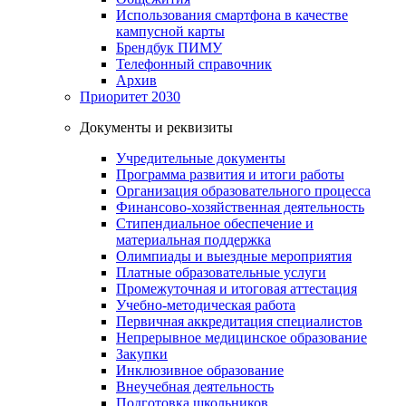
Использования смартфона в качестве
кампусной карты
Брендбук ПИМУ
Телефонный справочник
Архив
Приоритет 2030
Документы и реквизиты
Учредительные документы
Программа развития и итоги работы
Организация образовательного процесса
Финансово-хозяйственная деятельность
Стипендиальное обеспечение и
материальная поддержка
Олимпиады и выездные мероприятия
Платные образовательные услуги
Промежуточная и итоговая аттестация
Учебно-методическая работа
Первичная аккредитация специалистов
Непрерывное медицинское образование
Закупки
Инклюзивное образование
Внеучебная деятельность
Подготовка школьников