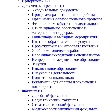
Приоритет 2030
Документы и реквизиты
Учредительные документы
Программа развития и итоги работы
Организация образовательного процесса
Финансово-хозяйственная деятельность
Стипендиальное обеспечение и
материальная поддержка
Олимпиады и выездные мероприятия
Платные образовательные услуги
Промежуточная и итоговая аттестация
Учебно-методическая работа
Первичная аккредитация специалистов
Непрерывное медицинское образование
Закупки
Инклюзивное образование
Внеучебная деятельность
Подготовка школьников
Реквизиты (для оплаты и заключения
договоров)
Факультеты
Лечебный факультет
Педиатрический факультет
Стоматологический факультет
Медико-профилактический факультет