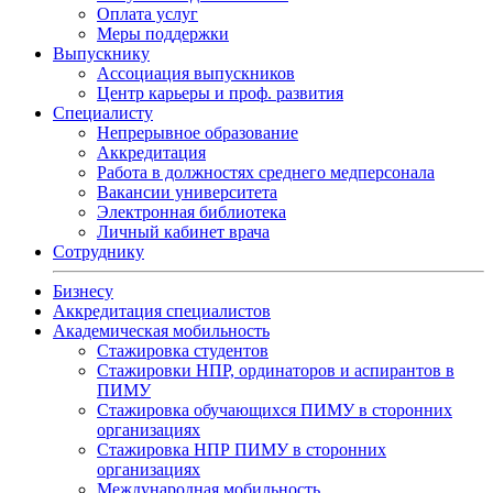
Оплата услуг
Меры поддержки
Выпускнику
Ассоциация выпускников
Центр карьеры и проф. развития
Специалисту
Непрерывное образование
Аккредитация
Работа в должностях среднего медперсонала
Вакансии университета
Электронная библиотека
Личный кабинет врача
Сотруднику
Бизнесу
Аккредитация специалистов
Академическая мобильность
Стажировка студентов
Стажировки НПР, ординаторов и аспирантов в
ПИМУ
Стажировка обучающихся ПИМУ в сторонних
организациях
Стажировка НПР ПИМУ в сторонних
организациях
Международная мобильность