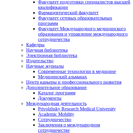
Факультет подготовки специалистов высшей
квалификации
Фармацевтический факультет
Факультет сетевых образовательных
программ
Факультет Международного медицинского
образования и управление международного
сотрудничества
Кафедры
Научная библиотека
Электронная библиотека
Издательство
Научные журналы
Современные технологии в медицине
Медицинский альманах
Центр карьеры и профессионального развития
Дополнительное образование
Каталог программ
Документы
Международная деятельность
Privolzhsky Research Medical University
Academic Mobility
Сотрудничество
Заключения о международном
сотрудничестве