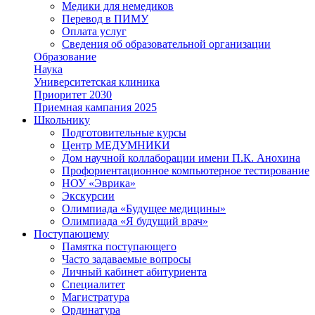
Медики для немедиков
Перевод в ПИМУ
Оплата услуг
Сведения об образовательной организации
Образование
Наука
Университетская клиника
Приоритет 2030
Приемная кампания 2025
Школьнику
Подготовительные курсы
Центр МЕДУМНИКИ
Дом научной коллаборации имени П.К. Анохина
Профориентационное компьютерное тестирование
НОУ «Эврика»
Экскурсии
Олимпиада «Будущее медицины»
Олимпиада «Я будущий врач»
Поступающему
Памятка поступающего
Часто задаваемые вопросы
Личный кабинет абитуриента
Специалитет
Магистратура
Ординатура