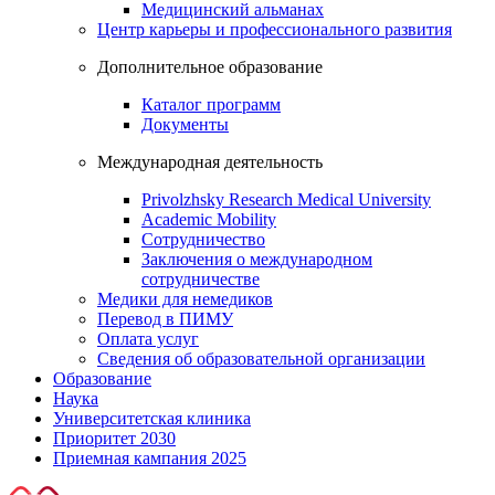
Медицинский альманах
Центр карьеры и профессионального развития
Дополнительное образование
Каталог программ
Документы
Международная деятельность
Privolzhsky Research Medical University
Academic Mobility
Сотрудничество
Заключения о международном
сотрудничестве
Медики для немедиков
Перевод в ПИМУ
Оплата услуг
Сведения об образовательной организации
Образование
Наука
Университетская клиника
Приоритет 2030
Приемная кампания 2025