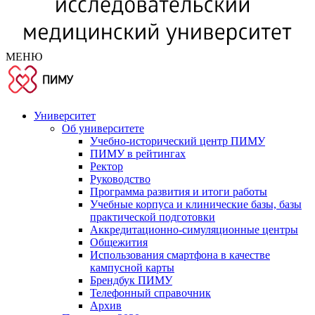
МЕНЮ
Университет
Об университете
Учебно-исторический центр ПИМУ
ПИМУ в рейтингах
Ректор
Руководство
Программа развития и итоги работы
Учебные корпуса и клинические базы, базы
практической подготовки
Аккредитационно-симуляционные центры
Общежития
Использования смартфона в качестве
кампусной карты
Брендбук ПИМУ
Телефонный справочник
Архив