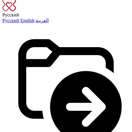
Русский
Русский
English
العربية