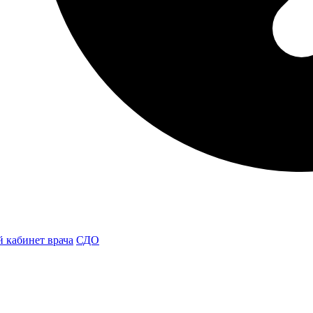
 кабинет врача
СДО