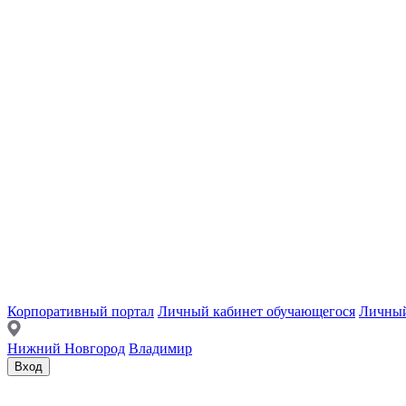
Корпоративный портал
Личный кабинет обучающегося
Личный
Нижний Новгород
Владимир
Вход