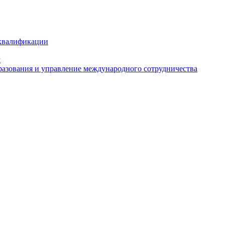
 квалификации
м
азования и управление международного сотрудничества