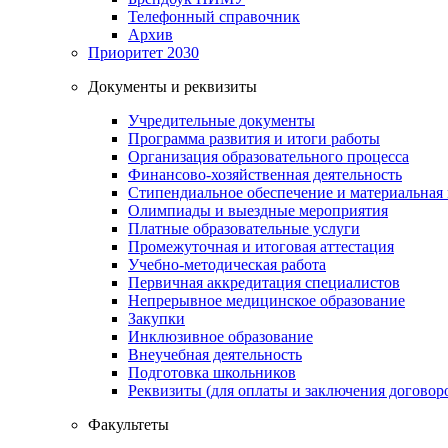
Телефонный справочник
Архив
Приоритет 2030
Документы и реквизиты
Учредительные документы
Программа развития и итоги работы
Организация образовательного процесса
Финансово-хозяйственная деятельность
Стипендиальное обеспечение и материальная
Олимпиады и выездные мероприятия
Платные образовательные услуги
Промежуточная и итоговая аттестация
Учебно-методическая работа
Первичная аккредитация специалистов
Непрерывное медицинское образование
Закупки
Инклюзивное образование
Внеучебная деятельность
Подготовка школьников
Реквизиты (для оплаты и заключения договор
Факультеты