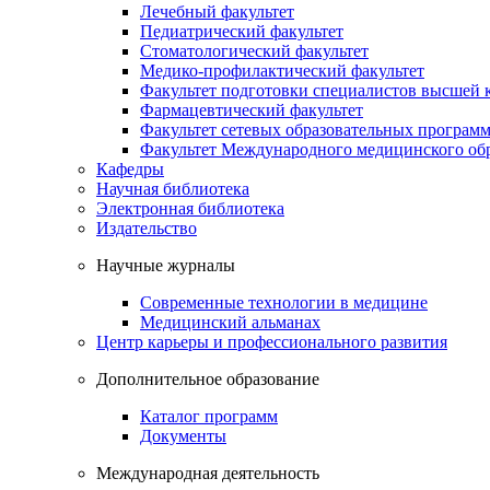
Лечебный факультет
Педиатрический факультет
Стоматологический факультет
Медико-профилактический факультет
Факультет подготовки специалистов высшей
Фармацевтический факультет
Факультет сетевых образовательных програм
Факультет Международного медицинского обр
Кафедры
Научная библиотека
Электронная библиотека
Издательство
Научные журналы
Современные технологии в медицине
Медицинский альманах
Центр карьеры и профессионального развития
Дополнительное образование
Каталог программ
Документы
Международная деятельность