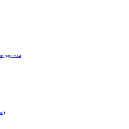
 поддержка
ов)