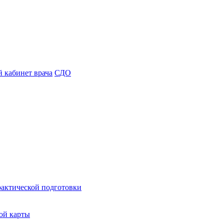
 кабинет врача
СДО
рактической подготовки
ой карты