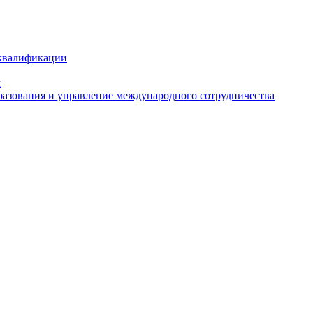
 квалификации
м
азования и управление международного сотрудничества