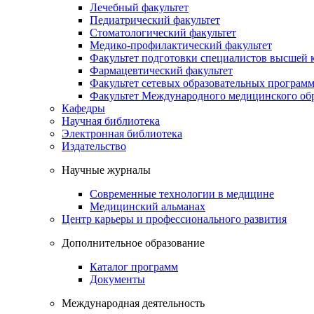
Лечебный факультет
Педиатрический факультет
Стоматологический факультет
Медико-профилактический факультет
Факультет подготовки специалистов высшей
Фармацевтический факультет
Факультет сетевых образовательных програм
Факультет Международного медицинского обр
Кафедры
Научная библиотека
Электронная библиотека
Издательство
Научные журналы
Современные технологии в медицине
Медицинский альманах
Центр карьеры и профессионального развития
Дополнительное образование
Каталог программ
Документы
Международная деятельность