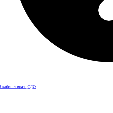
 кабинет врача
СДО