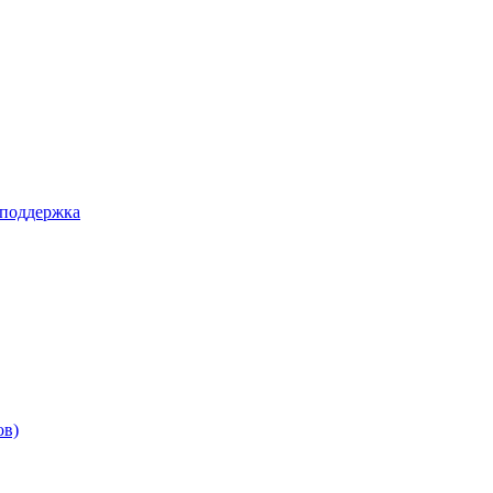
 поддержка
ов)