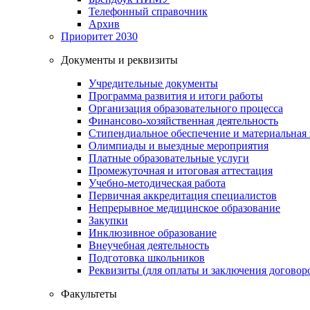
Телефонный справочник
Архив
Приоритет 2030
Документы и реквизиты
Учредительные документы
Программа развития и итоги работы
Организация образовательного процесса
Финансово-хозяйственная деятельность
Стипендиальное обеспечение и материальная
Олимпиады и выездные мероприятия
Платные образовательные услуги
Промежуточная и итоговая аттестация
Учебно-методическая работа
Первичная аккредитация специалистов
Непрерывное медицинское образование
Закупки
Инклюзивное образование
Внеучебная деятельность
Подготовка школьников
Реквизиты (для оплаты и заключения договор
Факультеты