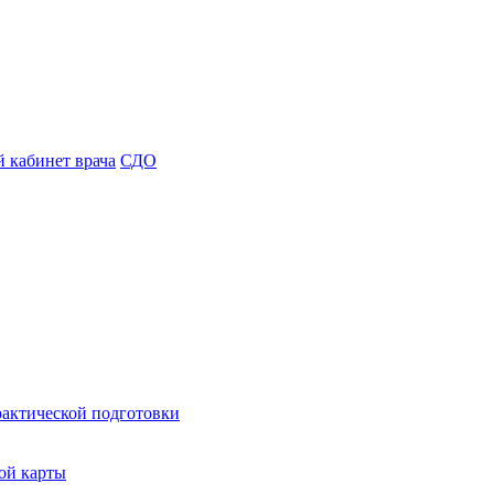
 кабинет врача
СДО
рактической подготовки
ой карты