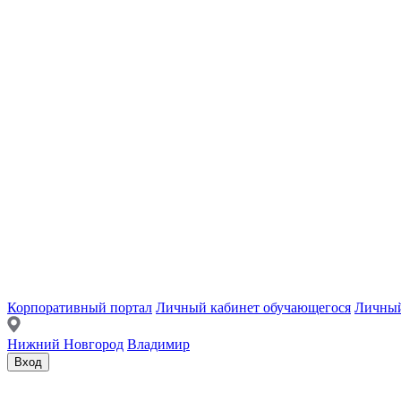
Корпоративный портал
Личный кабинет обучающегося
Личный
Нижний Новгород
Владимир
Вход