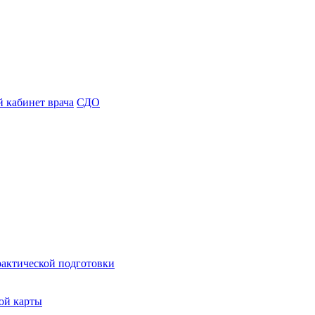
 кабинет врача
СДО
рактической подготовки
ой карты