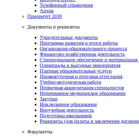
Телефонный справочник
Архив
Приоритет 2030
Документы и реквизиты
Учредительные документы
Программа развития и итоги работы
Организация образовательного процесса
Финансово-хозяйственная деятельность
Стипендиальное обеспечение и материальная
Олимпиады и выездные мероприятия
Платные образовательные услуги
Промежуточная и итоговая аттестация
Учебно-методическая работа
Первичная аккредитация специалистов
Непрерывное медицинское образование
Закупки
Инклюзивное образование
Внеучебная деятельность
Подготовка школьников
Реквизиты (для оплаты и заключения договор
Факультеты