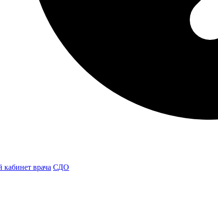
 кабинет врача
СДО