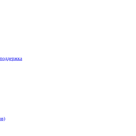
 поддержка
ов)