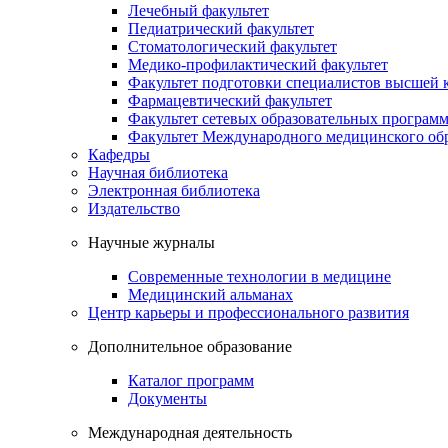
Лечебный факультет
Педиатрический факультет
Стоматологический факультет
Медико-профилактический факультет
Факультет подготовки специалистов высшей
Фармацевтический факультет
Факультет сетевых образовательных програм
Факультет Международного медицинского обр
Кафедры
Научная библиотека
Электронная библиотека
Издательство
Научные журналы
Современные технологии в медицине
Медицинский альманах
Центр карьеры и профессионального развития
Дополнительное образование
Каталог программ
Документы
Международная деятельность