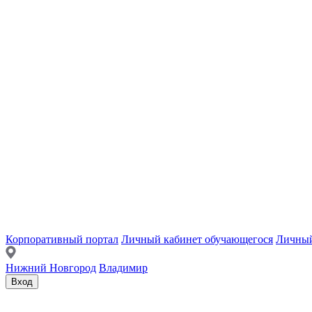
Корпоративный портал
Личный кабинет обучающегося
Личный
Нижний Новгород
Владимир
Вход