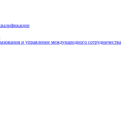
 квалификации
м
азования и управление международного сотрудничества