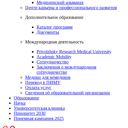
Медицинский альманах
Центр карьеры и профессионального развития
Дополнительное образование
Каталог программ
Документы
Международная деятельность
Privolzhsky Research Medical University
Academic Mobility
Сотрудничество
Заключения о международном
сотрудничестве
Медики для немедиков
Перевод в ПИМУ
Оплата услуг
Сведения об образовательной организации
Образование
Наука
Университетская клиника
Приоритет 2030
Приемная кампания 2025