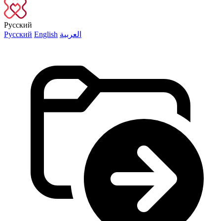
Русский
Русский
English
العربية