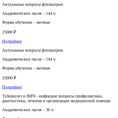
Актуальные вопросы фтизиатрии
Академических часов –
144 ч.
Форма обучения –
заочная
25000 ₽
Подробнее
Актуальные вопросы фтизиатрии
Академических часов –
144 ч.
Форма обучения –
заочная
25000 ₽
Подробнее
Туберкулез и ВИЧ - инфекция: вопросы профилактики,
диагностики, лечения и организации медицинской помощи
Академических часов –
36 ч.