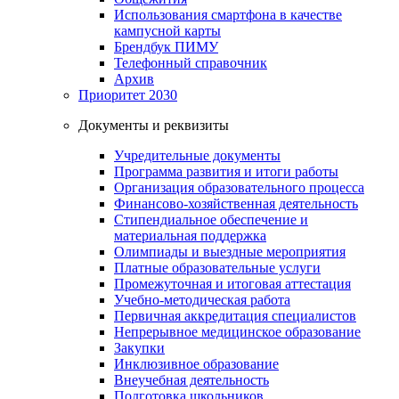
Использования смартфона в качестве
кампусной карты
Брендбук ПИМУ
Телефонный справочник
Архив
Приоритет 2030
Документы и реквизиты
Учредительные документы
Программа развития и итоги работы
Организация образовательного процесса
Финансово-хозяйственная деятельность
Стипендиальное обеспечение и
материальная поддержка
Олимпиады и выездные мероприятия
Платные образовательные услуги
Промежуточная и итоговая аттестация
Учебно-методическая работа
Первичная аккредитация специалистов
Непрерывное медицинское образование
Закупки
Инклюзивное образование
Внеучебная деятельность
Подготовка школьников