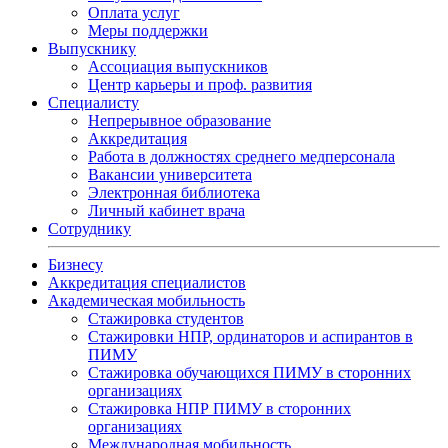
Оплата услуг
Меры поддержки
Выпускнику
Ассоциация выпускников
Центр карьеры и проф. развития
Специалисту
Непрерывное образование
Аккредитация
Работа в должностях среднего медперсонала
Вакансии университета
Электронная библиотека
Личный кабинет врача
Сотруднику
Бизнесу
Аккредитация специалистов
Академическая мобильность
Стажировка студентов
Стажировки НПР, ординаторов и аспирантов в
ПИМУ
Стажировка обучающихся ПИМУ в сторонних
организациях
Стажировка НПР ПИМУ в сторонних
организациях
Международная мобильность