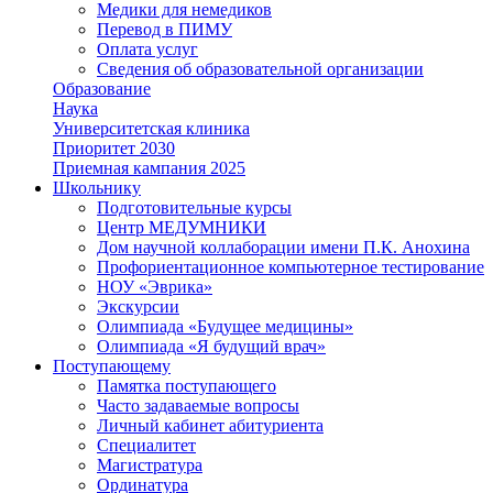
Медики для немедиков
Перевод в ПИМУ
Оплата услуг
Сведения об образовательной организации
Образование
Наука
Университетская клиника
Приоритет 2030
Приемная кампания 2025
Школьнику
Подготовительные курсы
Центр МЕДУМНИКИ
Дом научной коллаборации имени П.К. Анохина
Профориентационное компьютерное тестирование
НОУ «Эврика»
Экскурсии
Олимпиада «Будущее медицины»
Олимпиада «Я будущий врач»
Поступающему
Памятка поступающего
Часто задаваемые вопросы
Личный кабинет абитуриента
Специалитет
Магистратура
Ординатура