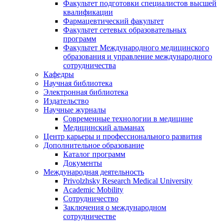
Факультет подготовки специалистов высшей
квалификации
Фармацевтический факультет
Факультет сетевых образовательных
программ
Факультет Международного медицинского
образования и управление международного
сотрудничества
Кафедры
Научная библиотека
Электронная библиотека
Издательство
Научные журналы
Современные технологии в медицине
Медицинский альманах
Центр карьеры и профессионального развития
Дополнительное образование
Каталог программ
Документы
Международная деятельность
Privolzhsky Research Medical University
Academic Mobility
Сотрудничество
Заключения о международном
сотрудничестве