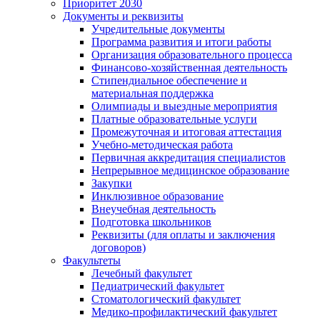
Приоритет 2030
Документы и реквизиты
Учредительные документы
Программа развития и итоги работы
Организация образовательного процесса
Финансово-хозяйственная деятельность
Стипендиальное обеспечение и
материальная поддержка
Олимпиады и выездные мероприятия
Платные образовательные услуги
Промежуточная и итоговая аттестация
Учебно-методическая работа
Первичная аккредитация специалистов
Непрерывное медицинское образование
Закупки
Инклюзивное образование
Внеучебная деятельность
Подготовка школьников
Реквизиты (для оплаты и заключения
договоров)
Факультеты
Лечебный факультет
Педиатрический факультет
Стоматологический факультет
Медико-профилактический факультет