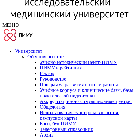
МЕНЮ
Университет
Об университете
Учебно-исторический центр ПИМУ
ПИМУ в рейтингах
Ректор
Руководство
Программа развития и итоги работы
Учебные корпуса и клинические базы, базы
практической подготовки
Аккредитационно-симуляционные центры
Общежития
Использования смартфона в качестве
кампусной карты
Брендбук ПИМУ
Телефонный справочник
Архив