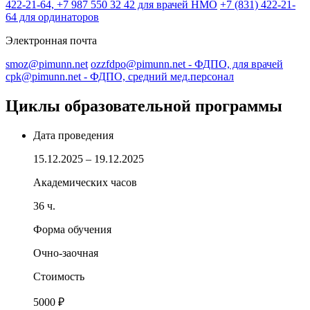
422-21-64, +7 987 550 32 42 для врачей НМО
+7 (831) 422-21-
64 для ординаторов
Электронная почта
smoz@pimunn.net
ozzfdpo@pimunn.net
- ФДПО, для врачей
cpk@pimunn.net
- ФДПО, средний мед.персонал
Циклы образовательной программы
Дата проведения
15.12.2025 – 19.12.2025
Академических часов
36 ч.
Форма обучения
Очно-заочная
Стоимость
5000 ₽