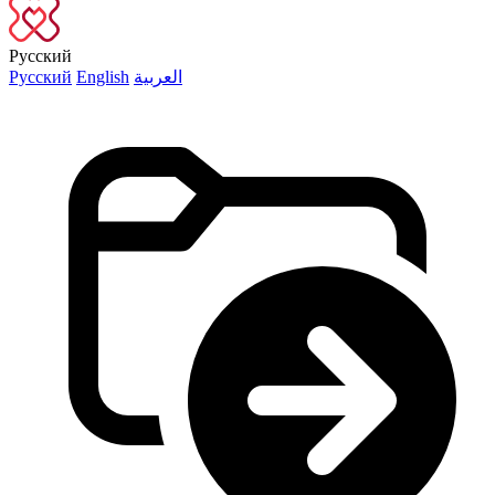
Русский
Русский
English
العربية