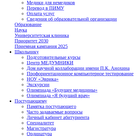
Медики для немедиков
Перевод в ПИМУ
Оплата услуг
Сведения об образовательной организации
Образование
Наука
Университетская клиника
Приоритет 2030
Приемная кампания 2025
Школьнику
Подготовительные курсы
Центр МЕДУМНИКИ
Дом научной коллаборации имени П.К. Анохина
Профориентационное компьютерное тестирование
НОУ «Эврика»
Экскурсии
Олимпиада «Будущее медицины»
Олимпиада «Я будущий врач»
Поступающему
Памятка поступающего
Часто задаваемые вопросы
Личный кабинет абитуриента
Специалитет
Магистратура
Ординатура