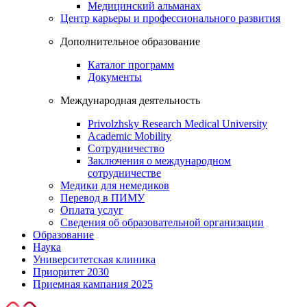
Медицинский альманах
Центр карьеры и профессионального развития
Дополнительное образование
Каталог программ
Документы
Международная деятельность
Privolzhsky Research Medical University
Academic Mobility
Сотрудничество
Заключения о международном
сотрудничестве
Медики для немедиков
Перевод в ПИМУ
Оплата услуг
Сведения об образовательной организации
Образование
Наука
Университетская клиника
Приоритет 2030
Приемная кампания 2025