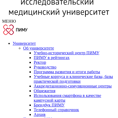
МЕНЮ
Университет
Об университете
Учебно-исторический центр ПИМУ
ПИМУ в рейтингах
Ректор
Руководство
Программа развития и итоги работы
Учебные корпуса и клинические базы, базы
практической подготовки
Аккредитационно-симуляционные центры
Общежития
Использования смартфона в качестве
кампусной карты
Брендбук ПИМУ
Телефонный справочник
Архив