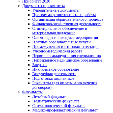
Приоритет 2030
Документы и реквизиты
Учредительные документы
Программа развития и итоги работы
Организация образовательного процесса
Финансово-хозяйственная деятельность
Стипендиальное обеспечение и
материальная поддержка
Олимпиады и выездные мероприятия
Платные образовательные услуги
Промежуточная и итоговая аттестация
Учебно-методическая работа
Первичная аккредитация специалистов
Непрерывное медицинское образование
Закупки
Инклюзивное образование
Внеучебная деятельность
Подготовка школьников
Реквизиты (для оплаты и заключения
договоров)
Факультеты
Лечебный факультет
Педиатрический факультет
Стоматологический факультет
Медико-профилактический факультет