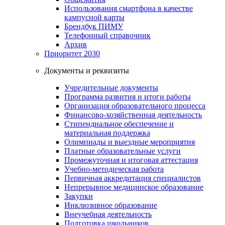
Использования смартфона в качестве
кампусной карты
Брендбук ПИМУ
Телефонный справочник
Архив
Приоритет 2030
Документы и реквизиты
Учредительные документы
Программа развития и итоги работы
Организация образовательного процесса
Финансово-хозяйственная деятельность
Стипендиальное обеспечение и
материальная поддержка
Олимпиады и выездные мероприятия
Платные образовательные услуги
Промежуточная и итоговая аттестация
Учебно-методическая работа
Первичная аккредитация специалистов
Непрерывное медицинское образование
Закупки
Инклюзивное образование
Внеучебная деятельность
Подготовка школьников