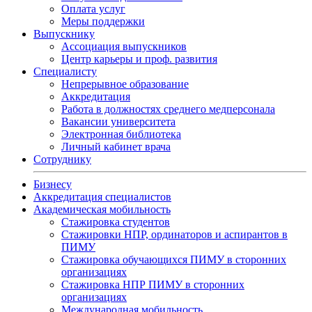
Оплата услуг
Меры поддержки
Выпускнику
Ассоциация выпускников
Центр карьеры и проф. развития
Специалисту
Непрерывное образование
Аккредитация
Работа в должностях среднего медперсонала
Вакансии университета
Электронная библиотека
Личный кабинет врача
Сотруднику
Бизнесу
Аккредитация специалистов
Академическая мобильность
Стажировка студентов
Стажировки НПР, ординаторов и аспирантов в
ПИМУ
Стажировка обучающихся ПИМУ в сторонних
организациях
Стажировка НПР ПИМУ в сторонних
организациях
Международная мобильность