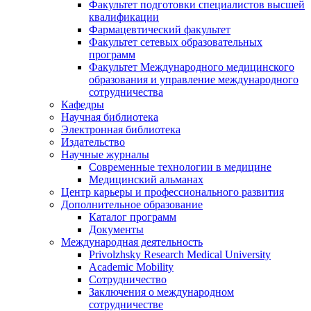
Факультет подготовки специалистов высшей
квалификации
Фармацевтический факультет
Факультет сетевых образовательных
программ
Факультет Международного медицинского
образования и управление международного
сотрудничества
Кафедры
Научная библиотека
Электронная библиотека
Издательство
Научные журналы
Современные технологии в медицине
Медицинский альманах
Центр карьеры и профессионального развития
Дополнительное образование
Каталог программ
Документы
Международная деятельность
Privolzhsky Research Medical University
Academic Mobility
Сотрудничество
Заключения о международном
сотрудничестве