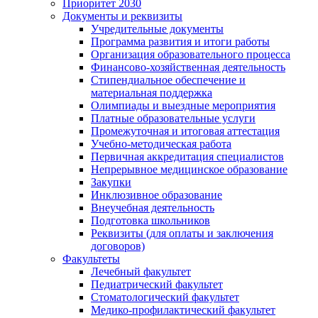
Приоритет 2030
Документы и реквизиты
Учредительные документы
Программа развития и итоги работы
Организация образовательного процесса
Финансово-хозяйственная деятельность
Стипендиальное обеспечение и
материальная поддержка
Олимпиады и выездные мероприятия
Платные образовательные услуги
Промежуточная и итоговая аттестация
Учебно-методическая работа
Первичная аккредитация специалистов
Непрерывное медицинское образование
Закупки
Инклюзивное образование
Внеучебная деятельность
Подготовка школьников
Реквизиты (для оплаты и заключения
договоров)
Факультеты
Лечебный факультет
Педиатрический факультет
Стоматологический факультет
Медико-профилактический факультет