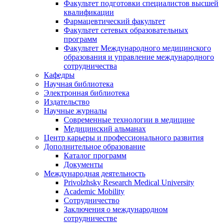
Факультет подготовки специалистов высшей
квалификации
Фармацевтический факультет
Факультет сетевых образовательных
программ
Факультет Международного медицинского
образования и управление международного
сотрудничества
Кафедры
Научная библиотека
Электронная библиотека
Издательство
Научные журналы
Современные технологии в медицине
Медицинский альманах
Центр карьеры и профессионального развития
Дополнительное образование
Каталог программ
Документы
Международная деятельность
Privolzhsky Research Medical University
Academic Mobility
Сотрудничество
Заключения о международном
сотрудничестве