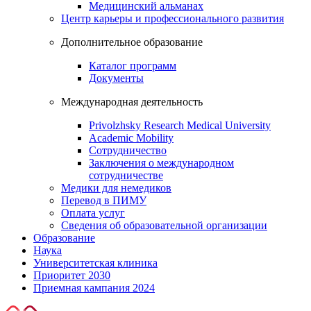
Медицинский альманах
Центр карьеры и профессионального развития
Дополнительное образование
Каталог программ
Документы
Международная деятельность
Privolzhsky Research Medical University
Academic Mobility
Сотрудничество
Заключения о международном
сотрудничестве
Медики для немедиков
Перевод в ПИМУ
Оплата услуг
Сведения об образовательной организации
Образование
Наука
Университетская клиника
Приоритет 2030
Приемная кампания 2024