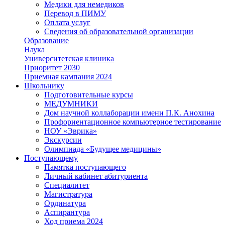
Медики для немедиков
Перевод в ПИМУ
Оплата услуг
Сведения об образовательной организации
Образование
Наука
Университетская клиника
Приоритет 2030
Приемная кампания 2024
Школьнику
Подготовительные курсы
МЕДУМНИКИ
Дом научной коллаборации имени П.К. Анохина
Профориентационное компьютерное тестирование
НОУ «Эврика»
Экскурсии
Олимпиада «Будущее медицины»
Поступающему
Памятка поступающего
Личный кабинет абитуриента
Специалитет
Магистратура
Ординатура
Аспирантура
Ход приема 2024