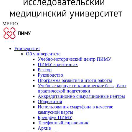
МЕНЮ
Университет
Об университете
Учебно-исторический центр ПИМУ
ПИМУ в рейтингах
Ректор
Руководство
Программа развития и итоги работы
Учебные корпуса и клинические базы, базы
практической подготовки
Аккредитационно-симуляционные центры
Общежития
Использования смартфона в качестве
кампусной карты
Брендбук ПИМУ
Телефонный справочник
Архив