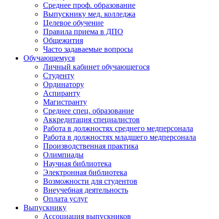
Среднее проф. образование
Выпускнику мед. колледжа
Целевое обучение
Правила приема в ДПО
Общежития
Часто задаваемые вопросы
Обучающемуся
Личный кабинет обучающегося
Студенту
Ординатору
Аспиранту
Магистранту
Среднее спец. образование
Аккредитация специалистов
Работа в должностях среднего медперсонала
Работа в должностях младшего медперсонала
Производственная практика
Олимпиады
Научная библиотека
Электронная библиотека
Возможности для студентов
Внеучебная деятельность
Оплата услуг
Выпускнику
Ассоциация выпускников