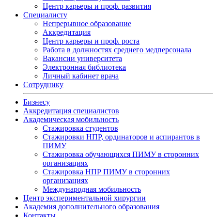
Центр карьеры и проф. развития
Специалисту
Непрерывное образование
Аккредитация
Центр карьеры и проф. роста
Работа в должностях среднего медперсонала
Вакансии университета
Электронная библиотека
Личный кабинет врача
Сотруднику
Бизнесу
Аккредитация специалистов
Академическая мобильность
Стажировка студентов
Стажировки НПР, ординаторов и аспирантов в
ПИМУ
Стажировка обучающихся ПИМУ в сторонних
организациях
Стажировка НПР ПИМУ в сторонних
организациях
Международная мобильность
Центр экспериментальной хирургии
Академия дополнительного образования
Контакты