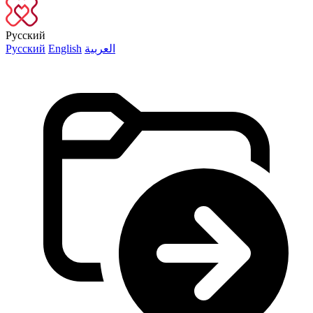
Русский
Русский
English
العربية