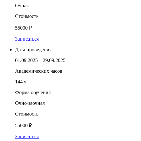
Очная
Стоимость
55000 ₽
Записаться
Дата проведения
01.09.2025 – 29.09.2025
Академических часов
144 ч.
Форма обучения
Очно-заочная
Стоимость
55000 ₽
Записаться