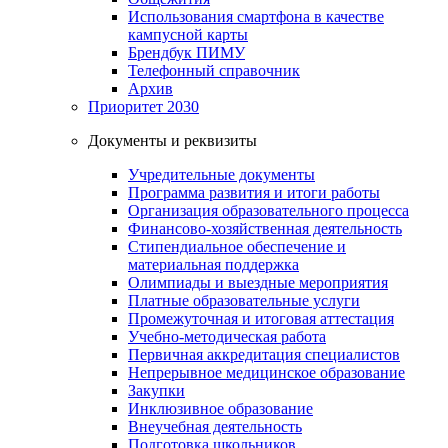
Использования смартфона в качестве
кампусной карты
Брендбук ПИМУ
Телефонный справочник
Архив
Приоритет 2030
Документы и реквизиты
Учредительные документы
Программа развития и итоги работы
Организация образовательного процесса
Финансово-хозяйственная деятельность
Стипендиальное обеспечение и
материальная поддержка
Олимпиады и выездные мероприятия
Платные образовательные услуги
Промежуточная и итоговая аттестация
Учебно-методическая работа
Первичная аккредитация специалистов
Непрерывное медицинское образование
Закупки
Инклюзивное образование
Внеучебная деятельность
Подготовка школьников