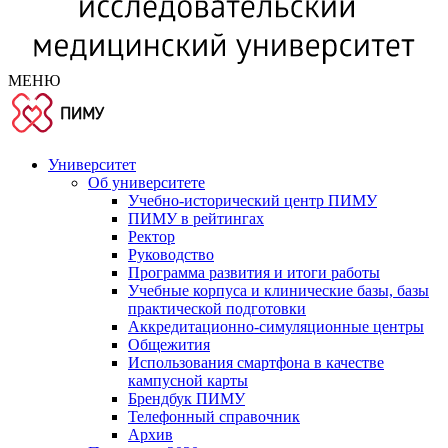
МЕНЮ
Университет
Об университете
Учебно-исторический центр ПИМУ
ПИМУ в рейтингах
Ректор
Руководство
Программа развития и итоги работы
Учебные корпуса и клинические базы, базы
практической подготовки
Аккредитационно-симуляционные центры
Общежития
Использования смартфона в качестве
кампусной карты
Брендбук ПИМУ
Телефонный справочник
Архив