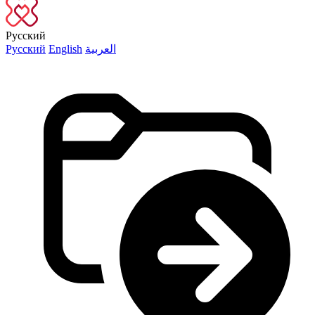
Русский
Русский
English
العربية