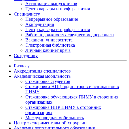
Ассоциация выпускников
Центр карьеры и проф. развития
Специалисту
Непрерывное образование
Аккредитация
Центр карьеры и проф. развития
Работа в должностях среднего медперсонала
Вакансии университета
Электронная библиотека
Личный кабинет врача
Сотруднику
Бизнесу
Аккредитация специалистов
Академическая мобильность
Стажировка студентов
Стажировки НПР, ординаторов и аспирантов в
ПИМУ
Стажировка обучающихся ПИМУ в сторонних
организациях
Стажировка НПР ПИМУ в сторонних
организациях
Международная мобильность
Центр экспериментальной хирургии
Академия дополнительного образования