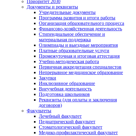
Приоритет 2030
Документы и реквизиты
Учредительные документы
Программа развития и итоги работы
Организация образовательного процесса
Финансово-хозяйственная деятельность
Стипендиальное обеспечение и
материальная поддержка
Олимпиады и выездные мероприятия
Платные образовательные услуги
Промежуточная и итоговая аттестация
Учебно-методическая работа
Первичная аккредитация специалистов
Непрерывное медицинское образование
Закупки
Инклюзивное образование
Внеучебная деятельность
Подготовка школьников
Реквизиты (для оплаты и заключения
договоров)
Факультеты
Лечебный факультет
Педиатрический факультет
Стоматологический факультет
Медико-профилактический факультет