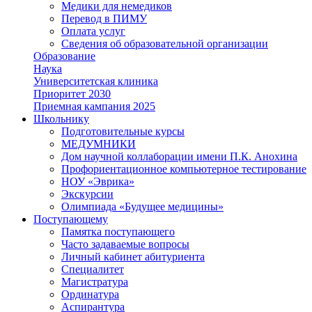
Медики для немедиков
Перевод в ПИМУ
Оплата услуг
Сведения об образовательной организации
Образование
Наука
Университетская клиника
Приоритет 2030
Приемная кампания 2025
Школьнику
Подготовительные курсы
МЕДУМНИКИ
Дом научной коллаборации имени П.К. Анохина
Профориентационное компьютерное тестирование
НОУ «Эврика»
Экскурсии
Олимпиада «Будущее медицины»
Поступающему
Памятка поступающего
Часто задаваемые вопросы
Личный кабинет абитуриента
Специалитет
Магистратура
Ординатура
Аспирантура