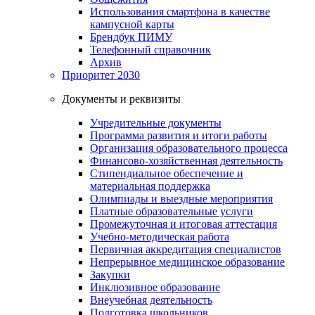
Использования смартфона в качестве
кампусной карты
Брендбук ПИМУ
Телефонный справочник
Архив
Приоритет 2030
Документы и реквизиты
Учредительные документы
Программа развития и итоги работы
Организация образовательного процесса
Финансово-хозяйственная деятельность
Стипендиальное обеспечение и
материальная поддержка
Олимпиады и выездные мероприятия
Платные образовательные услуги
Промежуточная и итоговая аттестация
Учебно-методическая работа
Первичная аккредитация специалистов
Непрерывное медицинское образование
Закупки
Инклюзивное образование
Внеучебная деятельность
Подготовка школьников