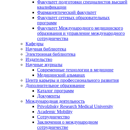
Факультет подготовки специалистов высшей
квалификации
Фармацевтический факультет
Факультет сетевых образовательных
программ
Факультет Международного медицинского
образования и управление международного
сотрудничества
Кафедры
Научная библиотека
Электронная библиотека
Издательство
Научные журналы
Современные технологии в медицине
Медицинский альманах
Центр карьеры и профессионального развития
Дополнительное образование
Каталог программ
Документы
Международная деятельность
Privolzhsky Research Medical University
Academic Mobility
Сотрудничество
Заключения о международном
сотрудничестве