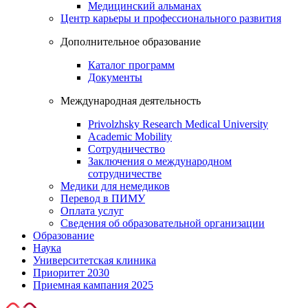
Медицинский альманах
Центр карьеры и профессионального развития
Дополнительное образование
Каталог программ
Документы
Международная деятельность
Privolzhsky Research Medical University
Academic Mobility
Сотрудничество
Заключения о международном
сотрудничестве
Медики для немедиков
Перевод в ПИМУ
Оплата услуг
Сведения об образовательной организации
Образование
Наука
Университетская клиника
Приоритет 2030
Приемная кампания 2025