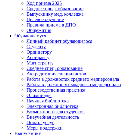
Ход приема 2025
Среднее проф. образование
Выпускнику мед. колледжа
Целевое обучение
Правила приема в ДПО
Общежития
Обучающемуся
Личный кабинет обучающегося
Студенту
Ординатору
Аспиранту
Магистранту
Среднее спец. образование
Аккредитация специалистов
Работа в должностях среднего медперсонала
Работа в должностях младшего медперсонала
Производственная практика
Олимпиады
Научная библиотека
Электронная библиотека
Возможности для студентов
Внеучебная деятельность
Оплата услуг
Меры поддержки
Выпускнику