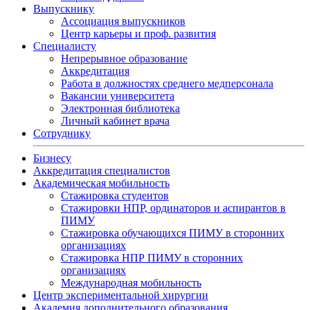
Выпускнику
Ассоциация выпускников
Центр карьеры и проф. развития
Специалисту
Непрерывное образование
Аккредитация
Работа в должностях среднего медперсонала
Вакансии университета
Электронная библиотека
Личный кабинет врача
Сотруднику
Бизнесу
Аккредитация специалистов
Академическая мобильность
Стажировка студентов
Стажировки НПР, ординаторов и аспирантов в
ПИМУ
Стажировка обучающихся ПИМУ в сторонних
организациях
Стажировка НПР ПИМУ в сторонних
организациях
Международная мобильность
Центр экспериментальной хирургии
Академия дополнительного образования