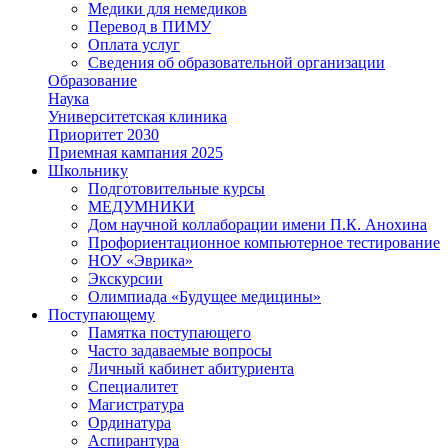
Медики для немедиков
Перевод в ПИМУ
Оплата услуг
Сведения об образовательной организации
Образование
Наука
Университетская клиника
Приоритет 2030
Приемная кампания 2025
Школьнику
Подготовительные курсы
МЕДУМНИКИ
Дом научной коллаборации имени П.К. Анохина
Профориентационное компьютерное тестирование
НОУ «Эврика»
Экскурсии
Олимпиада «Будущее медицины»
Поступающему
Памятка поступающего
Часто задаваемые вопросы
Личный кабинет абитуриента
Специалитет
Магистратура
Ординатура
Аспирантура