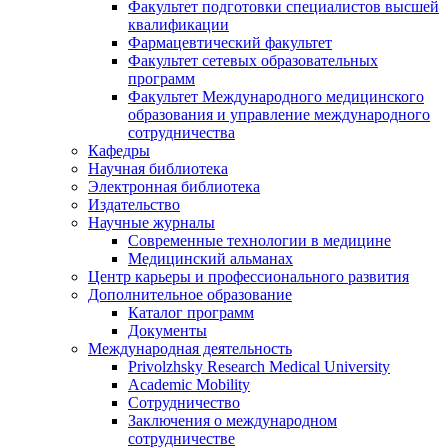
Факультет подготовки специалистов высшей
квалификации
Фармацевтический факультет
Факультет сетевых образовательных
программ
Факультет Международного медицинского
образования и управление международного
сотрудничества
Кафедры
Научная библиотека
Электронная библиотека
Издательство
Научные журналы
Современные технологии в медицине
Медицинский альманах
Центр карьеры и профессионального развития
Дополнительное образование
Каталог программ
Документы
Международная деятельность
Privolzhsky Research Medical University
Academic Mobility
Сотрудничество
Заключения о международном
сотрудничестве