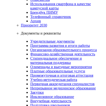
Использования смартфона в качестве
кампусной карты
Брендбук ПИМУ
Телефонный справочник
Архив
Приоритет 2030
Документы и реквизиты
Учредительные документы
Программа развития и итоги работы
Организация образовательного процесса
Финансово-хозяйственная деятельность
Стипендиальное обеспечение и
материальная поддержка
Олимпиады и выездные мероприятия
Платные образовательные услуги
Промежуточная и итоговая аттестация
Учебно-методическая работа
Первичная аккредитация специалистов
Непрерывное медицинское образование
Закупки
Инклюзивное образование
Внеучебная деятельность
Подготовка школьников