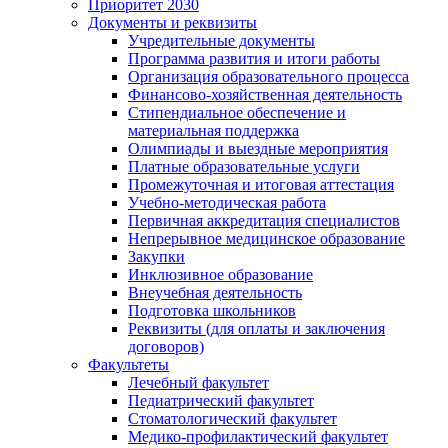
Приоритет 2030
Документы и реквизиты
Учредительные документы
Программа развития и итоги работы
Организация образовательного процесса
Финансово-хозяйственная деятельность
Стипендиальное обеспечение и
материальная поддержка
Олимпиады и выездные мероприятия
Платные образовательные услуги
Промежуточная и итоговая аттестация
Учебно-методическая работа
Первичная аккредитация специалистов
Непрерывное медицинское образование
Закупки
Инклюзивное образование
Внеучебная деятельность
Подготовка школьников
Реквизиты (для оплаты и заключения
договоров)
Факультеты
Лечебный факультет
Педиатрический факультет
Стоматологический факультет
Медико-профилактический факультет