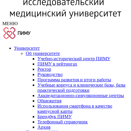
МЕНЮ
Университет
Об университете
Учебно-исторический центр ПИМУ
ПИМУ в рейтингах
Ректор
Руководство
Программа развития и итоги работы
Учебные корпуса и клинические базы, базы
практической подготовки
Аккредитационно-симуляционные центры
Общежития
Использования смартфона в качестве
кампусной карты
Брендбук ПИМУ
Телефонный справочник
Архив