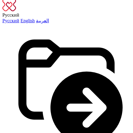
Русский
Русский
English
العربية