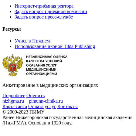
Интернет-приёмная ректора
Задать вопрос приёмной комиссии
Задать вопрос пресс-службе
Ресурсы
Учись в Нижнем
Использование иконок Tilda Publishing
Анкетирование в медицинских организациях
Подробнее
Оценить
nizhgma.ru
pimunn-clinika.ru
Карта сайта
Оплата услуг
Контакты
© 2009-2023 ПИМУ
Ранее Нижегородская государственная медицинская академия
(НижГМА). Основан в 1920 году.