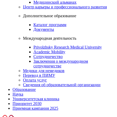
Медицинский альманах
Центр карьеры и профессионального развития
Дополнительное образование
Каталог программ
Документы
Международная деятельность
Privolzhsky Research Medical University
Academic Mobility
Сотрудничество
Заключения о международном
сотрудничестве
Медики для немедиков
Перевод в ПИМУ
Оплата услуг
Сведения об образовательной организации
Образование
Наука
Университетская клиника
Приоритет 2030
Приемная кампания 2025