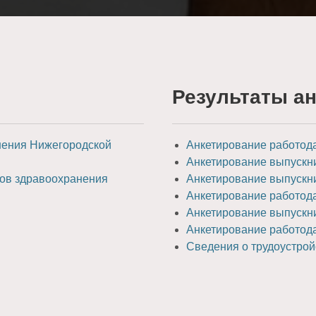
Результаты а
нения Нижегородской
Анкетирование работод
Анкетирование выпускн
ов здравоохранения
Анкетирование выпускн
Анкетирование работод
Анкетирование выпускн
Анкетирование работод
Сведения о трудоустрой