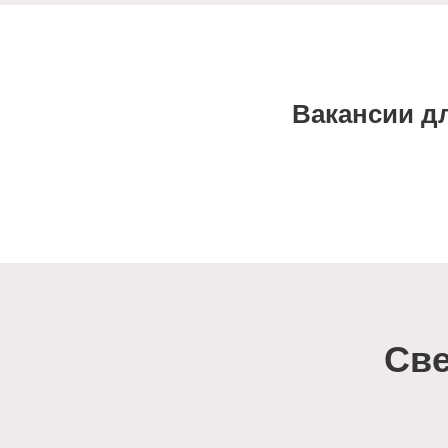
Вакансии д
Све