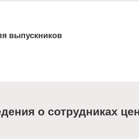
ля выпускников
дения о сотрудниках це