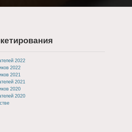
нкетирования
ателей 2022
иков 2022
иков 2021
ателей 2021
иков 2020
ателей 2020
стве