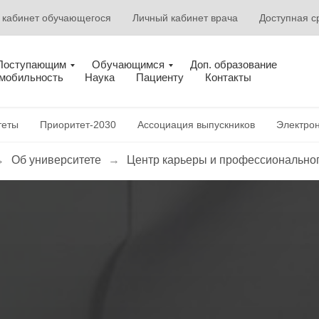
 кабинет обучающегося
Личный кабинет врача
Доступная с
Поступающим
Обучающимся
Доп. образование
 мобильность
Наука
Пациенту
Контакты
теты
Приоритет-2030
Ассоциация выпускников
Электрон
→
Об университете
→
Центр карьеры и профессиональног