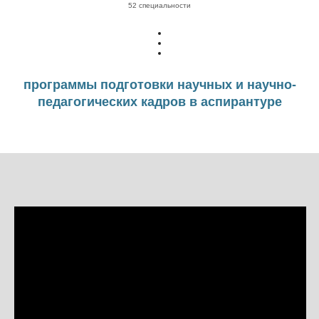
52 специальности
программы подготовки научных и научно-
педагогических кадров в аспирантуре