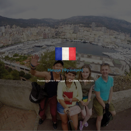
Ницца (Франция)
Университет Ницца – София Антиполис