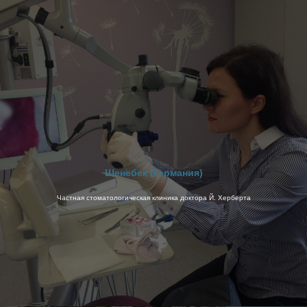
Шенебек (Германия)
Частная стоматологическая клиника доктора Й. Херберта