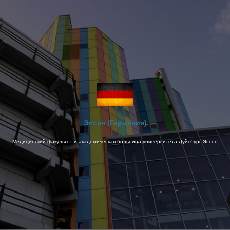
Эссен (Германия)
Медицинский факультет и академическая больница университета Дуйсбург-Эссен