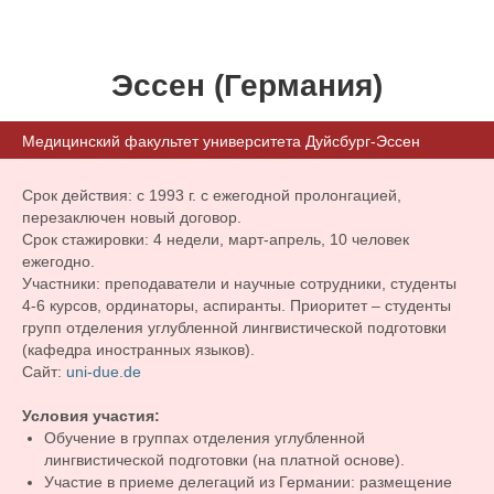
Эссен (Германия)
Медицинский факультет университета Дуйсбург-Эссен
Срок действия: с 1993 г. с ежегодной пролонгацией,
перезаключен новый договор.
Срок стажировки: 4 недели, март-апрель, 10 человек
ежегодно.
Участники: преподаватели и научные сотрудники, студенты
4-6 курсов, ординаторы, аспиранты. Приоритет – студенты
групп отделения углубленной лингвистической подготовки
(кафедра иностранных языков).
Сайт:
uni-due.de
Условия участия:
Обучение в группах отделения углубленной
лингвистической подготовки (на платной основе).
Участие в приеме делегаций из Германии: размещение