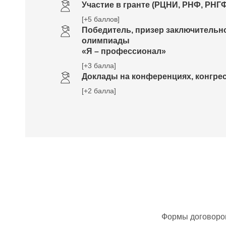
Участие в гранте (РЦНИ, РНФ, РНГ
[+5 баллов]
Победитель, призер заключительно
олимпиады
«Я – профессионал»
[+3 балла]
Доклады на конференциях, конгрес
[+2 балла]
Формы договоров