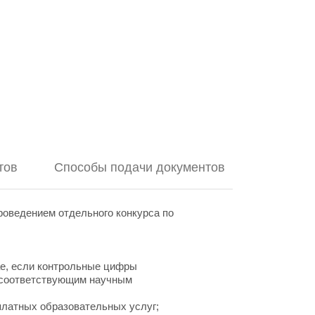
тов
Способы подачи документов
роведением отдельного конкурса по
ае, если контрольные цифры
о соответствующим научным
 платных образовательных услуг;