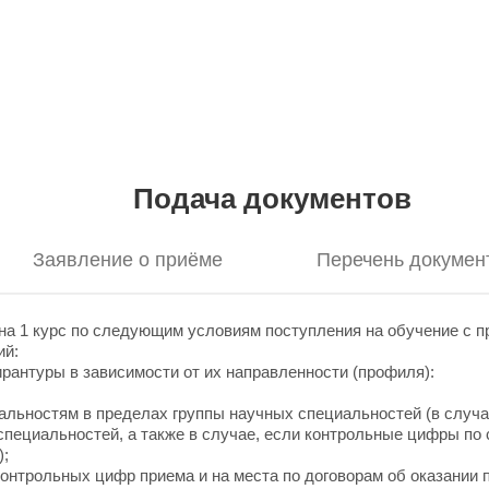
Подача документов
Заявление о приёме
Перечень докумен
а 1 курс по следующим условиям поступления на обучение с п
ий:
ирантуры в зависимости от их направленности (профиля):
альностям в пределах группы научных специальностей (в случ
специальностей, а также в случае, если контрольные цифры п
);
 контрольных цифр приема и на места по договорам об оказании