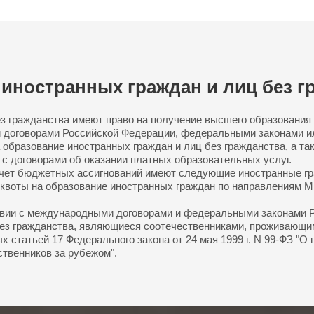
иностранных граждан и лиц без г
з гражданства имеют право на получение высшего образования 
 договорами Российской Федерации, федеральными законами и
 образование иностранных граждан и лиц без гражданства, а так
 с договорами об оказании платных образовательных услуг.
счет бюджетных ассигнований имеют следующие иностранные гр
 квоты на образование иностранных граждан по направлениям М
ствии с международными договорами и федеральными законами 
без гражданства, являющиеся соотечественниками, проживающи
 статьей 17 Федерального закона от 24 мая 1999 г. N 99-ФЗ "О
твенников за рубежом".