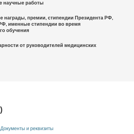
е научные работы
е награды, премии, стипендии Президента РФ,
РФ, именные стипендии во время
го обучения
арности от руководителей медицинских
)
-
Документы и реквизиты