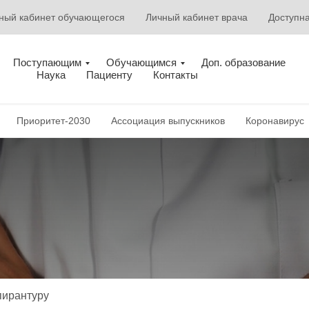
ный кабинет обучающегося
Личный кабинет врача
Доступн
Поступающим
Обучающимся
Доп. образование
Наука
Пациенту
Контакты
Приоритет-2030
Ассоциация выпускников
Коронавирус
пирантуру