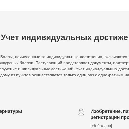
Учет индивидуальных достиже
Баллы, начисленные за индивидуальные достижения, включаются 
онкурсных баллов. Поступающий представляет документы, подтв
олучение индивидуальных достижений. Учет индивидуальных дост
дому из пунктов осуществляется только один раз с однократным 
тернатуры
Изобретение, па
регистрации пр
[+5 баллов]