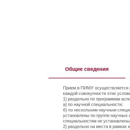
Общие сведения
Прием в ПИМУ осуществляется н
каждой совокупности этих услов
1) раздельно по программам асп
а) по научной специальности;
б) по нескольким научным специ
установлены по группе научных 
специальностям не установлены
2) раздельно на места в рамках