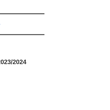
4
023/2024