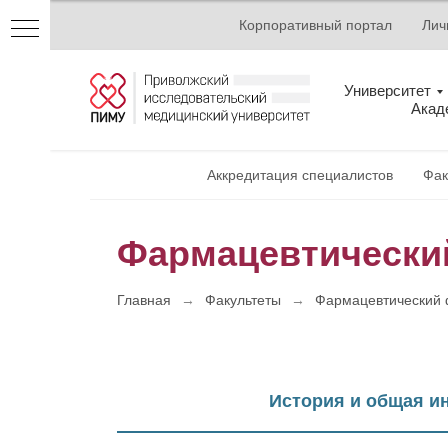
Корпоративный портал
Лич
Университет
Акад
Аккредитация специалистов
Фак
кий
Фармацевтически
Главная
→
Факультеты
→
Фармацевтический 
ных
История и общая 