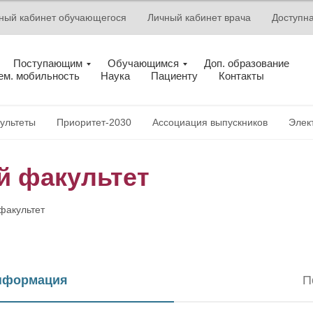
ный кабинет обучающегося
Личный кабинет врача
Доступн
Поступающим
Обучающимся
Доп. образование
ем. мобильность
Наука
Пациенту
Контакты
ультеты
Приоритет-2030
Ассоциация выпускников
Элек
й факультет
факультет
информация
П