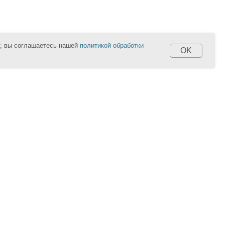
т, вы соглашаетесь нашей
политикой обработки
OK