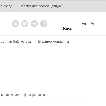
ая среда
Версия для слабовидящих
En
Ar
Поиск
тронная библиотека
Будущее медицины
оложение о факультете